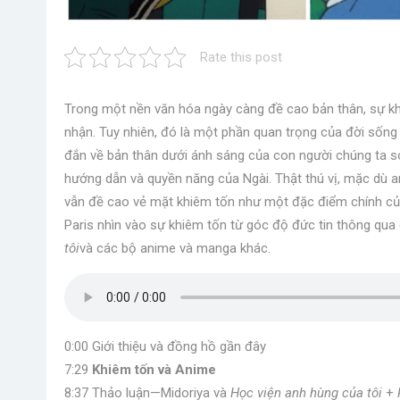
Rate this post
Trong một nền văn hóa ngày càng đề cao bản thân, sự kh
nhận. Tuy nhiên, đó là một phần quan trọng của đời sống
đắn về bản thân dưới ánh sáng của con người chúng ta s
hướng dẫn và quyền năng của Ngài. Thật thú vị, mặc dù 
vẫn đề cao vẻ mặt khiêm tốn như một đặc điểm chính của 
Paris nhìn vào sự khiêm tốn từ góc độ đức tin thông qua
tôi
và các bộ anime và manga khác.
0:00 Giới thiệu và đồng hồ gần đây
7:29
Khiêm tốn và Anime
8:37 Thảo luận—Midoriya và
Học viện anh hùng của tôi
+