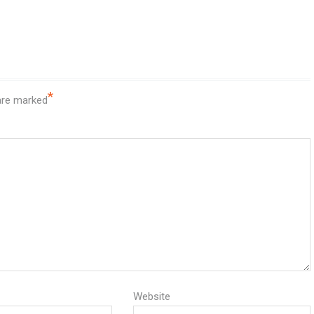
*
 are marked
Website