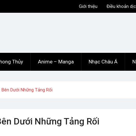
Giới thiệu
Điều khoản dịc
hong Thủy
Anime – Manga
Nhạc Châu Á
N
 Bên Dưới Những Tảng Rối
ên Dưới Những Tảng Rối