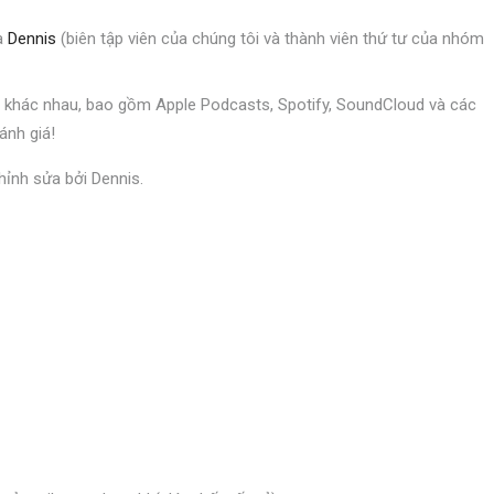
và
Dennis
(biên tập viên của chúng tôi và thành viên thứ tư của nhóm
ng khác nhau, bao gồm Apple Podcasts, Spotify, SoundCloud và các
ánh giá!
ỉnh sửa bởi Dennis.