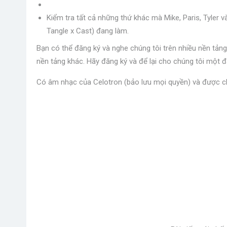
Kiểm tra tất cả những thứ khác mà Mike, Paris, Tyler 
Tangle x Cast) đang làm.
Bạn có thể đăng ký và nghe chúng tôi trên nhiều nền tả
nền tảng khác. Hãy đăng ký và để lại cho chúng tôi một đ
Có âm nhạc của Celotron (bảo lưu mọi quyền) và được ch