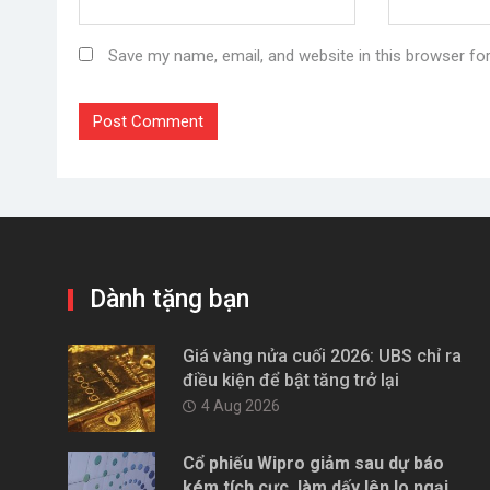
Save my name, email, and website in this browser fo
Dành tặng bạn
Giá vàng nửa cuối 2026: UBS chỉ ra
điều kiện để bật tăng trở lại
4 Aug 2026
Cổ phiếu Wipro giảm sau dự báo
kém tích cực, làm dấy lên lo ngại