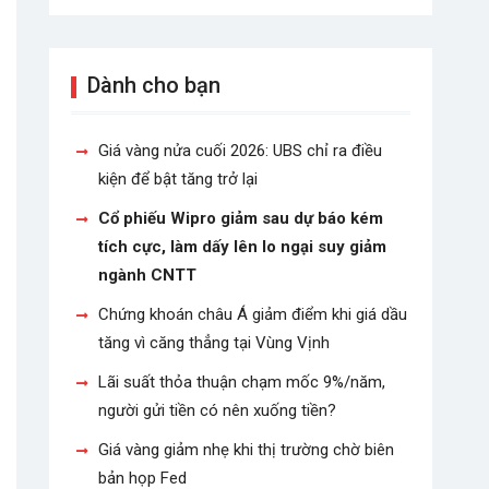
Dành cho bạn
Giá vàng nửa cuối 2026: UBS chỉ ra điều
kiện để bật tăng trở lại
Cổ phiếu Wipro giảm sau dự báo kém
tích cực, làm dấy lên lo ngại suy giảm
ngành CNTT
Chứng khoán châu Á giảm điểm khi giá dầu
tăng vì căng thẳng tại Vùng Vịnh
Lãi suất thỏa thuận chạm mốc 9%/năm,
người gửi tiền có nên xuống tiền?
Giá vàng giảm nhẹ khi thị trường chờ biên
bản họp Fed