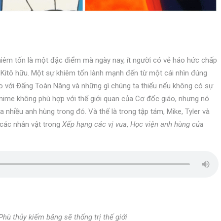
iêm tốn là một đặc điểm mà ngày nay, ít người có vẻ háo hức chấp
 Kitô hữu. Một sự khiêm tốn lành mạnh đến từ một cái nhìn đúng
o với Đấng Toàn Năng và những gì chúng ta thiếu nếu không có sự
anime không phù hợp với thế giới quan của Cơ đốc giáo, nhưng nó
nhiều anh hùng trong đó. Và thế là trong tập tám, Mike, Tyler và
 các nhân vật trong
Xếp hạng các vị vua
,
Học viện anh hùng của
Phù thủy kiếm băng sẽ thống trị thế giới