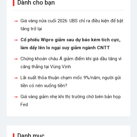
Dành cho bạn
Giá vàng nửa cuối 2026: UBS chỉ ra điều kiện để bật
tăng trở lại
Cổ phiếu Wipro giảm sau dự báo kém tích cực,
làm dấy lên lo ngại suy giảm ngành CNTT
Chứng khoán châu Á giảm điểm khi giá dầu tăng vì
căng thẳng tại Vùng Vịnh
Lãi suất thỏa thuận chạm mốc 9%/năm, người gửi
tiền có nên xuống tiền?
Giá vàng giảm nhẹ khi thị trường chờ biên bản họp
Fed
Danh mục