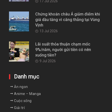
17 Jul 2026
Chứng khoán châu Á giảm điểm khi
giá dầu tăng vì căng thẳng tại Vùng
Vịnh
13 Jul 2026
Lãi suất thỏa thuận chạm mốc
9%/năm, người gửi tiền có nên
xuống tiền?
9 Jul 2026
Danh mục
Ăn ngon
Anime – Manga
Cuộc sống
Giải trí