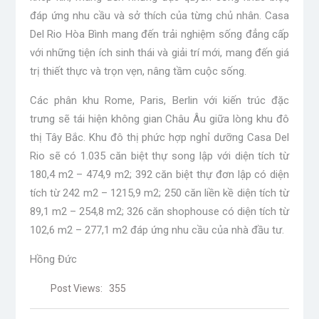
đáp ứng nhu cầu và sở thích của từng chủ nhân. Casa
Del Rio Hòa Bình mang đến trải nghiệm sống đẳng cấp
với những tiện ích sinh thái và giải trí mới, mang đến giá
trị thiết thực và trọn vẹn, nâng tầm cuộc sống.
Các phân khu Rome, Paris, Berlin với kiến ​​trúc đặc
trưng sẽ tái hiện không gian Châu Âu giữa lòng khu đô
thị Tây Bắc. Khu đô thị phức hợp nghỉ dưỡng Casa Del
Rio sẽ có 1.035 căn biệt thự song lập với diện tích từ
180,4 m2 – 474,9 m2; 392 căn biệt thự đơn lập có diện
tích từ 242 m2 – 1215,9 m2; 250 căn liền kề diện tích từ
89,1 m2 – 254,8 m2; 326 căn shophouse có diện tích từ
102,6 m2 – 277,1 m2 đáp ứng nhu cầu của nhà đầu tư.
Hồng Đức
Post Views:
355