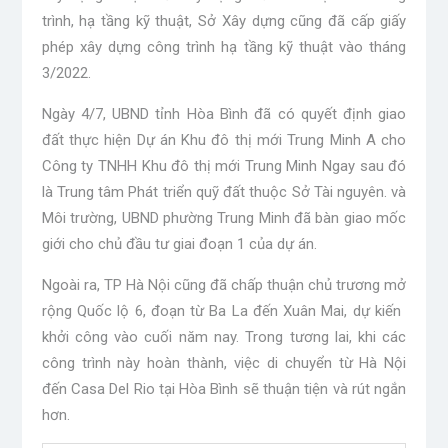
trình, hạ tầng kỹ thuật, Sở Xây dựng cũng đã cấp giấy
phép xây dựng công trình hạ tầng kỹ thuật vào tháng
3/2022.
Ngày 4/7, UBND tỉnh Hòa Bình đã có quyết định giao
đất thực hiện Dự án Khu đô thị mới Trung Minh A cho
Công ty TNHH Khu đô thị mới Trung Minh Ngay sau đó
là Trung tâm Phát triển quỹ đất thuộc Sở Tài nguyên. và
Môi trường, UBND phường Trung Minh đã bàn giao mốc
giới cho chủ đầu tư giai đoạn 1 của dự án.
Ngoài ra, TP Hà Nội cũng đã chấp thuận chủ trương mở
rộng Quốc lộ 6, đoạn từ Ba La đến Xuân Mai, dự kiến ​​
khởi công vào cuối năm nay. Trong tương lai, khi các
công trình này hoàn thành, việc di chuyển từ Hà Nội
đến Casa Del Rio tại Hòa Bình sẽ thuận tiện và rút ngắn
hơn.