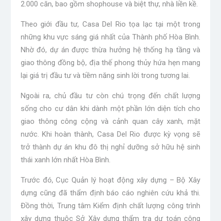
2.000 căn, bao gồm shophouse và biệt thự, nhà liền kề.
Theo giới đầu tư, Casa Del Rio tọa lạc tại một trong
những khu vực sáng giá nhất của Thành phố Hòa Bình.
Nhờ đó, dự án được thừa hưởng hệ thống hạ tầng và
giao thông đồng bộ, địa thế phong thủy hứa hẹn mang
lại giá trị đầu tư và tiềm năng sinh lời trong tương lai.
Ngoài ra, chủ đầu tư còn chú trọng đến chất lượng
sống cho cư dân khi dành một phần lớn diện tích cho
giao thông công cộng và cảnh quan cây xanh, mặt
nước. Khi hoàn thành, Casa Del Rio được kỳ vọng sẽ
trở thành dự án khu đô thị nghỉ dưỡng sở hữu hệ sinh
thái xanh lớn nhất Hòa Bình.
Trước đó, Cục Quản lý hoạt động xây dựng – Bộ Xây
dựng cũng đã thẩm định báo cáo nghiên cứu khả thi.
Đồng thời, Trung tâm Kiểm định chất lượng công trình
xây dựng thuộc Sở Xây dựng thẩm tra dự toán công