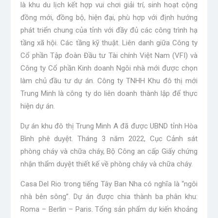
là khu du lịch kết hợp vui chơi giải trí, sinh hoạt cộng
đồng mới, đồng bộ, hiện đại, phù hợp với định hướng
phát triển chung của tỉnh với đầy đủ các công trình hạ
tầng xã hội. Các tầng kỹ thuật. Liên danh giữa Công ty
Cổ phần Tập đoàn Đầu tư Tài chính Việt Nam (VFI) và
Công ty Cổ phần Kinh doanh Ngôi nhà mới được chọn
làm chủ đầu tư dự án. Công ty TNHH Khu đô thị mới
Trung Minh là công ty do liên doanh thành lập để thực
hiện dự án.
Dự án khu đô thị Trung Minh A đã được UBND tỉnh Hòa
Bình phê duyệt. Tháng 3 năm 2022, Cục Cảnh sát
phòng cháy và chữa cháy, Bộ Công an cấp Giấy chứng
nhận thẩm duyệt thiết kế về phòng cháy và chữa cháy.
Casa Del Rio trong tiếng Tây Ban Nha có nghĩa là “ngôi
nhà bên sông”. Dự án được chia thành ba phân khu:
Roma – Berlin – Paris. Tổng sản phẩm dự kiến ​​khoảng