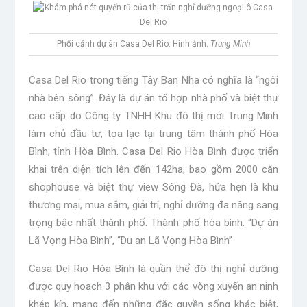
Phối cảnh dự án Casa Del Rio. Hình ảnh:
Trung Minh
Casa Del Rio trong tiếng Tây Ban Nha có nghĩa là “ngôi
nhà bên sông”. Đây là dự án tổ hợp nhà phố và biệt thự
cao cấp do Công ty TNHH Khu đô thị mới Trung Minh
làm chủ đầu tư, tọa lạc tại trung tâm thành phố Hòa
Bình, tỉnh Hòa Bình. Casa Del Rio Hòa Bình được triển
khai trên diện tích lên đến 142ha, bao gồm 2000 căn
shophouse và biệt thự view Sông Đà, hứa hẹn là khu
thương mại, mua sắm, giải trí, nghỉ dưỡng đa năng sang
trọng bậc nhất thành phố. Thành phố hòa bình. “Dự án
Lã Vọng Hòa Bình”, “Du an Lã Vọng Hòa Bình”
Casa Del Rio Hòa Bình là quần thể đô thị nghỉ dưỡng
được quy hoạch 3 phân khu với các vòng xuyến an ninh
khép kín, mang đến những đặc quyền sống khác biệt,