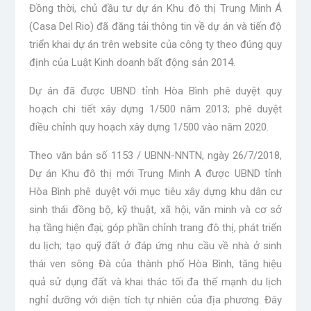
Đồng thời, chủ đầu tư dự án Khu đô thị Trung Minh Á
(Casa Del Rio) đã đăng tải thông tin về dự án và tiến độ
triển khai dự án trên website của công ty theo đúng quy
định của Luật Kinh doanh bất động sản 2014.
Dự án đã được UBND tỉnh Hòa Bình phê duyệt quy
hoạch chi tiết xây dựng 1/500 năm 2013; phê duyệt
điều chỉnh quy hoạch xây dựng 1/500 vào năm 2020.
Theo văn bản số 1153 / UBNN-NNTN, ngày 26/7/2018,
Dự án Khu đô thị mới Trung Minh A được UBND tỉnh
Hòa Bình phê duyệt với mục tiêu xây dựng khu dân cư
sinh thái đồng bộ, kỹ thuật, xã hội, văn minh và cơ sở
hạ tầng hiện đại; góp phần chỉnh trang đô thị, phát triển
du lịch; tạo quỹ đất ở đáp ứng nhu cầu về nhà ở sinh
thái ven sông Đà của thành phố Hòa Bình, tăng hiệu
quả sử dụng đất và khai thác tối đa thế mạnh du lịch
nghỉ dưỡng với diện tích tự nhiên của địa phương. Đây