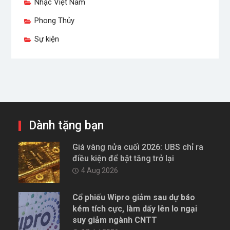
Nhạc Việt Nam
Phong Thủy
Sự kiện
Dành tặng bạn
Giá vàng nửa cuối 2026: UBS chỉ ra
điều kiện để bật tăng trở lại
4 Aug 2026
Cổ phiếu Wipro giảm sau dự báo
kém tích cực, làm dấy lên lo ngại
suy giảm ngành CNTT