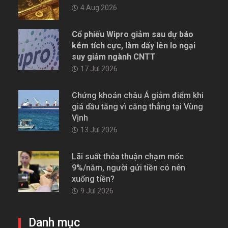
4 Aug 2026
Cổ phiếu Wipro giảm sau dự báo
kém tích cực, làm dấy lên lo ngại
suy giảm ngành CNTT
17 Jul 2026
Chứng khoán châu Á giảm điểm khi
giá dầu tăng vì căng thẳng tại Vùng
Vịnh
13 Jul 2026
Lãi suất thỏa thuận chạm mốc
9%/năm, người gửi tiền có nên
xuống tiền?
9 Jul 2026
Danh mục