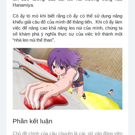
Hanamiya.
Cô ấy tò mò khi biết rằng cô ấy có thể sử dụng năng 
khiếu giải câu đố của mình để thăng tiến.  Khi cô ấy làm 
việc để nâng cao khả năng leo núi của mình, chúng ta 
sẽ khám phá ý nghĩa thực sự của việc trở thành một 
“nhà leo núi thể thao”.
Phần kết luận
Chủ đề chính của câu chuyện là các nữ vận động viên 