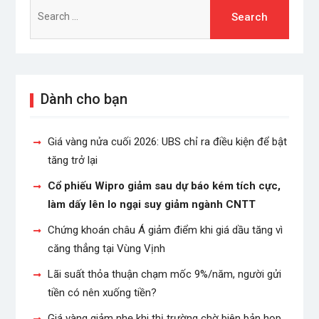
Search
for:
Dành cho bạn
Giá vàng nửa cuối 2026: UBS chỉ ra điều kiện để bật
tăng trở lại
Cổ phiếu Wipro giảm sau dự báo kém tích cực,
làm dấy lên lo ngại suy giảm ngành CNTT
Chứng khoán châu Á giảm điểm khi giá dầu tăng vì
căng thẳng tại Vùng Vịnh
Lãi suất thỏa thuận chạm mốc 9%/năm, người gửi
tiền có nên xuống tiền?
Giá vàng giảm nhẹ khi thị trường chờ biên bản họp