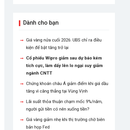
Dành cho bạn
Giá vàng nửa cuối 2026: UBS chỉ ra điều
kiện để bật tăng trở lại
Cổ phiếu Wipro giảm sau dự báo kém
tích cực, làm dấy lên lo ngại suy giảm
ngành CNTT
Chứng khoán châu Á giảm điểm khi giá dầu
tăng vì căng thẳng tại Vùng Vịnh
Lãi suất thỏa thuận chạm mốc 9%/năm,
người gửi tiền có nên xuống tiền?
Giá vàng giảm nhẹ khi thị trường chờ biên
bản họp Fed