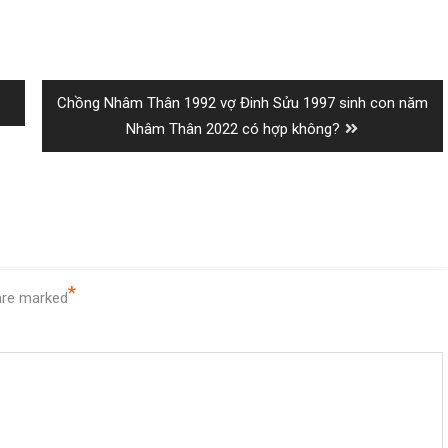
Next
Chồng Nhâm Thân 1992 vợ Đinh Sửu 1997 sinh con năm
post:
Nhâm Thân 2022 có hợp không?
*
 are marked