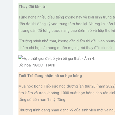
Thay đổi tâm trí
Từng nghe nhiều điều tiếng không hay về loại hình trung 
đắn đo khi đăng ký vào trung tâm học lại. Nhưng khi còn 
hướng dẫn để từng bước nâng cao điểm số và tiếp thu kiến
“Trường mình nhỏ thật, không cần điểm thi đầu vào nhưng
chăm chỉ học là mong muốn mọi người thay đổi cái nhìn v
Đồ họa: NGỌC THANH
Tuổi Trẻ đang nhận hồ sơ học bổng
Mùa học bổng Tiếp sức học đường lần thứ 20 (năm 2022)
tìm kiếm và trao khoảng 1.000 suất học bổng cho tân sin
tổng số tiền hơn 15 tỷ đồng.
Chương trình đang nhận đăng ký của sinh viên mới và người 