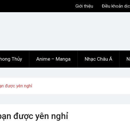
Giới thiệu
Điều khoản dịc
hong Thủy
Anime – Manga
Nhạc Châu Á
N
bạn được yên nghỉ
 bạn được yên nghỉ