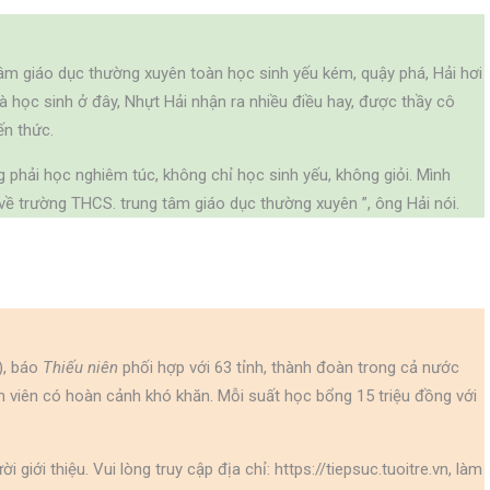
tâm giáo dục thường xuyên toàn học sinh yếu kém, quậy phá, Hải hơi
là học sinh ở đây, Nhựt Hải nhận ra nhiều điều hay, được thầy cô
 ​​thức.
 phải học nghiêm túc, không chỉ học sinh yếu, không giỏi. Mình
ề trường THCS. trung tâm giáo dục thường xuyên ”, ông Hải nói.
, báo
Thiếu niên
phối hợp với 63 tỉnh, thành đoàn trong cả nước
h viên có hoàn cảnh khó khăn. Mỗi suất học bổng 15 triệu đồng với
giới thiệu. Vui lòng truy cập địa chỉ: https://tiepsuc.tuoitre.vn, làm