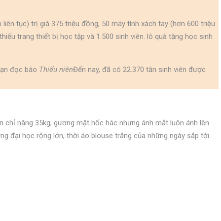
ên tục) trị giá 375 triệu đồng, 50 máy tính xách tay (hơn 600 triệu
iếu trang thiết bị học tập và 1.500 sinh viên. lô quà tặng học sinh
 bạn đọc báo
Thiếu niên
Đến nay, đã có 22.370 tân sinh viên được
n chỉ nặng 35kg, gương mặt hốc hác nhưng ánh mắt luôn ánh lên
ng đại học rộng lớn, thời áo blouse trắng của những ngày sắp tới.