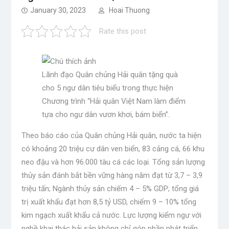
January 30, 2023
Hoai Thuong
Rate this post
Lãnh đạo Quân chủng Hải quân tặng quà
cho 5 ngư dân tiêu biểu trong thực hiện
Chương trình “Hải quân Việt Nam làm điểm
tựa cho ngư dân vươn khơi, bám biển”.
Theo báo cáo của Quân chủng Hải quân, nước ta hiện
có khoảng 20 triệu cư dân ven biển, 83 cảng cá, 66 khu
neo đậu và hơn 96.000 tàu cá các loại. Tổng sản lượng
thủy sản đánh bắt bền vững hàng năm đạt từ 3,7 – 3,9
triệu tấn; Ngành thủy sản chiếm 4 – 5% GDP; tổng giá
trị xuất khẩu đạt hơn 8,5 tỷ USD, chiếm 9 – 10% tổng
kim ngạch xuất khẩu cả nước. Lực lượng kiểm ngư với
nghề khai thác hải sản không chỉ góp phần phát triển