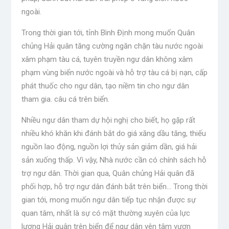
ngoài.
Trong thời gian tới, tỉnh Bình Định mong muốn Quân
chủng Hải quân tăng cường ngăn chặn tàu nước ngoài
xâm phạm tàu ​​cá, tuyên truyền ngư dân không xâm
phạm vùng biển nước ngoài và hỗ trợ tàu cá bị nạn, cấp
phát thuốc cho ngư dân, tạo niềm tin cho ngư dân
tham gia. câu cá trên biển.
Nhiều ngư dân tham dự hội nghị cho biết, họ gặp rất
nhiều khó khăn khi đánh bắt do giá xăng dầu tăng, thiếu
nguồn lao động, nguồn lợi thủy sản giảm dần, giá hải
sản xuống thấp. Vì vậy, Nhà nước cần có chính sách hỗ
trợ ngư dân. Thời gian qua, Quân chủng Hải quân đã
phối hợp, hỗ trợ ngư dân đánh bắt trên biển… Trong thời
gian tới, mong muốn ngư dân tiếp tục nhận được sự
quan tâm, nhất là sự có mặt thường xuyên của lực
lượng Hải quân trên biển để ngư dân yên tâm vươn