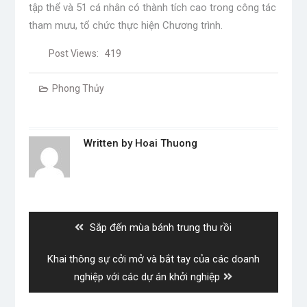
tập thể và 51 cá nhân có thành tích cao trong công tác
tham mưu, tổ chức thực hiện Chương trình.
Post Views:
419
Phong Thủy
Written by
Hoai Thuong
Post
navigation
Previous
Sắp đến mùa bánh trung thu rồi
post:
Next
Khai thông sự cởi mở và bắt tay của các doanh
post:
nghiệp với các dự án khởi nghiệp