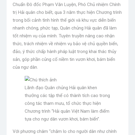
Chuẩn Đô đốc Phạm Văn Luyện, Phó Chủ nhiệm Chính
trị Hải quân cho biết, qua 3 năm thực hiện Chương trình
trong bối cảnh tình hình thế giới và khu vực diễn biến
nhanh chóng, phức tạp, Quân chủng Hải quân đã làm
tốt nhiệm vụ của mình. Tuyên truyền nâng cao nhận
thức, trách nhiệm về nhiệm vụ bảo vệ chủ quyền biển,
đảo, ý thức chấp hành pháp luật trong khai thác thủy
sản, góp phần củng cố niềm tin vươn khơi, bám biển
của ngư dân.
Lãnh đạo Quân chủng Hải quân khen
thưởng các tập thể có thành tích cao trong
công tác tham mưu, tổ chức thực hiện
Chương trình “Hải quân Việt Nam làm điểm
tựa cho ngư dân vươn khơi, bám biển”.
Với phương châm “chăm lo cho người dân như chính