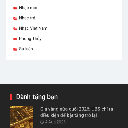
Nhạc mới
Nhạc trẻ
Nhạc Việt Nam
Phong Thủy
Sự kiện
Dành tặng bạn
Giá vàng nửa cuối 2026: UBS chỉ ra
điều kiện để bật tăng trở lại
4 Aug 2026