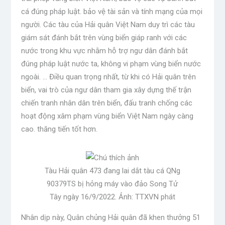
cá đúng pháp luật. bảo vệ tài sản và tính mạng của mọi
người. Các tàu của Hải quân Việt Nam duy trì các tàu
giám sát đánh bắt trên vùng biển giáp ranh với các
nước trong khu vực nhằm hỗ trợ ngư dân đánh bắt
đúng pháp luật nước ta, không vi phạm vùng biển nước
ngoài. … Điều quan trọng nhất, từ khi có Hải quân trên
biển, vai trò của ngư dân tham gia xây dựng thế trận
chiến tranh nhân dân trên biển, đấu tranh chống các
hoạt động xâm phạm vùng biển Việt Nam ngày càng
cao. thăng tiến tốt hơn.
Tàu Hải quân 473 đang lai dắt tàu cá QNg
90379TS bị hỏng máy vào đảo Song Tử
Tây ngày 16/9/2022. Ảnh: TTXVN phát
Nhân dịp này, Quân chủng Hải quân đã khen thưởng 51