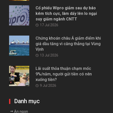
Cổ phiếu Wipro giảm sau dự báo
kém tích cực, làm dấy lên lo ngại
suy giảm ngành CNTT
17 Jul 2026
Chứng khoán châu Á giảm điểm khi
giá dầu tăng vì căng thẳng tại Vùng
Vịnh
13 Jul 2026
Lãi suất thỏa thuận chạm mốc
9%/năm, người gửi tiền có nên
xuống tiền?
9 Jul 2026
Danh mục
Ăn ngon