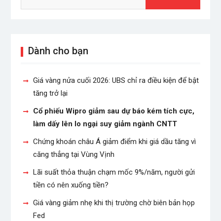
Dành cho bạn
Giá vàng nửa cuối 2026: UBS chỉ ra điều kiện để bật
tăng trở lại
Cổ phiếu Wipro giảm sau dự báo kém tích cực,
làm dấy lên lo ngại suy giảm ngành CNTT
Chứng khoán châu Á giảm điểm khi giá dầu tăng vì
căng thẳng tại Vùng Vịnh
Lãi suất thỏa thuận chạm mốc 9%/năm, người gửi
tiền có nên xuống tiền?
Giá vàng giảm nhẹ khi thị trường chờ biên bản họp
Fed