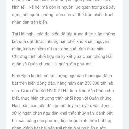
kinh tế – xã hội mà còn là nguồn lực quan trọng để xây
dựng nền quốc phòng toàn dân và thế trận chiến tranh
nhân dân trên biển.
Tại Hội nghị, các đại biểu đã tập trung thảo luận những
kết quả đạt được, những hạn chế, khó khăn, nguyên
nhân, kinh nghiệm rút ra trong quá trình thực hiện
Chương trình phối hợp đã ký kết giữa Quân chủng Hải
quân và Quân chủng Hải quân. địa phương.
Bình Định là tỉnh có lực lượng ngư dân tham gia đánh
bắt trên biển đông đảo, hàng năm đạt 250.000 tấn hải
sản. Giám đốc Sở NN & PTNT tỉnh Trần Văn Phúc cho
biết, thực hiện chương trình phối hợp với Quân chủng
Hải quân, các bên đã kịp thời tuyên truyền, vận động,
xử lý, ngăn chặn ngư dân khai thác thủy sản. đánh bắt
hải sản bằng các phương tiện hoặc hình thức bất hợp
pháp, đánh bắt hải sản trái phép ở vùng biển nước