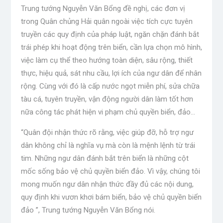
Trung tướng Nguyễn Văn Bổng đề nghị, các đơn vị
trong Quân chủng Hải quân ngoài việc tích cực tuyên
truyền các quy định của pháp luật, ngăn chặn đánh bắt
trái phép khi hoạt động trên biển, cần lựa chọn mô hình,
việc làm cụ thể theo hướng toàn diện, sâu rộng, thiết
thực, hiệu quả, sát nhu cầu, lợi ích của ngư dân để nhân
rộng. Cùng với đó là cấp nước ngọt miễn phí, sửa chữa
tàu cá, tuyên truyền, vận động người dân làm tốt hơn
nữa công tác phát hiện vi phạm chủ quyền biển, đảo…
“Quân đội nhận thức rõ rằng, việc giúp đỡ, hỗ trợ ngư
dân không chỉ là nghĩa vụ mà còn là mệnh lệnh từ trái
tim. Những ngư dân đánh bắt trên biển là những cột
mốc sống bảo vệ chủ quyền biển đảo. Vì vậy, chúng tôi
mong muốn ngư dân nhận thức đầy đủ các nội dung,
quy định khi vươn khơi bám biển, bảo vệ chủ quyền biển
đảo ”, Trung tướng Nguyễn Văn Bổng nói.