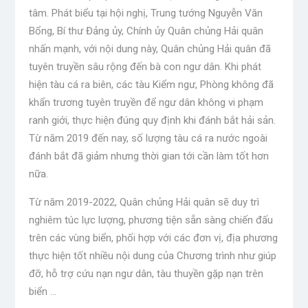
tâm. Phát biểu tại hội nghị, Trung tướng Nguyễn Văn
Bổng, Bí thư Đảng ủy, Chính ủy Quân chủng Hải quân
nhấn mạnh, với nội dung này, Quân chủng Hải quân đã
tuyên truyền sâu rộng đến bà con ngư dân. Khi phát
hiện tàu cá ra biên, các tàu Kiểm ngư, Phòng không đã
khẩn trương tuyên truyền để ngư dân không vi phạm
ranh giới, thực hiện đúng quy định khi đánh bắt hải sản.
Từ năm 2019 đến nay, số lượng tàu cá ra nước ngoài
đánh bắt đã giảm nhưng thời gian tới cần làm tốt hơn
nữa.
Từ năm 2019-2022, Quân chủng Hải quân sẽ duy trì
nghiêm túc lực lượng, phương tiện sẵn sàng chiến đấu
trên các vùng biển, phối hợp với các đơn vị, địa phương
thực hiện tốt nhiều nội dung của Chương trình như giúp
đỡ, hỗ trợ cứu nạn ngư dân, tàu thuyền gặp nạn trên
biển …