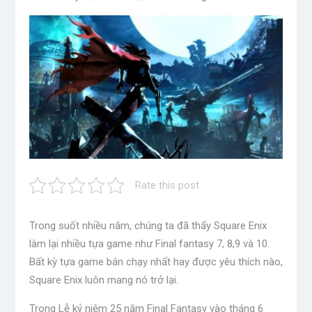
Rate this post
Trong suốt nhiều năm, chúng ta đã thấy Square Enix
làm lại nhiều tựa game như Final fantasy 7, 8,9 và 10.
Bất kỳ tựa game bán chạy nhất hay được yêu thích nào,
Square Enix luôn mang nó trở lại.
Trong Lễ kỷ niệm 25 năm Final Fantasy vào tháng 6