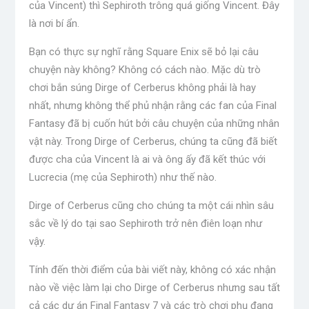
của Vincent) thì Sephiroth trông quá giống Vincent. Đây
là nơi bí ẩn.
Bạn có thực sự nghĩ rằng Square Enix sẽ bỏ lại câu
chuyện này không? Không có cách nào. Mặc dù trò
chơi bắn súng Dirge of Cerberus không phải là hay
nhất, nhưng không thể phủ nhận rằng các fan của Final
Fantasy đã bị cuốn hút bởi câu chuyện của những nhân
vật này. Trong Dirge of Cerberus, chúng ta cũng đã biết
được cha của Vincent là ai và ông ấy đã kết thúc với
Lucrecia (mẹ của Sephiroth) như thế nào.
Dirge of Cerberus cũng cho chúng ta một cái nhìn sâu
sắc về lý do tại sao Sephiroth trở nên điên loạn như
vậy.
Tính đến thời điểm của bài viết này, không có xác nhận
nào về việc làm lại cho Dirge of Cerberus nhưng sau tất
cả các dự án Final Fantasy 7 và các trò chơi phụ đang