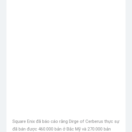
Square Enix đã báo cáo rằng Dirge of Cerberus thực sự
đã bán được 460.000 bản ở Bắc Mỹ và 270.000 bản