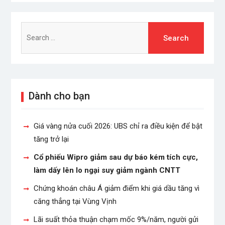
Search
for:
Dành cho bạn
Giá vàng nửa cuối 2026: UBS chỉ ra điều kiện để bật
tăng trở lại
Cổ phiếu Wipro giảm sau dự báo kém tích cực,
làm dấy lên lo ngại suy giảm ngành CNTT
Chứng khoán châu Á giảm điểm khi giá dầu tăng vì
căng thẳng tại Vùng Vịnh
Lãi suất thỏa thuận chạm mốc 9%/năm, người gửi