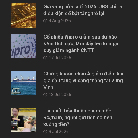
Giá vàng nửa cuối 2026: UBS chỉ ra
điều kiện để bật tăng trở lại
4 Aug 2026
Cổ phiếu Wipro giảm sau dự báo
kém tích cực, làm dấy lên lo ngại
suy giảm ngành CNTT
17 Jul 2026
Chứng khoán châu Á giảm điểm khi
giá dầu tăng vì căng thẳng tại Vùng
Vịnh
13 Jul 2026
Lãi suất thỏa thuận chạm mốc
9%/năm, người gửi tiền có nên
xuống tiền?
9 Jul 2026