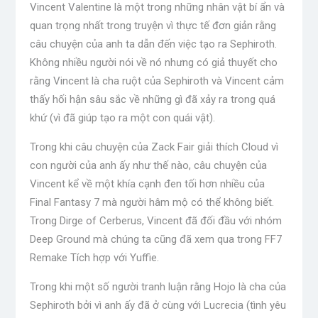
Vincent Valentine là một trong những nhân vật bí ẩn và
quan trọng nhất trong truyện vì thực tế đơn giản rằng
câu chuyện của anh ta dẫn đến việc tạo ra Sephiroth.
Không nhiều người nói về nó nhưng có giả thuyết cho
rằng Vincent là cha ruột của Sephiroth và Vincent cảm
thấy hối hận sâu sắc về những gì đã xảy ra trong quá
khứ (vì đã giúp tạo ra một con quái vật).
Trong khi câu chuyện của Zack Fair giải thích Cloud vì
con người của anh ấy như thế nào, câu chuyện của
Vincent kể về một khía cạnh đen tối hơn nhiều của
Final Fantasy 7 mà người hâm mộ có thể không biết.
Trong Dirge of Cerberus, Vincent đã đối đầu với nhóm
Deep Ground mà chúng ta cũng đã xem qua trong FF7
Remake Tích hợp với Yuffie.
Trong khi một số người tranh luận rằng Hojo là cha của
Sephiroth bởi vì anh ấy đã ở cùng với Lucrecia (tình yêu