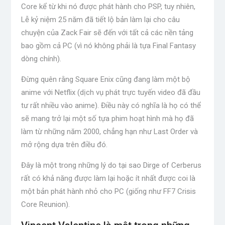
Core kể từ khi nó được phát hành cho PSP, tuy nhiên,
Lễ kỷ niệm 25 năm đã tiết lộ bản làm lại cho câu
chuyện của Zack Fair sẽ đến với tất cả các nền tảng
bao gồm cả PC (vì nó không phải là tựa Final Fantasy
dòng chính).
Đừng quên rằng Square Enix cũng đang làm một bộ
anime với Netflix (dịch vụ phát trực tuyến video đã đầu
tư rất nhiều vào anime). Điều này có nghĩa là họ có thể
sẽ mang trở lại một số tựa phim hoạt hình mà họ đã
làm từ những năm 2000, chẳng hạn như Last Order và
mở rộng dựa trên điều đó.
Đây là một trong những lý do tại sao Dirge of Cerberus
rất có khả năng được làm lại hoặc ít nhất được coi là
một bản phát hành nhỏ cho PC (giống như FF7 Crisis
Core Reunion).