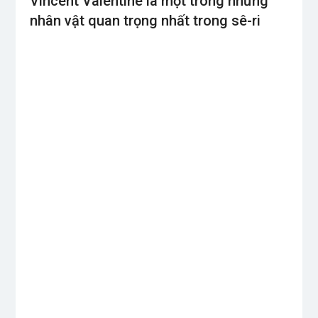
Vincent Valentine là một trong những
nhân vật quan trọng nhất trong sê-ri