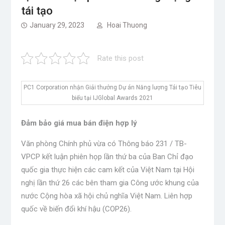
tái tạo
January 29, 2023
Hoai Thuong
Rate this post
PC1 Corporation nhận Giải thưởng Dự án Năng lượng Tái tạo Tiêu
biểu tại IJGlobal Awards 2021
Đảm bảo giá mua bán điện hợp lý
Văn phòng Chính phủ vừa có Thông báo 231 / TB-
VPCP kết luận phiên họp lần thứ ba của Ban Chỉ đạo
quốc gia thực hiện các cam kết của Việt Nam tại Hội
nghị lần thứ 26 các bên tham gia Công ước khung của
nước Cộng hòa xã hội chủ nghĩa Việt Nam. Liên hợp
quốc về biến đổi khí hậu (COP26).