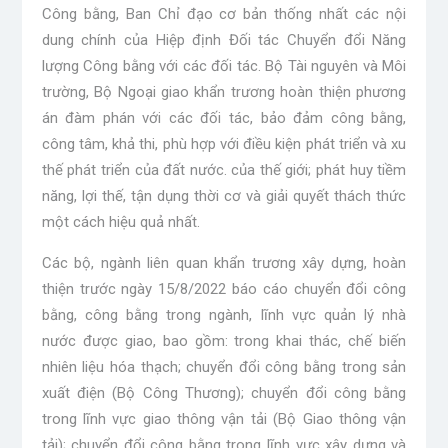
Công bằng, Ban Chỉ đạo cơ bản thống nhất các nội
dung chính của Hiệp định Đối tác Chuyển đổi Năng
lượng Công bằng với các đối tác. Bộ Tài nguyên và Môi
trường, Bộ Ngoại giao khẩn trương hoàn thiện phương
án đàm phán với các đối tác, bảo đảm công bằng,
công tâm, khả thi, phù hợp với điều kiện phát triển và xu
thế phát triển của đất nước. của thế giới; phát huy tiềm
năng, lợi thế, tận dụng thời cơ và giải quyết thách thức
một cách hiệu quả nhất.
Các bộ, ngành liên quan khẩn trương xây dựng, hoàn
thiện trước ngày 15/8/2022 báo cáo chuyển đổi công
bằng, công bằng trong ngành, lĩnh vực quản lý nhà
nước được giao, bao gồm: trong khai thác, chế biến
nhiên liệu hóa thạch; chuyển đổi công bằng trong sản
xuất điện (Bộ Công Thương); chuyển đổi công bằng
trong lĩnh vực giao thông vận tải (Bộ Giao thông vận
tải); chuyển đổi công bằng trong lĩnh vực xây dựng và