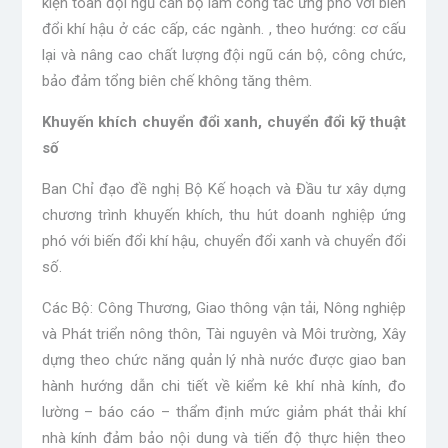
kiện toàn đội ngũ cán bộ làm công tác ứng phó với biến
đổi khí hậu ở các cấp, các ngành. , theo hướng: cơ cấu
lại và nâng cao chất lượng đội ngũ cán bộ, công chức,
bảo đảm tổng biên chế không tăng thêm.
Khuyến khích chuyển đổi xanh, chuyển đổi kỹ thuật
số
Ban Chỉ đạo đề nghị Bộ Kế hoạch và Đầu tư xây dựng
chương trình khuyến khích, thu hút doanh nghiệp ứng
phó với biến đổi khí hậu, chuyển đổi xanh và chuyển đổi
số.
Các Bộ: Công Thương, Giao thông vận tải, Nông nghiệp
và Phát triển nông thôn, Tài nguyên và Môi trường, Xây
dựng theo chức năng quản lý nhà nước được giao ban
hành hướng dẫn chi tiết về kiểm kê khí nhà kính, đo
lường – báo cáo – thẩm định mức giảm phát thải khí
nhà kính đảm bảo nội dung và tiến độ thực hiện theo