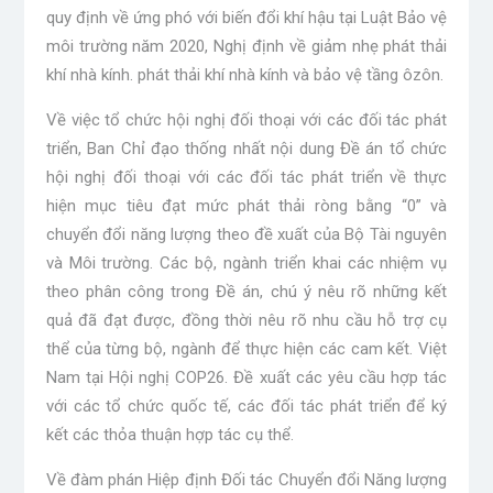
quy định về ứng phó với biến đổi khí hậu tại Luật Bảo vệ
môi trường năm 2020, Nghị định về giảm nhẹ phát thải
khí nhà kính. phát thải khí nhà kính và bảo vệ tầng ôzôn.
Về việc tổ chức hội nghị đối thoại với các đối tác phát
triển, Ban Chỉ đạo thống nhất nội dung Đề án tổ chức
hội nghị đối thoại với các đối tác phát triển về thực
hiện mục tiêu đạt mức phát thải ròng bằng “0” và
chuyển đổi năng lượng theo đề xuất của Bộ Tài nguyên
và Môi trường. Các bộ, ngành triển khai các nhiệm vụ
theo phân công trong Đề án, chú ý nêu rõ những kết
quả đã đạt được, đồng thời nêu rõ nhu cầu hỗ trợ cụ
thể của từng bộ, ngành để thực hiện các cam kết. Việt
Nam tại Hội nghị COP26. Đề xuất các yêu cầu hợp tác
với các tổ chức quốc tế, các đối tác phát triển để ký
kết các thỏa thuận hợp tác cụ thể.
Về đàm phán Hiệp định Đối tác Chuyển đổi Năng lượng