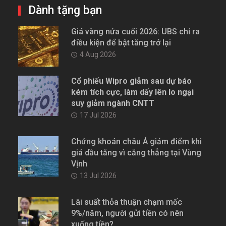
Dành tặng bạn
Giá vàng nửa cuối 2026: UBS chỉ ra
điều kiện để bật tăng trở lại
4 Aug 2026
Cổ phiếu Wipro giảm sau dự báo
kém tích cực, làm dấy lên lo ngại
suy giảm ngành CNTT
17 Jul 2026
Chứng khoán châu Á giảm điểm khi
giá dầu tăng vì căng thẳng tại Vùng
Vịnh
13 Jul 2026
Lãi suất thỏa thuận chạm mốc
9%/năm, người gửi tiền có nên
xuống tiền?