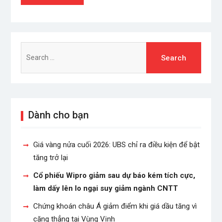
Search
for:
Dành cho bạn
Giá vàng nửa cuối 2026: UBS chỉ ra điều kiện để bật
tăng trở lại
Cổ phiếu Wipro giảm sau dự báo kém tích cực,
làm dấy lên lo ngại suy giảm ngành CNTT
Chứng khoán châu Á giảm điểm khi giá dầu tăng vì
căng thẳng tại Vùng Vịnh