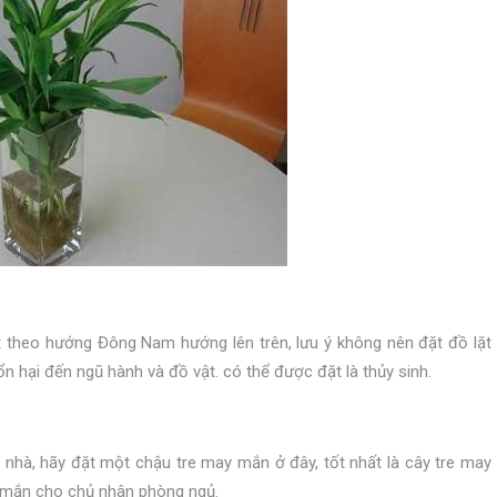
t theo hướng Đông Nam hướng lên trên, lưu ý không nên đặt đồ lặt
ổn hại đến ngũ hành và đồ vật. có thể được đặt là thủy sinh.
g nhà, hãy đặt một chậu tre may mắn ở đây, tốt nhất là cây tre may
 mắn cho chủ nhân phòng ngủ.