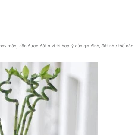
ay mắn) cần được đặt ở vị trí hợp lý của gia đình, đặt như thế nào