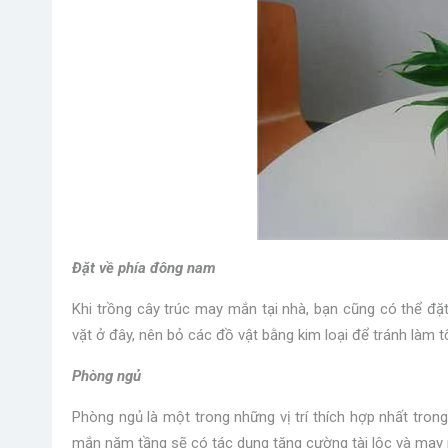
Đặt về phía đông nam
Khi trồng cây trúc may mắn tại nhà, bạn cũng có thể đặ
vặt ở đây, nên bỏ các đồ vật bằng kim loại để tránh làm t
Phòng ngủ
Phòng ngủ là một trong những vị trí thích hợp nhất tron
mắn năm tầng sẽ có tác dụng tăng cường tài lộc và may