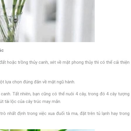
ác
ất hoặc trồng thủy canh, xét về mặt phong thủy thì có thể cải thiện
 một lựa chọn đúng đắn về mặt ngũ hành.
canh. Tất nhiên, bạn cũng có thể nuôi 4 cây, trong đó 4 cây tượng
út tài lộc của cây trúc may mắn.
rò nhất định trong việc xua đuổi tà ma, đặt trên tủ lạnh hay trong