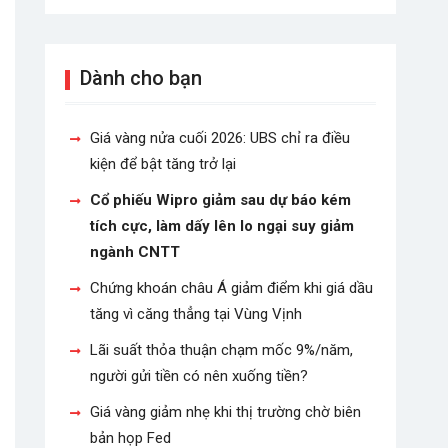
Dành cho bạn
Giá vàng nửa cuối 2026: UBS chỉ ra điều
kiện để bật tăng trở lại
Cổ phiếu Wipro giảm sau dự báo kém
tích cực, làm dấy lên lo ngại suy giảm
ngành CNTT
Chứng khoán châu Á giảm điểm khi giá dầu
tăng vì căng thẳng tại Vùng Vịnh
Lãi suất thỏa thuận chạm mốc 9%/năm,
người gửi tiền có nên xuống tiền?
Giá vàng giảm nhẹ khi thị trường chờ biên
bản họp Fed