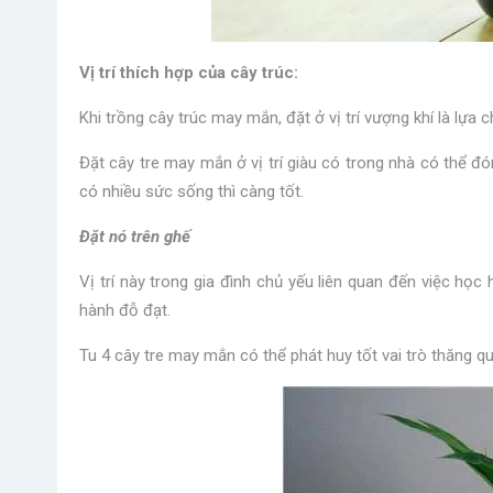
Vị trí thích hợp của cây trúc:
Khi trồng cây trúc may mắn, đặt ở vị trí vượng khí là lựa 
Đặt cây tre may mắn ở vị trí giàu có trong nhà có thể đó
có nhiều sức sống thì càng tốt.
Đặt nó trên ghế
Vị trí này trong gia đình chủ yếu liên quan đến việc học 
hành đỗ đạt.
Tu 4 cây tre may mắn có thể phát huy tốt vai trò thăng qu