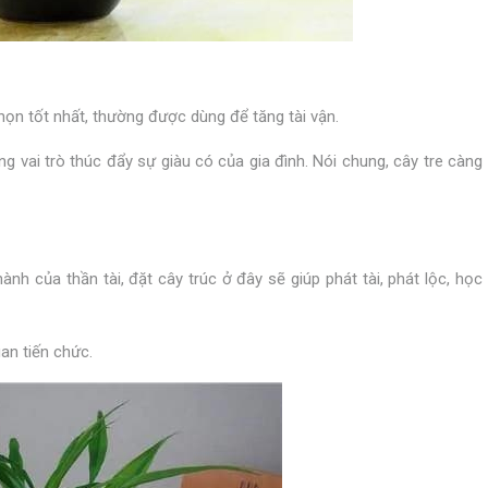
chọn tốt nhất, thường được dùng để tăng tài vận.
ng vai trò thúc đẩy sự giàu có của gia đình. Nói chung, cây tre càng
hành của thần tài, đặt cây trúc ở đây sẽ giúp phát tài, phát lộc, học
an tiến chức.