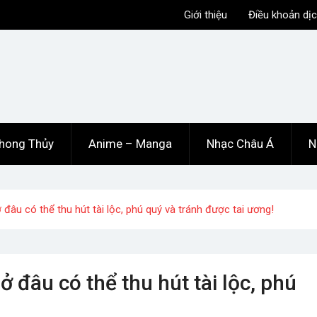
Giới thiệu
Điều khoản dịc
hong Thủy
Anime – Manga
Nhạc Châu Á
N
 đâu có thể thu hút tài lộc, phú quý và tránh được tai ương!
ở đâu có thể thu hút tài lộc, phú