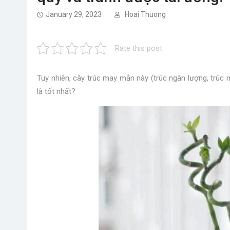
January 29, 2023
Hoai Thuong
Rate this post
Tuy nhiên, cây trúc may mắn này (trúc ngân lượng, trúc m
là tốt nhất?