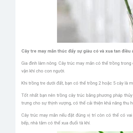
Cây tre may mắn thúc đẩy sự giàu có và xua tan điều 
Gia đình làm nông. Cây trúc may mắn có thể trồng trong đ
vận khí cho con người.
Khi trồng tre dưới đất, bạn có thể trồng 2 hoặc 5 cây là
Tốt nhất bạn nên trồng cây trúc bằng phương pháp thủy 
trưng cho sự thịnh vượng, có thể cải thiện khả năng thu h
Cây trúc may mắn nếu đặt đúng vị trí còn có thể có vai t
bếp, nhà tắm có thể xua đuổi tà khí.