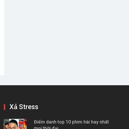
Xả Stress
Điểm danh top 10 phim hài hay nhất
mọi thời đại