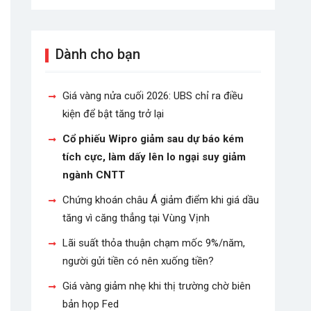
Dành cho bạn
Giá vàng nửa cuối 2026: UBS chỉ ra điều
kiện để bật tăng trở lại
Cổ phiếu Wipro giảm sau dự báo kém
tích cực, làm dấy lên lo ngại suy giảm
ngành CNTT
Chứng khoán châu Á giảm điểm khi giá dầu
tăng vì căng thẳng tại Vùng Vịnh
Lãi suất thỏa thuận chạm mốc 9%/năm,
người gửi tiền có nên xuống tiền?
Giá vàng giảm nhẹ khi thị trường chờ biên
bản họp Fed