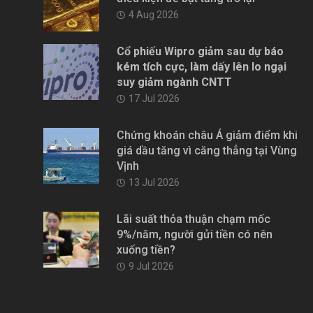
4 Aug 2026
Cổ phiếu Wipro giảm sau dự báo
kém tích cực, làm dấy lên lo ngại
suy giảm ngành CNTT
17 Jul 2026
Chứng khoán châu Á giảm điểm khi
giá dầu tăng vì căng thẳng tại Vùng
Vịnh
13 Jul 2026
Lãi suất thỏa thuận chạm mốc
9%/năm, người gửi tiền có nên
xuống tiền?
9 Jul 2026