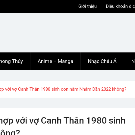
Giới thiệu
Điều khoản dịc
hong Thủy
Anime – Manga
Nhạc Châu Á
N
p với vợ Canh Thân 1980 sinh con năm Nhâm Dần 2022 không?
ợp với vợ Canh Thân 1980 sinh
hông?