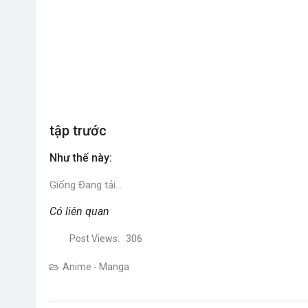
tập trước
Như thế này:
Giống
Đang tải…
Có liên quan
Post Views:
306
Anime - Manga