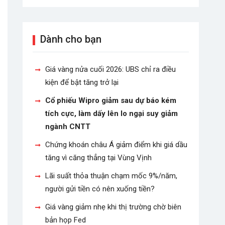
Dành cho bạn
Giá vàng nửa cuối 2026: UBS chỉ ra điều
kiện để bật tăng trở lại
Cổ phiếu Wipro giảm sau dự báo kém
tích cực, làm dấy lên lo ngại suy giảm
ngành CNTT
Chứng khoán châu Á giảm điểm khi giá dầu
tăng vì căng thẳng tại Vùng Vịnh
Lãi suất thỏa thuận chạm mốc 9%/năm,
người gửi tiền có nên xuống tiền?
Giá vàng giảm nhẹ khi thị trường chờ biên
bản họp Fed