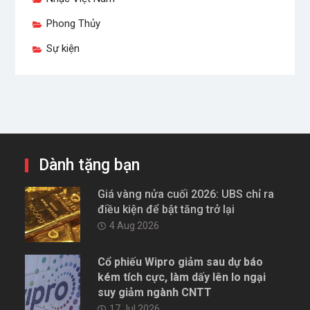
Phong Thủy
Sự kiện
Dành tặng bạn
Giá vàng nửa cuối 2026: UBS chỉ ra
điều kiện để bật tăng trở lại
4 Aug 2026
Cổ phiếu Wipro giảm sau dự báo
kém tích cực, làm dấy lên lo ngại
suy giảm ngành CNTT
17 Jul 2026