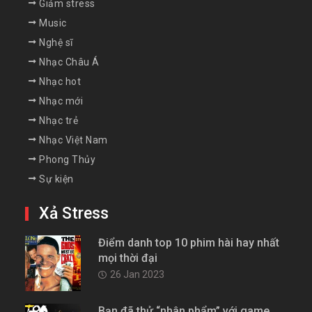
Giảm stress
Music
Nghệ sĩ
Nhạc Châu Á
Nhạc hot
Nhạc mới
Nhạc trẻ
Nhạc Việt Nam
Phong Thủy
Sự kiện
Xả Stress
Điểm danh top 10 phim hài hay nhất
mọi thời đại
26 Jan 2023
Bạn đã thử “nhân phẩm” với game