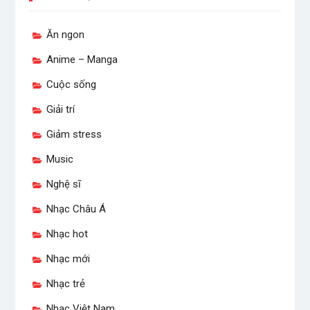
Ăn ngon
Anime – Manga
Cuộc sống
Giải trí
Giảm stress
Music
Nghệ sĩ
Nhạc Châu Á
Nhạc hot
Nhạc mới
Nhạc trẻ
Nhạc Việt Nam