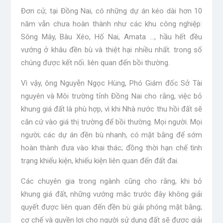
Đơn cử, tại Đồng Nai, có những dự án kéo dài hơn 10
năm vẫn chưa hoàn thành như các khu công nghiệp:
Sông Mây, Bàu Xéo, Hố Nai, Amata …, hầu hết đều
vướng ở khâu đền bù và thiệt hại nhiều nhất. trong số
chúng được kết nối. liên quan đến bồi thường.
Vì vậy, ông Nguyễn Ngọc Hùng, Phó Giám đốc Sở Tài
nguyên và Môi trường tỉnh Đồng Nai cho rằng, việc bỏ
khung giá đất là phù hợp, vì khi Nhà nước thu hồi đất sẽ
căn cứ vào giá thị trường để bồi thường. Mọi người. Mọi
người; các dự án đền bù nhanh, có mặt bằng để sớm
hoàn thành đưa vào khai thác; đồng thời hạn chế tình
trạng khiếu kiện, khiếu kiện liên quan đến đất đai.
Các chuyên gia trong ngành cũng cho rằng, khi bỏ
khung giá đất, những vướng mắc trước đây không giải
quyết được liên quan đến đền bù giải phóng mặt bằng;
cơ chế và quyền lợi cho người sử dụng đất sẽ được giải