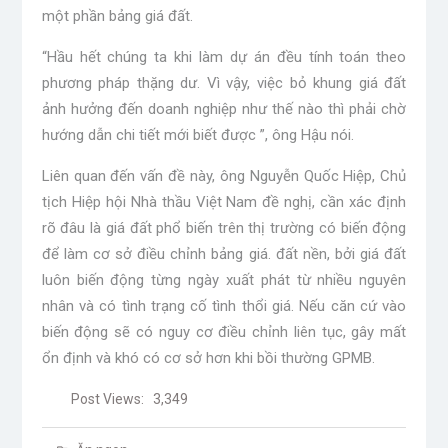
một phần bảng giá đất.
“Hầu hết chúng ta khi làm dự án đều tính toán theo
phương pháp thặng dư. Vì vậy, việc bỏ khung giá đất
ảnh hưởng đến doanh nghiệp như thế nào thì phải chờ
hướng dẫn chi tiết mới biết được ”, ông Hậu nói.
Liên quan đến vấn đề này, ông Nguyễn Quốc Hiệp, Chủ
tịch Hiệp hội Nhà thầu Việt Nam đề nghị, cần xác định
rõ đâu là giá đất phổ biến trên thị trường có biến động
để làm cơ sở điều chỉnh bảng giá. đất nền, bởi giá đất
luôn biến động từng ngày xuất phát từ nhiều nguyên
nhân và có tình trạng cố tình thổi giá. Nếu căn cứ vào
biến động sẽ có nguy cơ điều chỉnh liên tục, gây mất
ổn định và khó có cơ sở hơn khi bồi thường GPMB.
Post Views:
3,349