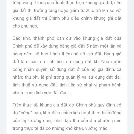
từng vùng. Trong quá trình thực hiện khung giá đất, nếu
giá đất thị trường tăng hoặc giảm từ 20% trở lên so với
khung giá đất thì Chính phủ điều chỉnh khung giá đất
cho phù hợp.
Các tỉnh, thành phố căn cứ vào khung giá đất của
Chính phủ để xây dựng bảng giá đất 5 năm một lần và
hàng năm sẽ ban hành thêm hệ số giá đất. Bảng giá
đất làm căn cứ tính tiền sử dụng đất khi Nhà nước
công nhận quyền sử dụng đất ở của hộ gia đình, cá
nhân; thu phí, lệ phí trong quản lý và sử dụng đất đai;
tính thuế sử dụng đất; tính tiền xử phạt vi phạm hành
chính trong lĩnh vực đất đai …
Trên thực tế, khung giá đất do Chính phủ quy định có
độ “cứng” cao, khó điều chỉnh linh hoạt theo biến động
của thị trường cũng như đặc thù của địa phương nên
trong thực tế đã có những khó khăn, vướng mắc.