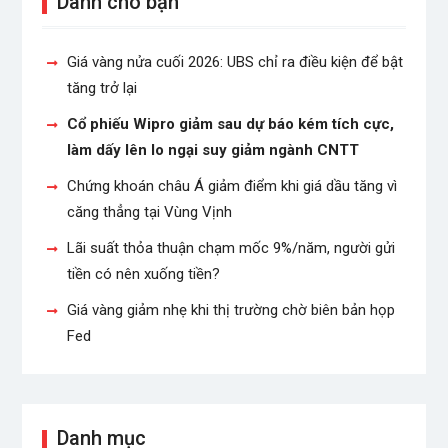
Dành cho bạn
Giá vàng nửa cuối 2026: UBS chỉ ra điều kiện để bật
tăng trở lại
Cổ phiếu Wipro giảm sau dự báo kém tích cực,
làm dấy lên lo ngại suy giảm ngành CNTT
Chứng khoán châu Á giảm điểm khi giá dầu tăng vì
căng thẳng tại Vùng Vịnh
Lãi suất thỏa thuận chạm mốc 9%/năm, người gửi
tiền có nên xuống tiền?
Giá vàng giảm nhẹ khi thị trường chờ biên bản họp
Fed
Danh mục