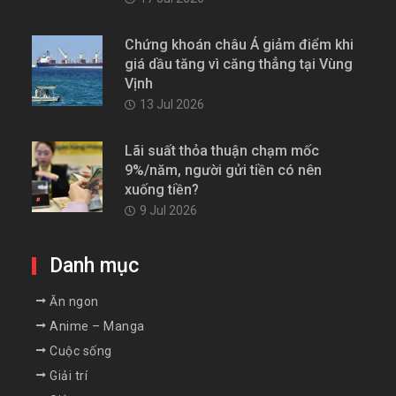
Chứng khoán châu Á giảm điểm khi
giá dầu tăng vì căng thẳng tại Vùng
Vịnh
13 Jul 2026
Lãi suất thỏa thuận chạm mốc
9%/năm, người gửi tiền có nên
xuống tiền?
9 Jul 2026
Danh mục
Ăn ngon
Anime – Manga
Cuộc sống
Giải trí