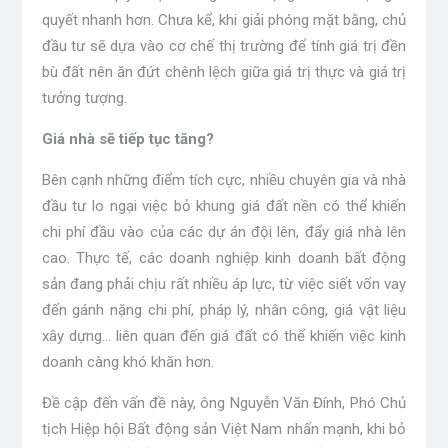
quyết nhanh hơn. Chưa kể, khi giải phóng mặt bằng, chủ
đầu tư sẽ dựa vào cơ chế thị trường để tính giá trị đền
bù đất nên ăn đứt chênh lệch giữa giá trị thực và giá trị
tưởng tượng.
Giá nhà sẽ tiếp tục tăng?
Bên cạnh những điểm tích cực, nhiều chuyên gia và nhà
đầu tư lo ngại việc bỏ khung giá đất nền có thể khiến
chi phí đầu vào của các dự án đội lên, đẩy giá nhà lên
cao. Thực tế, các doanh nghiệp kinh doanh bất động
sản đang phải chịu rất nhiều áp lực, từ việc siết vốn vay
đến gánh nặng chi phí, pháp lý, nhân công, giá vật liệu
xây dựng… liên quan đến giá đất có thể khiến việc kinh
doanh càng khó khăn hơn.
Đề cập đến vấn đề này, ông Nguyễn Văn Đính, Phó Chủ
tịch Hiệp hội Bất động sản Việt Nam nhấn mạnh, khi bỏ