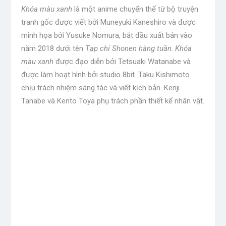
Khóa màu xanh
là một anime chuyển thể từ bộ truyện
tranh gốc được viết bởi Muneyuki Kaneshiro và được
minh họa bởi Yusuke Nomura, bắt đầu xuất bản vào
năm 2018 dưới tên
Tạp chí Shonen hàng tuần
.
Khóa
màu xanh
được đạo diễn bởi Tetsuaki Watanabe và
được làm hoạt hình bởi studio 8bit. Taku Kishimoto
chịu trách nhiệm sáng tác và viết kịch bản. Kenji
Tanabe và Kento Toya phụ trách phần thiết kế nhân vật.