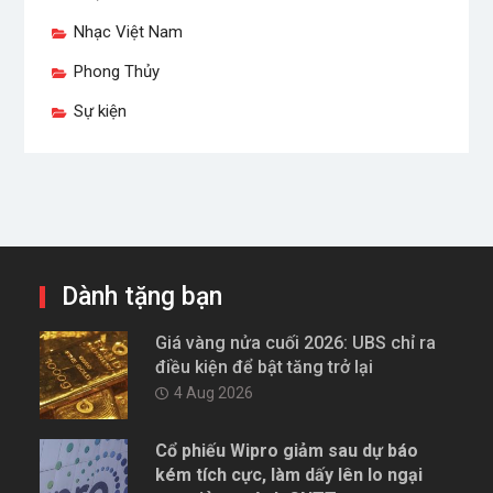
Nhạc Việt Nam
Phong Thủy
Sự kiện
Dành tặng bạn
Giá vàng nửa cuối 2026: UBS chỉ ra
điều kiện để bật tăng trở lại
4 Aug 2026
Cổ phiếu Wipro giảm sau dự báo
kém tích cực, làm dấy lên lo ngại