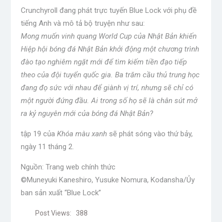
Crunchyroll đang phát trực tuyến Blue Lock với phụ đề
tiếng Anh và mô tả bộ truyện như sau:
Mong muốn vinh quang World Cup của Nhật Bản khiến
Hiệp hội bóng đá Nhật Bản khởi động một chương trình
đào tạo nghiêm ngặt mới để tìm kiếm tiền đạo tiếp
theo của đội tuyển quốc gia. Ba trăm cầu thủ trung học
đang đọ sức với nhau để giành vị trí, nhưng sẽ chỉ có
một người đứng đầu. Ai trong số họ sẽ là chân sút mở
ra kỷ nguyên mới của bóng đá Nhật Bản?
tập 19 của
Khóa màu xanh
sẽ phát sóng vào thứ bảy,
ngày 11 tháng 2.
Nguồn: Trang web chính thức
©Muneyuki Kaneshiro, Yusuke Nomura, Kodansha/Ủy
ban sản xuất “Blue Lock”
Post Views:
388