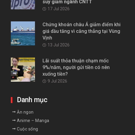
suy giảm ngành CNTT
17 Jul 2026
Chứng khoán châu Á giảm điểm khi
giá dầu tăng vì căng thẳng tại Vùng
Vịnh
13 Jul 2026
Lãi suất thỏa thuận chạm mốc
9%/năm, người gửi tiền có nên
xuống tiền?
9 Jul 2026
Danh mục
Ăn ngon
Anime – Manga
Cuộc sống