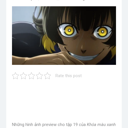
Rate this post
Những hình ảnh preview cho tập 19 của
Khóa màu xanh