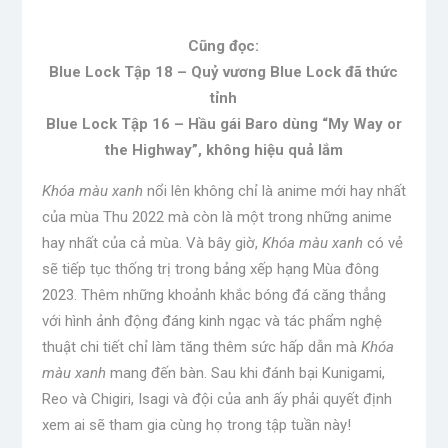
Cũng đọc:
Blue Lock Tập 18 – Quỷ vương Blue Lock đã thức
tỉnh
Blue Lock Tập 16 – Hầu gái Baro dùng “My Way or
the Highway”, không hiệu quả lắm
Khóa màu xanh
nổi lên không chỉ là anime mới hay nhất
của mùa Thu 2022 mà còn là một trong những anime
hay nhất của cả mùa. Và bây giờ,
Khóa màu xanh
có vẻ
sẽ tiếp tục thống trị trong bảng xếp hạng Mùa đông
2023. Thêm những khoảnh khắc bóng đá căng thẳng
với hình ảnh động đáng kinh ngạc và tác phẩm nghệ
thuật chi tiết chỉ làm tăng thêm sức hấp dẫn mà
Khóa
màu xanh
mang đến bàn. Sau khi đánh bại Kunigami,
Reo và Chigiri, Isagi và đội của anh ấy phải quyết định
xem ai sẽ tham gia cùng họ trong tập tuần này!