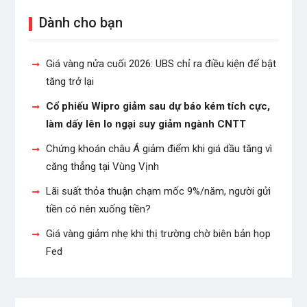
Dành cho bạn
Giá vàng nửa cuối 2026: UBS chỉ ra điều kiện để bật
tăng trở lại
Cổ phiếu Wipro giảm sau dự báo kém tích cực,
làm dấy lên lo ngại suy giảm ngành CNTT
Chứng khoán châu Á giảm điểm khi giá dầu tăng vì
căng thẳng tại Vùng Vịnh
Lãi suất thỏa thuận chạm mốc 9%/năm, người gửi
tiền có nên xuống tiền?
Giá vàng giảm nhẹ khi thị trường chờ biên bản họp
Fed