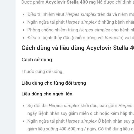
Dược phẩm
Acyclovir Stella 400 mg
Nó được chỉ định s
Điều trị nhiễm virut
Herpes simplex
trên da và niêm 
Ngăn ngừa tái phát
Herpes simplex
ở những bệnh nhân
Phòng chống nhiễm trùng
Herpes simplex
cho bệnh nh
Điều trị bệnh thủy đậu (nhiễm trùng với
Varicella
) và 
Cách dùng và liều dùng Acyclovir Stella 
Cách sử dụng
Thuốc dùng để uống.
Liều dùng cho từng đối tượng
Liều dùng cho người lớn
Sự đối đãi
Herpes simplex
khởi đầu, bao gồm
Herpes
ngày. Bệnh nhân suy giảm miễn dịch hoặc kém hấp thu 
Ngăn ngừa tái phát
Herpes simplex
Ở bệnh nhân suy gi
giảm liều xuống 400-600 mg / ngày. Có thể dùng liều c