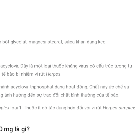
h bột glycolat, magnesi stearat, silica khan dạng keo.
 acyclovir. Đây là một loại thuốc kháng virus có cấu trúc tương tự
tế bào bị nhiễm vi rút
Herpes
.
thành acyclovir triphosphat dạng hoạt động. Chất này ức chế sự
g ảnh hưởng đến sự trao đổi chất bình thường của tế bào.
mplex
loại 1. Thuốc ít có tác dụng hơn đối với vi rút
Herpes simplex
0 mg là gì?