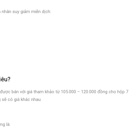
 nhân suy giảm miễn dịch:
iêu?
được bán với giá tham khảo từ 105.000 – 120.000 đồng cho hộp 7
g sẽ có giá khác nhau.
mg là: