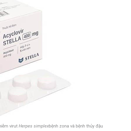
hiễm virut
Herpes simplex
bệnh zona và bệnh thủy đậu