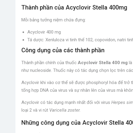
Thành phần của Acyclovir Stella 400mg
Mỗi bảng tưởng niệm chứa đựng:
Acyclovir 400 mg
Tá dược: Xenluloza vi tinh thể 102, copovidon, natri tin
Công dụng của các thành phần
Thành phần chính của thuốc
Acyclovir Stella 400 mg
là
như nucleoside. Thuốc này có tác dụng chọn lọc trên các 
Acyclovir khi vào cơ thể sẽ được phosphoryl hóa để trở 
tổng hợp DNA của virus và sự nhân lên của virus mà khôn
Acyclovir có tác dụng mạnh nhất đối với virus
Herpes si
loại 2 và vi rút
Varicella zoster.
Những công dụng của Acyclovir Stella 40