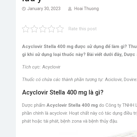
January 30, 2023
Hoai Thuong
Rate this post
Acyclovir Stella 400 mg được sử dụng để làm gì? Th
gì khi sử dụng loại thuốc này? Bài viết dưới đây, Dược
Tích cực:
Acyclovir
Thuốc có chứa các thành phần tương tự:
Aciclovir, Dovir
Acyclovir Stella 400 mg là gì?
Dược phẩm
Acyclovir Stella 400 mg
do Công ty TNHH Li
phần chính là acyclovir. Hoạt chất này có tác dụng điều t
phát hoặc tái phát, bệnh zona và bệnh thủy đậu.