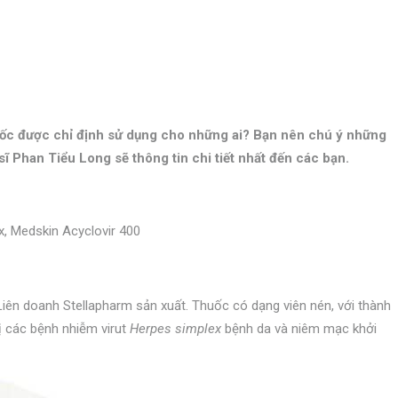
uốc được chỉ định sử dụng cho những ai? Bạn nên chú ý những
 sĩ Phan Tiểu Long sẽ thông tin chi tiết nhất đến các bạn.
ex, Medskin Acyclovir 400
ên doanh Stellapharm sản xuất. Thuốc có dạng viên nén, với thành
rị các bệnh nhiễm virut
Herpes simplex
bệnh da và niêm mạc khởi