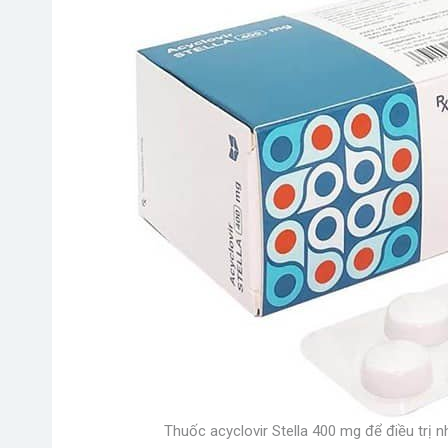
Thuốc acyclovir Stella 400 mg để điều trị n