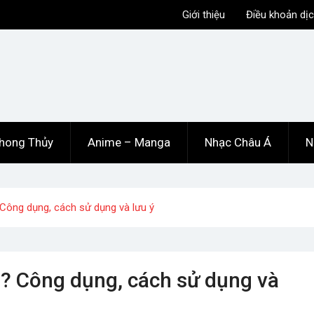
Giới thiệu
Điều khoản dịc
hong Thủy
Anime – Manga
Nhạc Châu Á
N
? Công dụng, cách sử dụng và lưu ý
gì? Công dụng, cách sử dụng và