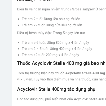
Điều trị và ngăn ngừa nhiễm trùng
Herpes simplex
Ở bệnh
Trẻ em 2 tuổi: Dùng liều như người lớn
Trẻ em <2 tuổi: Dùng nửa liều người lớn
Điều trị bệnh thủy đậu: Trong 5 ngày liên tục.
Trẻ em ≥ 6 tuổi: Uống 800 mg x 4 lần / ngày.
Trẻ em 2 – 5 tuổi: Uống 400 mg x 4 lần / ngày.
Trẻ em <2 tuổi: 200 mg x 4 lần / ngày.
Thuốc Acyclovir Stella 400 mg giá bao nh
Trên thị trường hiện nay, thuốc
Acyclovir Stella 400 mg
vỉ x 5 viên. Tùy vào thời điểm mua và nhà thuốc, cửa hàn
Acyclovir Stella 400mg tác dụng phụ
Các tác dụng phụ phổ biến nhất của Acyclovir Stella 400 