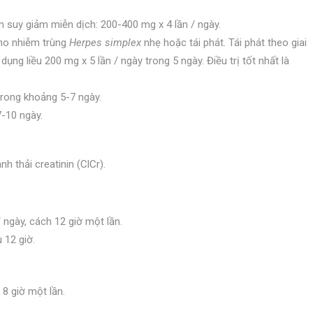
 suy giảm miễn dịch: 200-400 mg x 4 lần / ngày.
cho nhiễm trùng
Herpes simplex
nhẹ hoặc tái phát. Tái phát theo giai
ng liều 200 mg x 5 lần / ngày trong 5 ngày. Điều trị tốt nhất là
trong khoảng 5-7 ngày.
-10 ngày.
h thải creatinin (ClCr).
/ ngày, cách 12 giờ một lần.
 12 giờ.
8 giờ một lần.