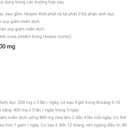
ử dụng trong các trường hợp sau:
mạc, bao gồm
Herpes
khởi phát và tái phát ở bộ phận sinh dục.
 suy giảm miễn dịch.
ân suy giảm miễn dịch.
bệnh zona (nhiễm trùng
Herpes zoster
).
400 mg
Sinh dục: 200 mg x 5 lần / ngày, cứ sau 4 giờ trong khoảng 5-10
nặng: 400 mg x 5 lần / ngày trong 5 ngày.
ảm miễn dịch: uống 800 mg chia làm 2 đến 4 lần mỗi ngày. Có thể
ao hơn 1 gam / ngày. Cứ sau 6 đến 12 tháng, nên ngừng điều trị để