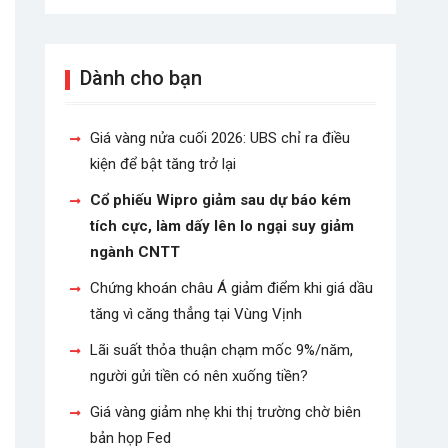
Dành cho bạn
Giá vàng nửa cuối 2026: UBS chỉ ra điều
kiện để bật tăng trở lại
Cổ phiếu Wipro giảm sau dự báo kém
tích cực, làm dấy lên lo ngại suy giảm
ngành CNTT
Chứng khoán châu Á giảm điểm khi giá dầu
tăng vì căng thẳng tại Vùng Vịnh
Lãi suất thỏa thuận chạm mốc 9%/năm,
người gửi tiền có nên xuống tiền?
Giá vàng giảm nhẹ khi thị trường chờ biên
bản họp Fed