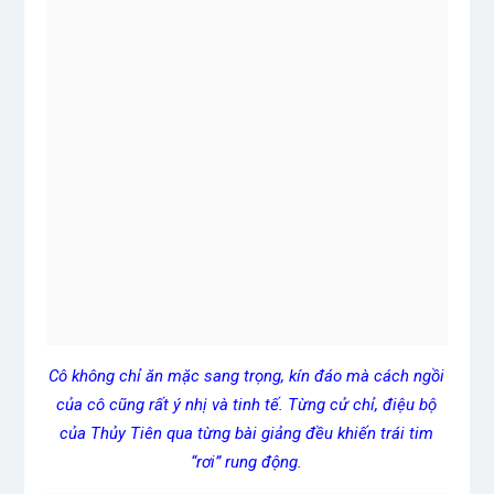
Cô không chỉ ăn mặc sang trọng, kín đáo mà cách ngồi
của cô cũng rất ý nhị và tinh tế. Từng cử chỉ, điệu bộ
của Thủy Tiên qua từng bài giảng đều khiến trái tim
“rơi” rung động.