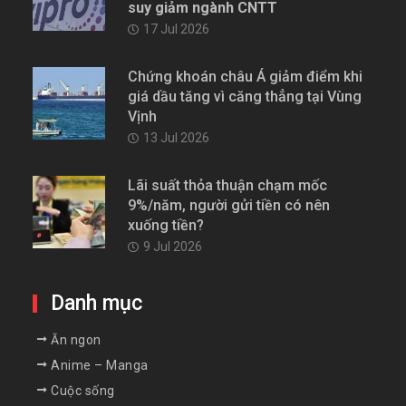
kém tích cực, làm dấy lên lo ngại
suy giảm ngành CNTT
17 Jul 2026
Chứng khoán châu Á giảm điểm khi
giá dầu tăng vì căng thẳng tại Vùng
Vịnh
13 Jul 2026
Lãi suất thỏa thuận chạm mốc
9%/năm, người gửi tiền có nên
xuống tiền?
9 Jul 2026
Danh mục
Ăn ngon
Anime – Manga