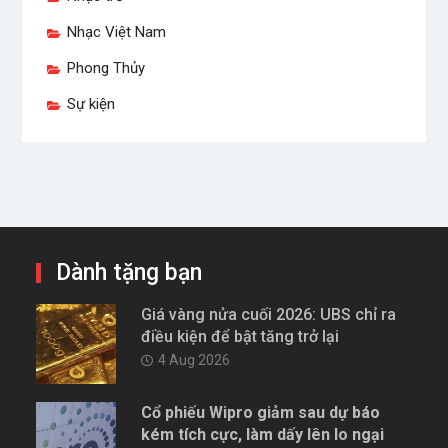
Nhạc trẻ
Nhạc Việt Nam
Phong Thủy
Sự kiện
Dành tặng bạn
Giá vàng nửa cuối 2026: UBS chỉ ra
điều kiện để bật tăng trở lại
4 Aug 2026
Cổ phiếu Wipro giảm sau dự báo