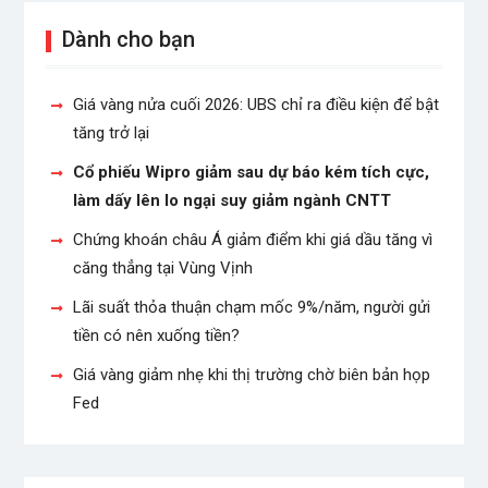
Dành cho bạn
Giá vàng nửa cuối 2026: UBS chỉ ra điều kiện để bật
tăng trở lại
Cổ phiếu Wipro giảm sau dự báo kém tích cực,
làm dấy lên lo ngại suy giảm ngành CNTT
Chứng khoán châu Á giảm điểm khi giá dầu tăng vì
căng thẳng tại Vùng Vịnh
Lãi suất thỏa thuận chạm mốc 9%/năm, người gửi
tiền có nên xuống tiền?
Giá vàng giảm nhẹ khi thị trường chờ biên bản họp
Fed