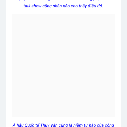
talk show cũng phần nào cho thấy điều đó.
Á hậu Quốc tế Thụy Vân cũng là niềm tự hào của cộng