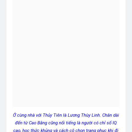
Ở cùng nhà với Thủy Tiên là Lương Thùy Linh. Chân dài
đến từ Cao Bằng cũng nổi tiếng là người có chỉ số IQ
cao, học thức khủng và cách cô chọn trang phục khi đi