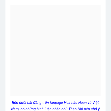
Bên dưới bài đăng trên fanpage Hoa hậu Hoàn vũ Việt
Nam, có những bình luận nhắn nhủ Thảo Nhi nên chú ý