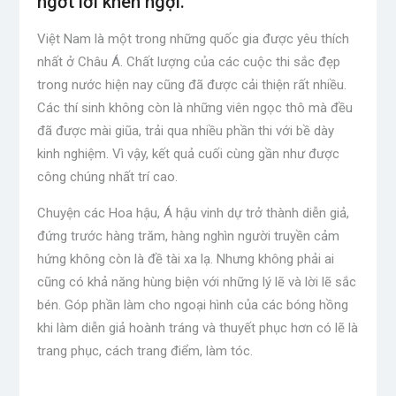
ngớt lời khen ngợi.
Việt Nam là một trong những quốc gia được yêu thích
nhất ở Châu Á. Chất lượng của các cuộc thi sắc đẹp
trong nước hiện nay cũng đã được cải thiện rất nhiều.
Các thí sinh không còn là những viên ngọc thô mà đều
đã được mài giũa, trải qua nhiều phần thi với bề dày
kinh nghiệm. Vì vậy, kết quả cuối cùng gần như được
công chúng nhất trí cao.
Chuyện các Hoa hậu, Á hậu vinh dự trở thành diễn giả,
đứng trước hàng trăm, hàng nghìn người truyền cảm
hứng không còn là đề tài xa lạ. Nhưng không phải ai
cũng có khả năng hùng biện với những lý lẽ và lời lẽ sắc
bén. Góp phần làm cho ngoại hình của các bóng hồng
khi làm diễn giả hoành tráng và thuyết phục hơn có lẽ là
trang phục, cách trang điểm, làm tóc.