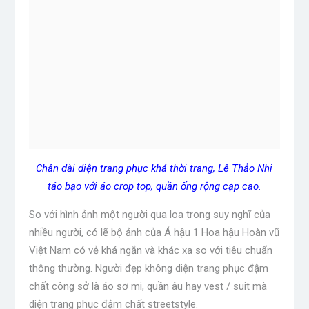
Chân dài diện trang phục khá thời trang, Lê Thảo Nhi
táo bạo với áo crop top, quần ống rộng cạp cao.
So với hình ảnh một người qua loa trong suy nghĩ của
nhiều người, có lẽ bộ ảnh của Á hậu 1 Hoa hậu Hoàn vũ
Việt Nam có vẻ khá ngắn và khác xa so với tiêu chuẩn
thông thường. Người đẹp không diện trang phục đậm
chất công sở là áo sơ mi, quần âu hay vest / suit mà
diện trang phục đậm chất streetstyle.