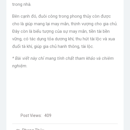
trong nhà.
Bên cạnh đó, đuôi công trong phong thủy còn được
cho là giúp mang lại may mắn, thịnh vượng cho gia chủ.
Đây còn là biểu tượng của sự may mắn, tiền tài bền
vững, có tác dụng tỏa dương khí, thu hút tài lộc và xua
đuổi tà khí, giúp gia chủ hanh thông, tài lộc.
* Bài viết này chỉ mang tính chất tham khảo và chiêm
nghiệm.
Post Views:
409