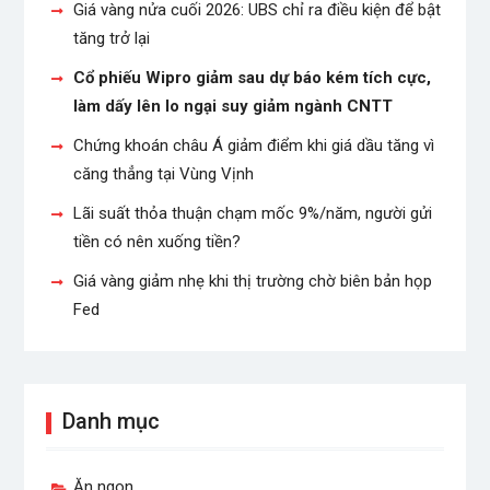
Giá vàng nửa cuối 2026: UBS chỉ ra điều kiện để bật
tăng trở lại
Cổ phiếu Wipro giảm sau dự báo kém tích cực,
làm dấy lên lo ngại suy giảm ngành CNTT
Chứng khoán châu Á giảm điểm khi giá dầu tăng vì
căng thẳng tại Vùng Vịnh
Lãi suất thỏa thuận chạm mốc 9%/năm, người gửi
tiền có nên xuống tiền?
Giá vàng giảm nhẹ khi thị trường chờ biên bản họp
Fed
Danh mục
Ăn ngon