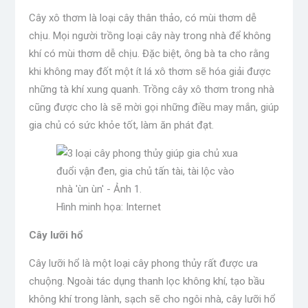
Cây xô thơm là loại cây thân thảo, có mùi thơm dễ
chịu. Mọi người trồng loại cây này trong nhà để không
khí có mùi thơm dễ chịu. Đặc biệt, ông bà ta cho rằng
khi không may đốt một ít lá xô thơm sẽ hóa giải được
những tà khí xung quanh. Trồng cây xô thơm trong nhà
cũng được cho là sẽ mời gọi những điều may mắn, giúp
gia chủ có sức khỏe tốt, làm ăn phát đạt.
Hình minh họa: Internet
Cây lưỡi hổ
Cây lưỡi hổ là một loại cây phong thủy rất được ưa
chuộng. Ngoài tác dụng thanh lọc không khí, tạo bầu
không khí trong lành, sạch sẽ cho ngôi nhà, cây lưỡi hổ