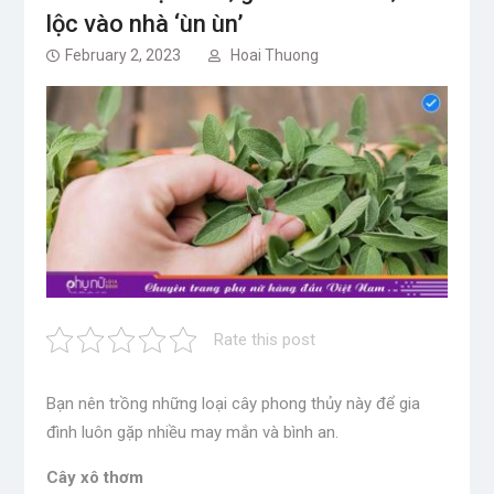
lộc vào nhà ‘ùn ùn’
February 2, 2023
Hoai Thuong
Rate this post
Bạn nên trồng những loại cây phong thủy này để gia
đình luôn gặp nhiều may mắn và bình an.
Cây xô thơm