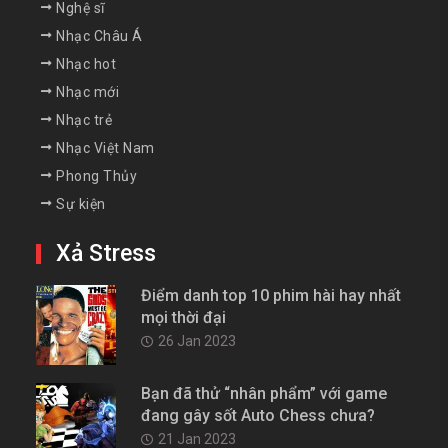
Nghệ sĩ
Nhạc Châu Á
Nhạc hot
Nhạc mới
Nhạc trẻ
Nhạc Việt Nam
Phong Thủy
Sự kiện
Xả Stress
Điểm danh top 10 phim hài hay nhất
mọi thời đại
26 Jan 2023
Bạn đã thử “nhân phẩm” với game
đang gây sốt Auto Chess chưa?
21 Jan 2023