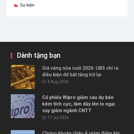
Sự kiện
Dành tặng bạn
Giá vàng nửa cuối 2026: UBS chỉ ra
điều kiện để bật tăng trở lại
4 Aug 2026
Cổ phiếu Wipro giảm sau dự báo
kém tích cực, làm dấy lên lo ngại
suy giảm ngành CNTT
17 Jul 2026
Chứng khoán châu Á giảm điểm khi