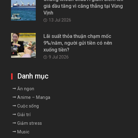
giá dầu tăng vì căng thẳng tại Vùng
Vịnh
13 Jul 2026
Lãi suất thỏa thuận chạm mốc
9%/năm, người gửi tiền có nên
xuống tiền?
9 Jul 2026
Danh mục
Ăn ngon
Anime – Manga
Cuộc sống
Giải trí
Giảm stress
Music