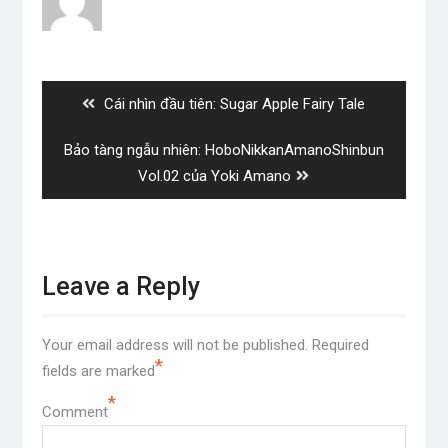
Post
navigation
Previous
Cái nhìn đầu tiên: Sugar Apple Fairy Tale
post:
Next
Bảo tàng ngẫu nhiên: HoboNikkanAmanoShinbun
post:
Vol.02 của Yoki Amano
Leave a Reply
Your email address will not be published.
Required
*
fields are marked
*
Comment