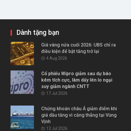
Dành tặng bạn
Giá vàng nửa cuối 2026: UBS chỉ ra
điều kiện để bật tăng trở lại
4 Aug 2026
Cổ phiếu Wipro giảm sau dự báo
kém tích cực, làm dấy lên lo ngại
suy giảm ngành CNTT
17 Jul 2026
Chứng khoán châu Á giảm điểm khi
giá dầu tăng vì căng thẳng tại Vùng
Vịnh
13 Jul 2026