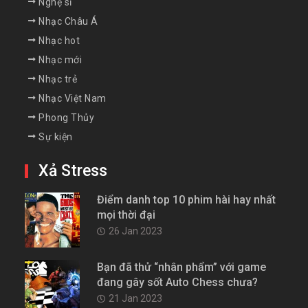
Nghệ sĩ
Nhạc Châu Á
Nhạc hot
Nhạc mới
Nhạc trẻ
Nhạc Việt Nam
Phong Thủy
Sự kiện
Xả Stress
Điểm danh top 10 phim hài hay nhất
mọi thời đại
26 Jan 2023
Bạn đã thử “nhân phẩm” với game
đang gây sốt Auto Chess chưa?
21 Jan 2023