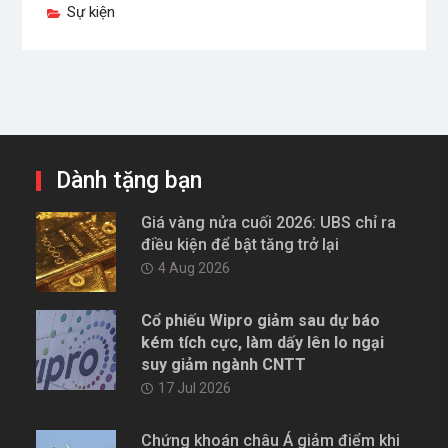
Sự kiện
Dành tặng bạn
Giá vàng nửa cuối 2026: UBS chỉ ra
điều kiện để bật tăng trở lại
4 Aug 2026
Cổ phiếu Wipro giảm sau dự báo
kém tích cực, làm dấy lên lo ngại
suy giảm ngành CNTT
17 Jul 2026
Chứng khoán châu Á giảm điểm khi