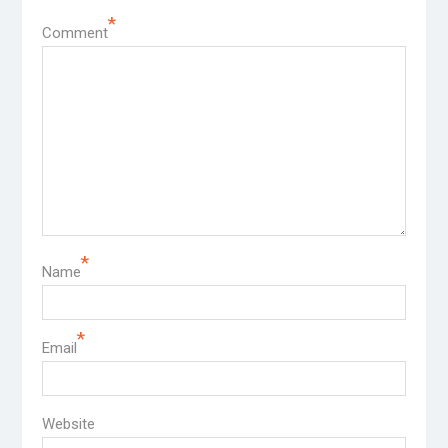
*
Comment
*
Name
*
Email
Website