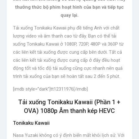
thưởng thức bộ phim hoạt hình của bạn và tiếp tục
quay lại.
Tải xuống Tonikaku Kawaii phụ đề tiếng Anh với chất
lượng video và âm thanh cao từ đây. Bạn có thể tải
xuống Tonikaku Kawaii ở 1080P, 720P, 480P và 360P từ
các liên kết tải xuống được cung cấp bên dưới. Tất cả
các liên kết tải xuống được cung cấp ở đây đều hoạt
động tốt và tốc độ tải xuống cũng cực nhanh nên quá
trình tải xuống của bạn sẽ hoàn tất sau 2 đến 5 phút.
[imdb style=”dark”]tt12311976[/imdb]
Tải xuống Tonikaku Kawaii (Phần 1 +
OVA) 1080p Âm thanh kép HEVC
Tonikaku Kawaii
Nasa Yuzaki không có ý định biến mất khỏi lịch sử. Với