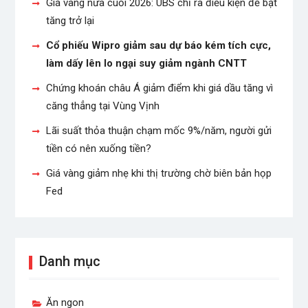
Giá vàng nửa cuối 2026: UBS chỉ ra điều kiện để bật
tăng trở lại
Cổ phiếu Wipro giảm sau dự báo kém tích cực,
làm dấy lên lo ngại suy giảm ngành CNTT
Chứng khoán châu Á giảm điểm khi giá dầu tăng vì
căng thẳng tại Vùng Vịnh
Lãi suất thỏa thuận chạm mốc 9%/năm, người gửi
tiền có nên xuống tiền?
Giá vàng giảm nhẹ khi thị trường chờ biên bản họp
Fed
Danh mục
Ăn ngon