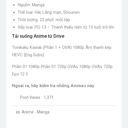
Nguồn: Manga
Thể loại: Hài, Lãng mạn, Shounen
Thời lượng: 23 phút. mỗi tập.
Xếp loại: PG-13 – Thanh thiếu niên từ 13 tuổi trở lên
Tải xuống Anime từ Drive
Tonikaku Kawaii (Phần 1 + OVA) 1080p Âm thanh kép
HEVC [Eng Subs]
Phần 01 1080p Phần 01 720p OVAs 1080p OVAs 720p
Eps 12.5
Ngoài ra, hãy kiểm tra những Animes này
Post Views:
1,371
Anime - Manga