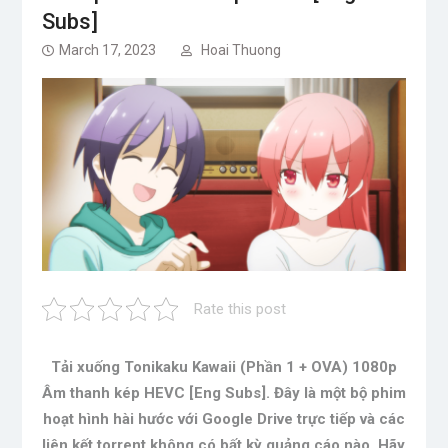
Subs]
March 17, 2023
Hoai Thuong
Rate this post
Tải xuống Tonikaku Kawaii (Phần 1 + OVA) 1080p
Âm thanh kép HEVC [Eng Subs]. Đây là một bộ phim
hoạt hình hài hước với Google Drive trực tiếp và các
liên kết torrent không có bất kỳ quảng cáo nào. Hãy