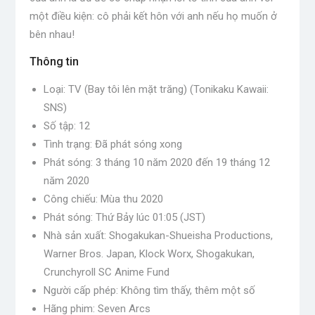
một điều kiện: cô phải kết hôn với anh nếu họ muốn ở
bên nhau!
Thông tin
Loại: TV (Bay tôi lên mặt trăng) (Tonikaku Kawaii:
SNS)
Số tập: 12
Tình trạng: Đã phát sóng xong
Phát sóng: 3 tháng 10 năm 2020 đến 19 tháng 12
năm 2020
Công chiếu: Mùa thu 2020
Phát sóng: Thứ Bảy lúc 01:05 (JST)
Nhà sản xuất: Shogakukan-Shueisha Productions,
Warner Bros. Japan, Klock Worx, Shogakukan,
Crunchyroll SC Anime Fund
Người cấp phép: Không tìm thấy, thêm một số
Hãng phim: Seven Arcs