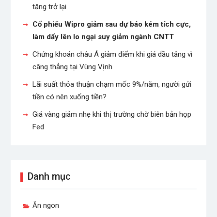
tăng trở lại
Cổ phiếu Wipro giảm sau dự báo kém tích cực,
làm dấy lên lo ngại suy giảm ngành CNTT
Chứng khoán châu Á giảm điểm khi giá dầu tăng vì
căng thẳng tại Vùng Vịnh
Lãi suất thỏa thuận chạm mốc 9%/năm, người gửi
tiền có nên xuống tiền?
Giá vàng giảm nhẹ khi thị trường chờ biên bản họp
Fed
Danh mục
Ăn ngon