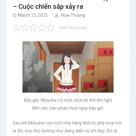
– Cuộc chiến sắp xảy ra
March 12, 2023
Hoai Thuong
Rate this post
Bây giờ, Mitsuha có một chút lợi thế khi nghĩ
đến việc bán pháo hoa ngay bây giờ.
Sau khi Mitsuha cứu một nhà hàng khỏi bị phá hoại bởi
ai đó, mọi thứ dường như đang diễn ra tốt đẹp. Đó là