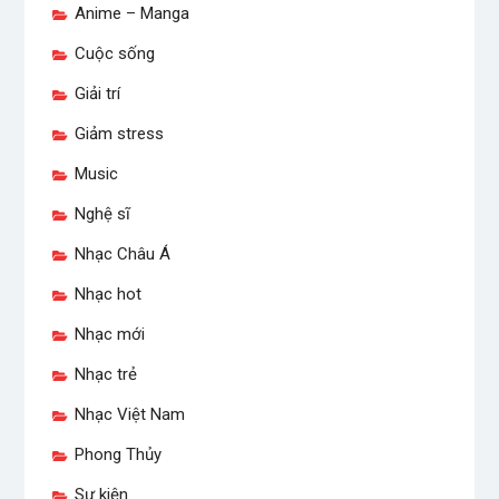
Anime – Manga
Cuộc sống
Giải trí
Giảm stress
Music
Nghệ sĩ
Nhạc Châu Á
Nhạc hot
Nhạc mới
Nhạc trẻ
Nhạc Việt Nam
Phong Thủy
Sự kiện