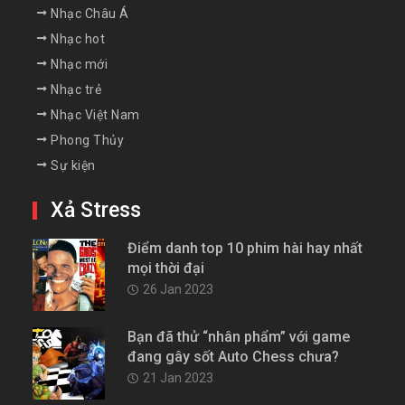
Nhạc Châu Á
Nhạc hot
Nhạc mới
Nhạc trẻ
Nhạc Việt Nam
Phong Thủy
Sự kiện
Xả Stress
Điểm danh top 10 phim hài hay nhất
mọi thời đại
26 Jan 2023
Bạn đã thử “nhân phẩm” với game
đang gây sốt Auto Chess chưa?
21 Jan 2023