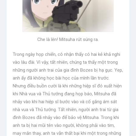
Che là lên! Mitsuha rút súng ra.
Trong ngày họp chiến, cô nhận thấy có hai kẻ khả nghi
vào lâu đài. Vì vậy, tất nhiên, chúng ta thấy một trong
những người anh trai của gia đình Bozes bị hạ gục. Yep,
anh ấy đã không học bài học của mình lần trước.
Nhưng điều buồn cười là khi những hiệp sĩ đó xuất hiện
khi Nhà vua và Thủ tướng đang họp báo, Mitsuha đã
nhảy vào khi hai hiệp sĩ bước vào và cố gắng ám sát
nhà vua và Thủ tướng. Tất nhiên, người anh trai từ gia
đình Bozes đã nhảy vào để bảo vệ Mitsuha. Trong khi
anh ta bị hai mũi tên vào người, không phải vào tim,
may mắn thay, anh ta vẫn thất bại khi một trong những