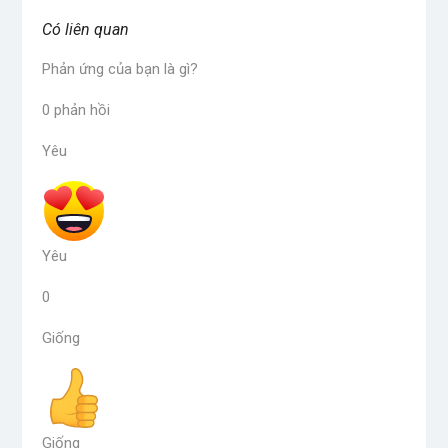
Có liên quan
Phản ứng của bạn là gì?
0
phản hồi
Yêu
Yêu
0
Giống
Giống