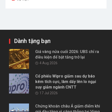
Dành tặng bạn
Giá vàng nửa cuối 2026: UBS chỉ ra
điều kiện để bật tăng trở lại
4 Aug 2026
Cổ phiếu Wipro giảm sau dự báo
kém tích cực, làm dấy lên lo ngại
suy giảm ngành CNTT
17 Jul 2026
Chứng khoán châu Á giảm điểm khi
giá dầu tăng vì căng thẳng tại Vùng