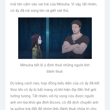
mũi tên cắm vào vai trái của Mitsuha. Vì vậy, tất nhiên,
cô ấy đã rút súng lớn và giết sát thủ.
Mitsuha tiết lộ ý định thuê những người lính
đánh thuê.
Dù bằng cách nào, hợp đồng biểu diễn của cô ấy đã kết
thúc khi cô ấy bị bắt mang vũ khí hiện đại đến thế giới
tưởng tượng. Tất nhiên, với hy vọng cứu được người
anh em kia khỏi gia đình Bozes, cô đã dịch chuyển anh
ta xuống trái đất để nhóm lính đánh thuê chữa trị cho