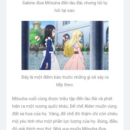
Sabine đưa Mitsuha đến lâu đài, nhưng tôi tự
hỏi tại sao.
Đây là một điềm báo trước những gì sẽ xảy ra
tiếp theo.
Mitsuha cuối cùng được triệu tập đến lâu đài và phát
hiện ra một vương quốc khác, Đế chế Alder muốn vùng
đất xa hoa của họ. Vâng, đế chế đó thậm chí còn chiêu
mộ yêu tinh như một phần lực lượng của họ. Đúng, điều
đó giải thích mọi thứ. Nhà vua muốn Mitsuha đưa