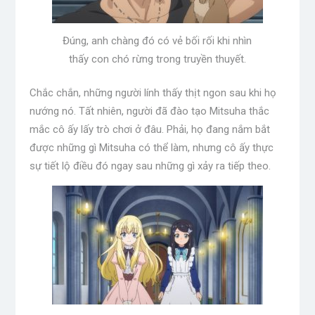
Đúng, anh chàng đó có vẻ bối rối khi nhìn
thấy con chó rừng trong truyền thuyết.
Chắc chắn, những người lính thấy thịt ngon sau khi họ
nướng nó. Tất nhiên, người đã đào tạo Mitsuha thắc
mắc cô ấy lấy trò chơi ở đâu. Phải, họ đang nắm bắt
được những gì Mitsuha có thể làm, nhưng cô ấy thực
sự tiết lộ điều đó ngay sau những gì xảy ra tiếp theo.