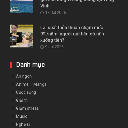
Vịnh
13 Jul 2026
Lãi suất thỏa thuận chạm mốc
9%/năm, người gửi tiền có nên
xuống tiền?
9 Jul 2026
Danh mục
Ăn ngon
Anime – Manga
Cuộc sống
Giải trí
Giảm stress
Music
Nghệ sĩ