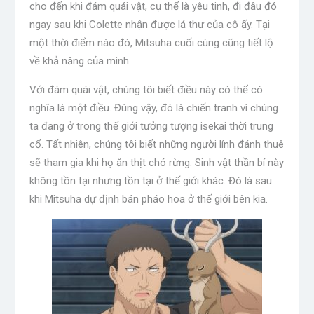
cho đến khi đám quái vật, cụ thể là yêu tinh, đi đâu đó
ngay sau khi Colette nhận được lá thư của cô ấy. Tại
một thời điểm nào đó, Mitsuha cuối cùng cũng tiết lộ
về khả năng của mình.
Với đám quái vật, chúng tôi biết điều này có thể có
nghĩa là một điều. Đúng vậy, đó là chiến tranh vì chúng
ta đang ở trong thế giới tưởng tượng isekai thời trung
cổ. Tất nhiên, chúng tôi biết những người lính đánh thuê
sẽ tham gia khi họ ăn thịt chó rừng. Sinh vật thần bí này
không tồn tại nhưng tồn tại ở thế giới khác. Đó là sau
khi Mitsuha dự định bán pháo hoa ở thế giới bên kia.