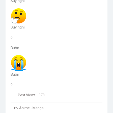
Suy nghĩ
Suy nghĩ
0
Buồn
Buồn
0
Post Views:
378
Anime - Manga