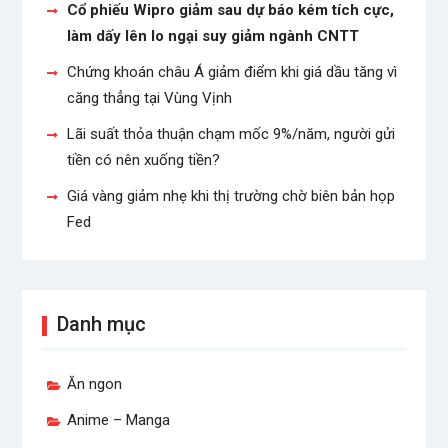
Cổ phiếu Wipro giảm sau dự báo kém tích cực,
làm dấy lên lo ngại suy giảm ngành CNTT
Chứng khoán châu Á giảm điểm khi giá dầu tăng vì
căng thẳng tại Vùng Vịnh
Lãi suất thỏa thuận chạm mốc 9%/năm, người gửi
tiền có nên xuống tiền?
Giá vàng giảm nhẹ khi thị trường chờ biên bản họp
Fed
Danh mục
Ăn ngon
Anime – Manga