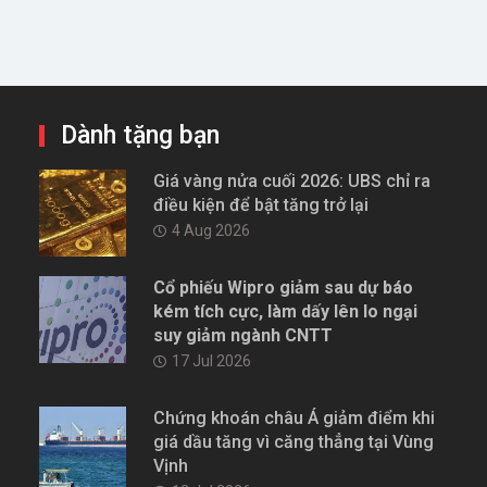
Dành tặng bạn
Giá vàng nửa cuối 2026: UBS chỉ ra
điều kiện để bật tăng trở lại
4 Aug 2026
Cổ phiếu Wipro giảm sau dự báo
kém tích cực, làm dấy lên lo ngại
suy giảm ngành CNTT
17 Jul 2026
Chứng khoán châu Á giảm điểm khi
giá dầu tăng vì căng thẳng tại Vùng
Vịnh