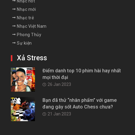
Nhạc hot
Nhạc mới
Nhạc trẻ
Nhạc Việt Nam
Phong Thủy
Sự kiện
Xả Stress
Điểm danh top 10 phim hài hay nhất
mọi thời đại
26 Jan 2023
Bạn đã thử “nhân phẩm” với game
đang gây sốt Auto Chess chưa?
21 Jan 2023