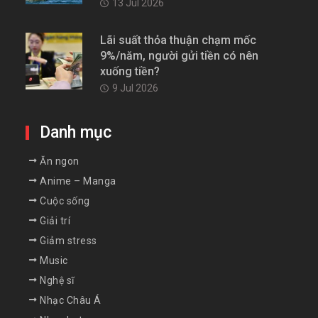
13 Jul 2026
Lãi suất thỏa thuận chạm mốc
9%/năm, người gửi tiền có nên
xuống tiền?
9 Jul 2026
Danh mục
Ăn ngon
Anime – Manga
Cuộc sống
Giải trí
Giảm stress
Music
Nghệ sĩ
Nhạc Châu Á