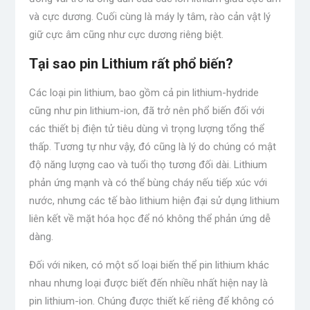
và cực dương. Cuối cùng là máy ly tâm, rào cản vật lý
giữ cực âm cũng như cực dương riêng biệt.
Tại sao pin Lithium rất phổ biến?
Các loại pin lithium, bao gồm cả pin lithium-hydride
cũng như pin lithium-ion, đã trở nên phổ biến đối với
các thiết bị điện tử tiêu dùng vì trọng lượng tổng thể
thấp. Tương tự như vậy, đó cũng là lý do chúng có mật
độ năng lượng cao và tuổi thọ tương đối dài. Lithium
phản ứng mạnh và có thể bùng cháy nếu tiếp xúc với
nước, nhưng các tế bào lithium hiện đại sử dụng lithium
liên kết về mặt hóa học để nó không thể phản ứng dễ
dàng.
Đối với niken, có một số loại biến thể pin lithium khác
nhau nhưng loại được biết đến nhiều nhất hiện nay là
pin lithium-ion. Chúng được thiết kế riêng để không có