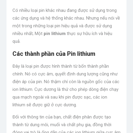
Có nhiều loại pin khác nhau đang được sử dụng trong
các ứng dụng và hệ thống khác nhau. Nhưng nếu nói về
một trong những loại pin hiệu quả và được sử dụng
nhiều nhất; Một
pin lithium
thực sự hữu ích và hiệu
quả.
Các thành phần của Pin lithium
Đây là loại pin được hình thành từ bốn thành phần
chính. Nó có cực âm, quyết định dung lượng cũng như
điện áp của pin. Nó thậm chí còn là nguồn gốc của các
ion lithium. Cực dương là thứ cho phép dòng điện chạy
qua mạch ngoài và sau khi pin được sạc, các ion
lithium sẽ được giữ ở cực dương.
Đối với thông tin của bạn, chất điện phân được tạo
thành từ dung môi, muối và chất phụ gia, đồng thời
đóng vai trò là ống dẫn của các ion lithium giữa cực âm