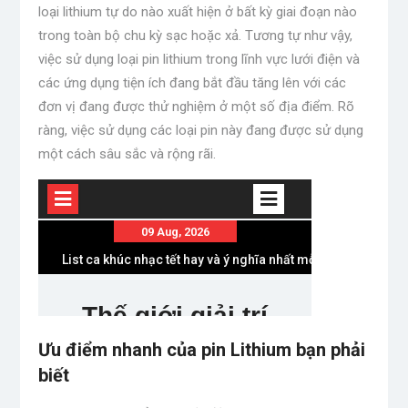
loại lithium tự do nào xuất hiện ở bất kỳ giai đoạn nào
trong toàn bộ chu kỳ sạc hoặc xả. Tương tự như vậy,
việc sử dụng loại pin lithium trong lĩnh vực lưới điện và
các ứng dụng tiện ích đang bắt đầu tăng lên với các
đơn vị đang được thử nghiệm ở một số địa điểm. Rõ
ràng, việc sử dụng các loại pin này đang được sử dụng
một cách sâu sắc và rộng rãi.
Ưu điểm nhanh của pin Lithium bạn phải
biết