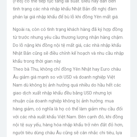
(Fed) có thể tiếp tục tăng lãi suất. Điều này dẫn đến
tình trạng các nhà nhập khẩu Nhật Bản đề nghị đàm
phán lại giá nhập khẩu để bù lỗ khi đồng Yên mất giá.
Ngoài ra, còn có tình trạng khách hàng đã ký hợp đồng
từ trước nhưng yêu cầu thương lượng nhận hàng chậm.
Do lỗ nặng khi đồng nội tệ mất giá, các nhà nhập khẩu
Nhật Bản cũng sẽ điều chỉnh kế hoạch và nhu cầu nhập
khẩu trong thời gian này.
Theo bà Thu, không chỉ đồng Yên Nhật hay Euro châu
Âu giảm giá mạnh so với USD và doanh nghiệp Việt
Nam dù không bị ảnh hưởng quá nhiều do hầu hết các
giao dịch xuất nhập khẩu đều bằng USD nhưng lợi
nhuận của doanh nghiệp không bị ảnh hưởng. mua
hàng giảm, có nghĩa là họ có thể làm giảm nhu cầu đối
với các nhà xuất khẩu Việt Nam. Bên cạnh đó, khi đồng
nội tệ suy yếu, hàng hóa nhập khẩu trở nên đắt đỏ hơn,
người tiêu dùng châu Âu cũng sẽ cân nhắc chi tiêu, lựa