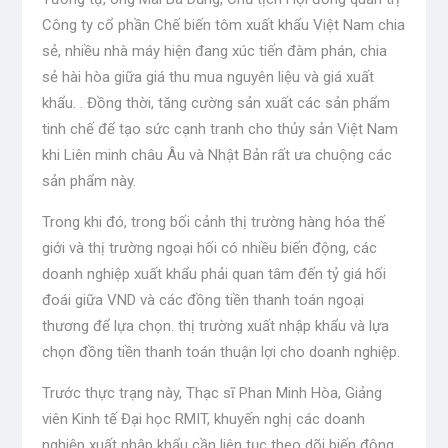
Công ty cổ phần Chế biến tôm xuất khẩu Việt Nam chia
sẻ, nhiều nhà máy hiện đang xúc tiến đàm phán, chia
sẻ hài hòa giữa giá thu mua nguyên liệu và giá xuất
khẩu. . Đồng thời, tăng cường sản xuất các sản phẩm
tinh chế để tạo sức cạnh tranh cho thủy sản Việt Nam
khi Liên minh châu Âu và Nhật Bản rất ưa chuộng các
sản phẩm này.
Trong khi đó, trong bối cảnh thị trường hàng hóa thế
giới và thị trường ngoại hối có nhiều biến động, các
doanh nghiệp xuất khẩu phải quan tâm đến tỷ giá hối
đoái giữa VND và các đồng tiền thanh toán ngoại
thương để lựa chọn. thị trường xuất nhập khẩu và lựa
chọn đồng tiền thanh toán thuận lợi cho doanh nghiệp.
Trước thực trạng này, Thạc sĩ Phan Minh Hòa, Giảng
viên Kinh tế Đại học RMIT, khuyến nghị các doanh
nghiệp xuất nhập khẩu cần liên tục theo dõi biến động