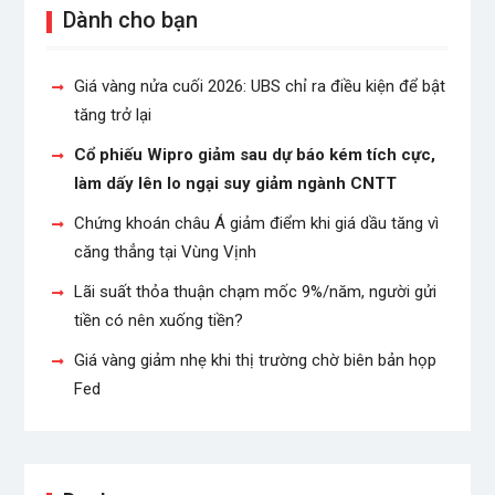
Dành cho bạn
Giá vàng nửa cuối 2026: UBS chỉ ra điều kiện để bật
tăng trở lại
Cổ phiếu Wipro giảm sau dự báo kém tích cực,
làm dấy lên lo ngại suy giảm ngành CNTT
Chứng khoán châu Á giảm điểm khi giá dầu tăng vì
căng thẳng tại Vùng Vịnh
Lãi suất thỏa thuận chạm mốc 9%/năm, người gửi
tiền có nên xuống tiền?
Giá vàng giảm nhẹ khi thị trường chờ biên bản họp
Fed