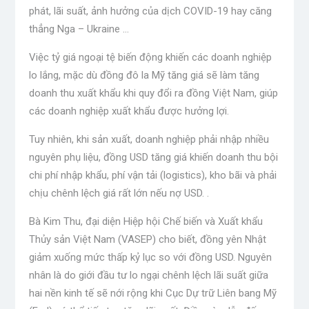
phát, lãi suất, ảnh hưởng của dịch COVID-19 hay căng
thẳng Nga – Ukraine …
Việc tỷ giá ngoại tệ biến động khiến các doanh nghiệp
lo lắng, mặc dù đồng đô la Mỹ tăng giá sẽ làm tăng
doanh thu xuất khẩu khi quy đổi ra đồng Việt Nam, giúp
các doanh nghiệp xuất khẩu được hưởng lợi.
Tuy nhiên, khi sản xuất, doanh nghiệp phải nhập nhiều
nguyên phụ liệu, đồng USD tăng giá khiến doanh thu bội
chi phí nhập khẩu, phí vận tải (logistics), kho bãi và phải
chịu chênh lệch giá rất lớn nếu nợ USD. .
Bà Kim Thu, đại diện Hiệp hội Chế biến và Xuất khẩu
Thủy sản Việt Nam (VASEP) cho biết, đồng yên Nhật
giảm xuống mức thấp kỷ lục so với đồng USD. Nguyên
nhân là do giới đầu tư lo ngại chênh lệch lãi suất giữa
hai nền kinh tế sẽ nới rộng khi Cục Dự trữ Liên bang Mỹ