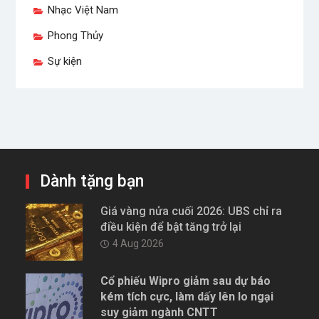
Nhạc Việt Nam
Phong Thủy
Sự kiện
Dành tặng bạn
Giá vàng nửa cuối 2026: UBS chỉ ra
điều kiện để bật tăng trở lại
4 Aug 2026
Cổ phiếu Wipro giảm sau dự báo
kém tích cực, làm dấy lên lo ngại
suy giảm ngành CNTT