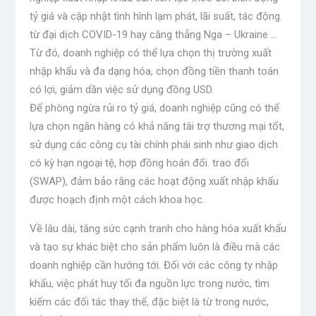
tỷ giá và cập nhật tình hình lạm phát, lãi suất, tác động.
từ đại dịch COVID-19 hay căng thẳng Nga – Ukraine …
Từ đó, doanh nghiệp có thể lựa chọn thị trường xuất
nhập khẩu và đa dạng hóa, chọn đồng tiền thanh toán
có lợi, giảm dần việc sử dụng đồng USD.
Để phòng ngừa rủi ro tỷ giá, doanh nghiệp cũng có thể
lựa chọn ngân hàng có khả năng tài trợ thương mại tốt,
sử dụng các công cụ tài chính phái sinh như giao dịch
có kỳ hạn ngoại tệ, hợp đồng hoán đổi. trao đổi
(SWAP), đảm bảo rằng các hoạt động xuất nhập khẩu
được hoạch định một cách khoa học.
Về lâu dài, tăng sức cạnh tranh cho hàng hóa xuất khẩu
và tạo sự khác biệt cho sản phẩm luôn là điều mà các
doanh nghiệp cần hướng tới. Đối với các công ty nhập
khẩu, việc phát huy tối đa nguồn lực trong nước, tìm
kiếm các đối tác thay thế, đặc biệt là từ trong nước,