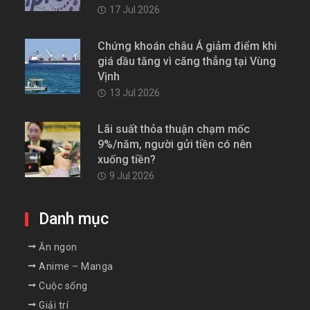
17 Jul 2026
Chứng khoán châu Á giảm điểm khi
giá dầu tăng vì căng thẳng tại Vùng
Vịnh
13 Jul 2026
Lãi suất thỏa thuận chạm mốc
9%/năm, người gửi tiền có nên
xuống tiền?
9 Jul 2026
Danh mục
Ăn ngon
Anime – Manga
Cuộc sống
Giải trí