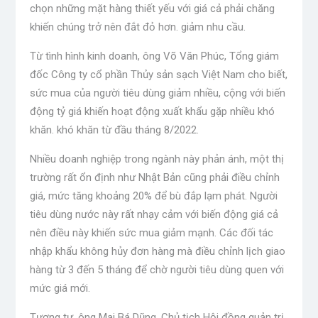
chọn những mặt hàng thiết yếu với giá cả phải chăng
khiến chúng trở nên đắt đỏ hơn. giảm nhu cầu.
Từ tình hình kinh doanh, ông Võ Văn Phúc, Tổng giám
đốc Công ty cổ phần Thủy sản sạch Việt Nam cho biết,
sức mua của người tiêu dùng giảm nhiều, cộng với biến
động tỷ giá khiến hoạt động xuất khẩu gặp nhiều khó
khăn. khó khăn từ đầu tháng 8/2022.
Nhiều doanh nghiệp trong ngành này phản ánh, một thị
trường rất ổn định như Nhật Bản cũng phải điều chỉnh
giá, mức tăng khoảng 20% ​​để bù đắp lạm phát. Người
tiêu dùng nước này rất nhạy cảm với biến động giá cả
nên điều này khiến sức mua giảm mạnh. Các đối tác
nhập khẩu không hủy đơn hàng mà điều chỉnh lịch giao
hàng từ 3 đến 5 tháng để chờ người tiêu dùng quen với
mức giá mới.
Tương tự, ông Mai Bá Dũng, Chủ tịch Hội đồng quản trị