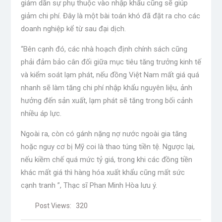
giảm dần sự phụ thuộc vào nhập khẩu cũng sẽ giúp
giảm chi phí. Đây là một bài toán khó đã đặt ra cho các
doanh nghiệp kể từ sau đại dịch.
“Bên cạnh đó, các nhà hoạch định chính sách cũng
phải đảm bảo cân đối giữa mục tiêu tăng trưởng kinh tế
và kiểm soát lạm phát, nếu đồng Việt Nam mất giá quá
nhanh sẽ làm tăng chi phí nhập khẩu nguyên liệu, ảnh
hưởng đến sản xuất, lạm phát sẽ tăng trong bối cảnh
nhiều áp lực.
Ngoài ra, còn có gánh nặng nợ nước ngoài gia tăng
hoặc nguy cơ bị Mỹ coi là thao túng tiền tệ. Ngược lại,
nếu kiềm chế quá mức tỷ giá, trong khi các đồng tiền
khác mất giá thì hàng hóa xuất khẩu cũng mất sức
cạnh tranh ”, Thạc sĩ Phan Minh Hòa lưu ý.
Post Views:
320