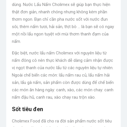
dùng. Nước Lẩu Nấm Cholimex sẽ giúp bạn thực hiện
thật đơn giản, nhanh chóng nhưng không kém phần
thơm ngon. Bạn chỉ cần pha nước sốt với nước đun
sôi, thêm nấm tươi, hải sản, thịt bò … là bạn sẽ có ngay
một nồi lẩu ngon tuyệt với mùi thơm thanh đạm của
nấm.
Đặc biệt, nước lẩu nấm Cholimex với nguyên liệu từ
nấm đông cô nên thực khách dễ dàng cảm nhận được
vị ngọt thanh của nước lẩu từ các nguyên liệu tự nhiên.
Ngoài chế biến các món: lẩu nấm rau củ, lẩu nấm hải
sản, lẩu gà nấm, sản phẩm còn được dùng để chế biến
các món ăn hàng ngày: canh, xào, các món chay: canh
nấm đậu hũ, canh rau, xào chay rau trộn xào.
Sốt tiêu đen
Cholimex Food đã cho ra đời sản phẩm nước sốt tiêu