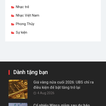
Nhạc trẻ
Nhạc Việt Nam
Phong Thủy
Sự kiện
Dành tặng bạn
Giá vàng nửa cuối 2026: UBS chỉ ra
điều kiện để bật tăng trở lại
4 Aug 2026
Cổ phiếu Wipro giảm sau dự báo