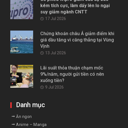
kém tích cực, làm dấy lên lo ngại
suy giảm ngành CNTT
17 Jul 2026
Chứng khoán châu Á giảm điểm khi
giá dầu tăng vì căng thẳng tại Vùng
Vịnh
13 Jul 2026
Lãi suất thỏa thuận chạm mốc
9%/năm, người gửi tiền có nên
xuống tiền?
9 Jul 2026
Danh mục
Ăn ngon
Anime – Manga