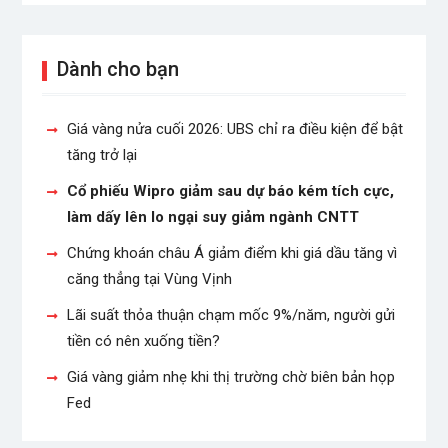
Dành cho bạn
Giá vàng nửa cuối 2026: UBS chỉ ra điều kiện để bật
tăng trở lại
Cổ phiếu Wipro giảm sau dự báo kém tích cực,
làm dấy lên lo ngại suy giảm ngành CNTT
Chứng khoán châu Á giảm điểm khi giá dầu tăng vì
căng thẳng tại Vùng Vịnh
Lãi suất thỏa thuận chạm mốc 9%/năm, người gửi
tiền có nên xuống tiền?
Giá vàng giảm nhẹ khi thị trường chờ biên bản họp
Fed