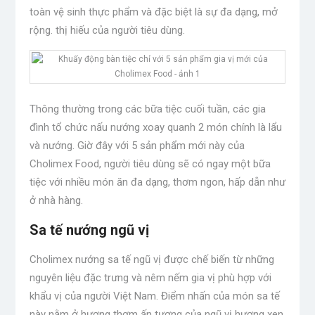
toàn vệ sinh thực phẩm và đặc biệt là sự đa dạng, mở
rộng. thị hiếu của người tiêu dùng.
Thông thường trong các bữa tiệc cuối tuần, các gia
đình tổ chức nấu nướng xoay quanh 2 món chính là lẩu
và nướng. Giờ đây với 5 sản phẩm mới này của
Cholimex Food, người tiêu dùng sẽ có ngay một bữa
tiệc với nhiều món ăn đa dạng, thơm ngon, hấp dẫn như
ở nhà hàng.
Sa tế nướng ngũ vị
Cholimex nướng sa tế ngũ vị được chế biến từ những
nguyên liệu đặc trưng và nêm nếm gia vị phù hợp với
khẩu vị của người Việt Nam. Điểm nhấn của món sa tế
này nằm ở hương thơm ấn tượng của ngũ vị hương xen