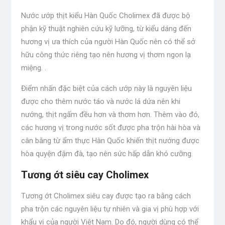
Nước ướp thịt kiểu Hàn Quốc Cholimex đã được bộ
phận kỹ thuật nghiên cứu kỹ lưỡng, từ kiểu dáng đến
hương vị ưa thích của người Hàn Quốc nên có thể sở
hữu công thức riêng tạo nên hương vị thơm ngon lạ
miệng. .
Điểm nhấn đặc biệt của cách ướp này là nguyên liệu
được cho thêm nước táo và nước lá dứa nên khi
nướng, thịt ngấm đều hơn và thơm hơn. Thêm vào đó,
các hương vị trong nước sốt được pha trộn hài hòa và
cân bằng từ ẩm thực Hàn Quốc khiến thịt nướng được
hòa quyện đậm đà, tạo nên sức hấp dẫn khó cưỡng.
Tương ớt siêu cay Cholimex
Tương ớt Cholimex siêu cay được tạo ra bằng cách
pha trộn các nguyên liệu tự nhiên và gia vị phù hợp với
khẩu vị của người Việt Nam. Do đó, người dùng có thể