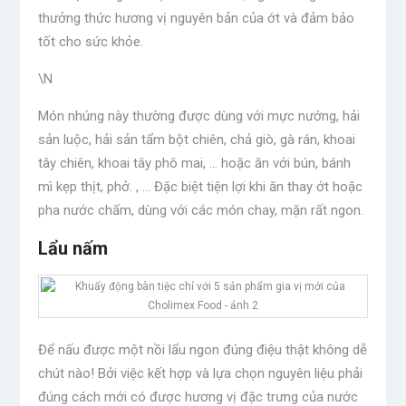
thưởng thức hương vị nguyên bản của ớt và đảm bảo
tốt cho sức khỏe.
\N
Món nhúng này thường được dùng với mực nướng, hải
sản luộc, hải sản tẩm bột chiên, chả giò, gà rán, khoai
tây chiên, khoai tây phô mai, … hoặc ăn với bún, bánh
mì kẹp thịt, phở. , … Đặc biệt tiện lợi khi ăn thay ớt hoặc
pha nước chấm, dùng với các món chay, mặn rất ngon.
Lẩu nấm
Để nấu được một nồi lẩu ngon đúng điệu thật không dễ
chút nào! Bởi việc kết hợp và lựa chọn nguyên liệu phải
đúng cách mới có được hương vị đặc trưng của nước