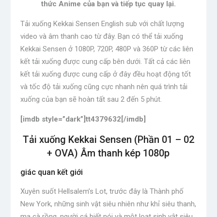
thức Anime của bạn và tiếp tục quay lại.
Tải xuống Kekkai Sensen English sub với chất lượng
video và âm thanh cao từ đây. Bạn có thể tải xuống
Kekkai Sensen ở 1080P, 720P, 480P và 360P từ các liên
kết tải xuống được cung cấp bên dưới. Tất cả các liên
kết tải xuống được cung cấp ở đây đều hoạt động tốt
và tốc độ tải xuống cũng cực nhanh nên quá trình tải
xuống của bạn sẽ hoàn tất sau 2 đến 5 phút.
[imdb style=”dark”]tt4379632[/imdb]
Tải xuống Kekkai Sensen (Phần 01 – 02
+ OVA) Âm thanh kép 1080p
giác quan kết giới
Xuyên suốt Hellsalem’s Lot, trước đây là Thành phố
New York, những sinh vật siêu nhiên như khỉ siêu thanh,
ma cà rồng, người cá biết nói và một loạt sinh vật siêu