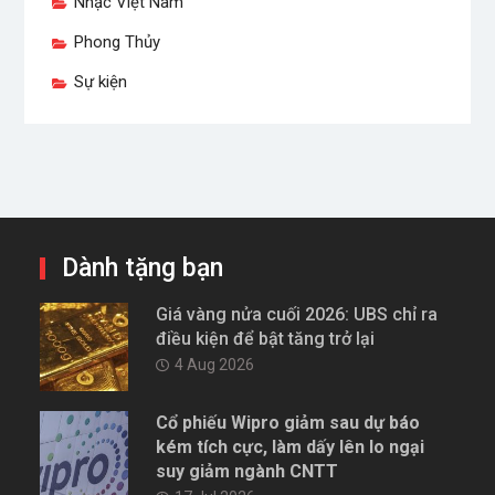
Nhạc Việt Nam
Phong Thủy
Sự kiện
Dành tặng bạn
Giá vàng nửa cuối 2026: UBS chỉ ra
điều kiện để bật tăng trở lại
4 Aug 2026
Cổ phiếu Wipro giảm sau dự báo
kém tích cực, làm dấy lên lo ngại
suy giảm ngành CNTT