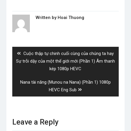
Written by
Hoai Thuong
Post
navigation
Previous
Cuộc thập tự chinh cuối cùng của chúng ta hay
post:
Sự trỗi dậy của một thế giới mới (Phần 1) Âm thanh
kép 1080p HEVC
Next
Nana tài năng (Munou na Nana) (Phần 1) 1080p
post:
HEVC Eng Sub
Leave a Reply