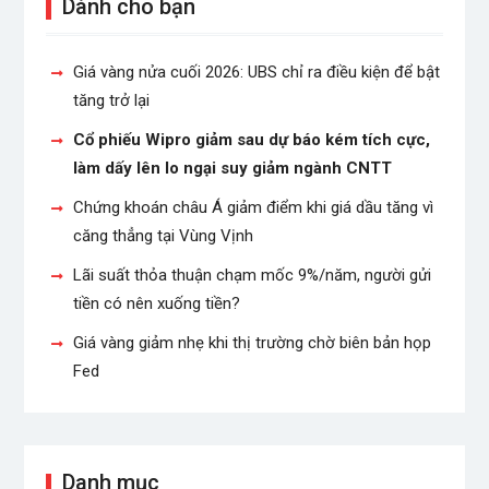
Dành cho bạn
Giá vàng nửa cuối 2026: UBS chỉ ra điều kiện để bật
tăng trở lại
Cổ phiếu Wipro giảm sau dự báo kém tích cực,
làm dấy lên lo ngại suy giảm ngành CNTT
Chứng khoán châu Á giảm điểm khi giá dầu tăng vì
căng thẳng tại Vùng Vịnh
Lãi suất thỏa thuận chạm mốc 9%/năm, người gửi
tiền có nên xuống tiền?
Giá vàng giảm nhẹ khi thị trường chờ biên bản họp
Fed
Danh mục