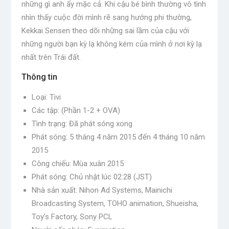
những gì anh ấy mặc cả. Khi cậu bé bình thường vô tình
nhìn thấy cuộc đời mình rẽ sang hướng phi thường,
Kekkai Sensen theo dõi những sai lầm của cậu với
những người bạn kỳ lạ không kém của mình ở nơi kỳ lạ
nhất trên Trái đất.
Thông tin
Loại: Tivi
Các tập: (Phần 1-2 + OVA)
Tình trạng: Đã phát sóng xong
Phát sóng: 5 tháng 4 năm 2015 đến 4 tháng 10 năm
2015
Công chiếu: Mùa xuân 2015
Phát sóng: Chủ nhật lúc 02:28 (JST)
Nhà sản xuất: Nihon Ad Systems, Mainichi
Broadcasting System, TOHO animation, Shueisha,
Toy’s Factory, Sony PCL