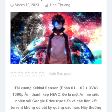
March 10, 2023
Hoai Thuong
Rate this post
Tải xuống Kekkai Sensen (Phần 01 – 02 + OVA)
1080p Âm thanh kép HEVC. Đó là một Anime siêu
nhiên với Google Drive trực tiếp và các liên kết
torrent không có bất kỳ quảng cáo nào. Hãy thưởng