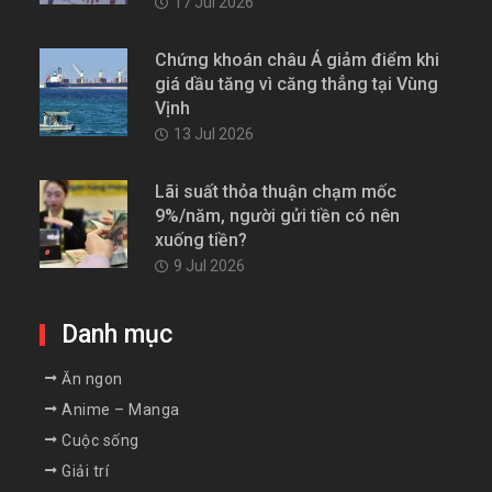
17 Jul 2026
Chứng khoán châu Á giảm điểm khi
giá dầu tăng vì căng thẳng tại Vùng
Vịnh
13 Jul 2026
Lãi suất thỏa thuận chạm mốc
9%/năm, người gửi tiền có nên
xuống tiền?
9 Jul 2026
Danh mục
Ăn ngon
Anime – Manga
Cuộc sống
Giải trí