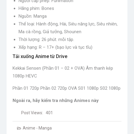
Người cấp phép: Funimation
Hãng phim: Bones
Nguồn: Manga
Thể loại: Hành động, Hài, Siêu năng lực, Siêu nhiên,
Ma cà rồng, Giả tưởng, Shounen
Thời lượng: 26 phút. mỗi tập.
Xếp hạng: R – 17+ (bạo lực và tục tĩu)
Tải xuống Anime từ Drive
Kekkai Sensen (Phần 01 – 02 + OVA) Âm thanh kép
1080p HEVC
Phần 01 720p Phần 02 720p OVA S01 1080p S02 1080p
Ngoài ra, hãy kiểm tra những Animes này
Post Views:
401
Anime - Manga