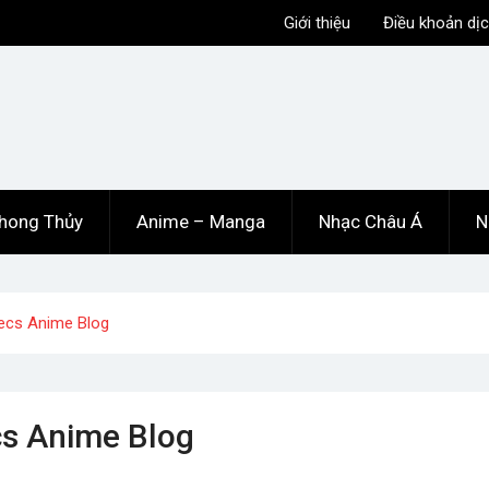
Giới thiệu
Điều khoản dịc
hong Thủy
Anime – Manga
Nhạc Châu Á
N
Recs Anime Blog
cs Anime Blog