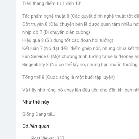
Trên thang điểm từ 1 đến 10:
Tác phẩm nghệ thuật 8 (Các quyết định nghệ thuật tốt đ
Cốt truyện 8 (Câu chuyện bên lề được quan tâm nhiều hơ
Nhịp độ 7 (Di chuyển điên cuồng)
Hiệu quả 8 (Sử dụng tốt các đoạn hồi tưởng)
Kết luận 7 (Nó đạt đến ‘điểm ghép nối’, nhưng chưa kết t
Fan Service 0 (Một chương trình tương tự sẽ là “Honey an
Bingeability 8 (Nó có thể lấy nó, nhưng bạn muốn thưởng
Tổng thể 8 (Cuộc sống là một buổi tập luyện)
Và hãy nhớ rằng, nó chạy lần đầu tiên cho đến khi bạn nh
Như thế này:
Giống
Đang tải…
Có liên quan
Post Views:
357