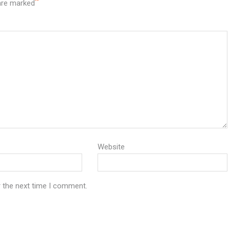
*
 are marked
Website
r the next time I comment.