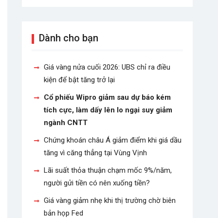
Dành cho bạn
Giá vàng nửa cuối 2026: UBS chỉ ra điều
kiện để bật tăng trở lại
Cổ phiếu Wipro giảm sau dự báo kém
tích cực, làm dấy lên lo ngại suy giảm
ngành CNTT
Chứng khoán châu Á giảm điểm khi giá dầu
tăng vì căng thẳng tại Vùng Vịnh
Lãi suất thỏa thuận chạm mốc 9%/năm,
người gửi tiền có nên xuống tiền?
Giá vàng giảm nhẹ khi thị trường chờ biên
bản họp Fed