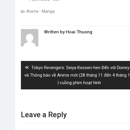
Anime - Manga
Written by
Hoai Thuong
Post
navigation
Previous
Tokyo Revengers: Seiya Kessen-hen Đến với Disney
post:
và Thông báo về Anime mới (28 tháng 11 đến 4 tháng 1
| cuồng phim hoạt hình
Leave a Reply