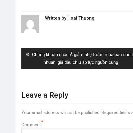
Written by
Hoai Thuong
Post
navigation
Previous
Chứng khoán châu Á giảm nhẹ trước mùa báo cáo l
post:
nhuận, giá dầu chịu áp lực nguồn cung
Leave a Reply
Your email address will not be published.
Required fields
*
Comment