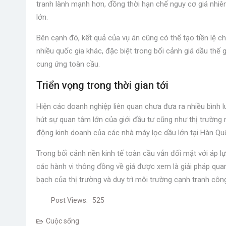
tranh lành mạnh hơn, đồng thời hạn chế nguy cơ giá nhiê
lớn.
Bên cạnh đó, kết quả của vụ án cũng có thể tạo tiền lệ c
nhiều quốc gia khác, đặc biệt trong bối cảnh giá dầu thế 
cung ứng toàn cầu.
Triển vọng trong thời gian tới
Hiện các doanh nghiệp liên quan chưa đưa ra nhiều bình lu
hút sự quan tâm lớn của giới đầu tư cũng như thị trường
động kinh doanh của các nhà máy lọc dầu lớn tại Hàn Qu
Trong bối cảnh nền kinh tế toàn cầu vẫn đối mặt với áp l
các hành vi thông đồng về giá được xem là giải pháp qua
bạch của thị trường và duy trì môi trường cạnh tranh côn
Post Views:
525
Cuộc sống