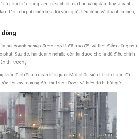
 đã phối hợp trong việc điều chỉnh giá bán xăng dầu thay vì cạnh
làm tăng chi phí nhiên liệu đối với người tiêu dùng và doanh nghiệp,
g đồng
 của hai doanh nghiệp được cho là đã trao đổi về thời điểm cũng như
ng phát. Sau đó, hai doanh nghiệp còn lại được cho là đã điều chỉnh
àn thị trường.
g khởi tố nhiều cá nhân liên quan. Một nhân viên bị cáo buộc đã
rước khi xảy ra xung đột tại Trung Đông và hiện đã bị bắt giữ.