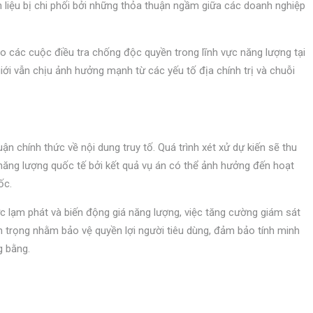
n liệu bị chi phối bởi những thỏa thuận ngầm giữa các doanh nghiệp
ho các cuộc điều tra chống độc quyền trong lĩnh vực năng lượng tại
giới vẫn chịu ảnh hưởng mạnh từ các yếu tố địa chính trị và chuỗi
ận chính thức về nội dung truy tố. Quá trình xét xử dự kiến sẽ thu
 năng lượng quốc tế bởi kết quả vụ án có thể ảnh hưởng đến hoạt
ốc.
ực lạm phát và biến động giá năng lượng, việc tăng cường giám sát
n trọng nhằm bảo vệ quyền lợi người tiêu dùng, đảm bảo tính minh
g bằng.