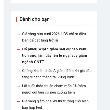
Dành cho bạn
Giá vàng nửa cuối 2026: UBS chỉ ra điều
kiện để bật tăng trở lại
Cổ phiếu Wipro giảm sau dự báo kém
tích cực, làm dấy lên lo ngại suy giảm
ngành CNTT
Chứng khoán châu Á giảm điểm khi giá dầu
tăng vì căng thẳng tại Vùng Vịnh
Lãi suất thỏa thuận chạm mốc 9%/năm,
người gửi tiền có nên xuống tiền?
Giá vàng giảm nhẹ khi thị trường chờ biên
bản họp Fed