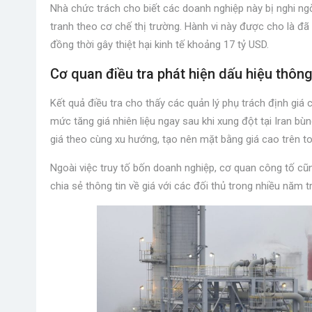
Nhà chức trách cho biết các doanh nghiệp này bị nghi ngờ
tranh theo cơ chế thị trường. Hành vi này được cho là đã 
đồng thời gây thiệt hại kinh tế khoảng 17 tỷ USD.
Cơ quan điều tra phát hiện dấu hiệu thôn
Kết quả điều tra cho thấy các quản lý phụ trách định giá
mức tăng giá nhiên liệu ngay sau khi xung đột tại Iran bù
giá theo cùng xu hướng, tạo nên mặt bằng giá cao trên to
Ngoài việc truy tố bốn doanh nghiệp, cơ quan công tố cũn
chia sẻ thông tin về giá với các đối thủ trong nhiều năm t