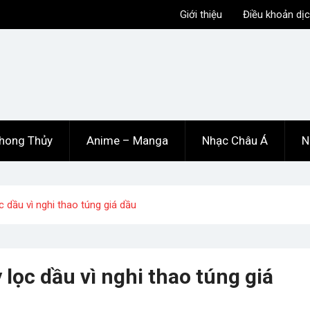
Giới thiệu
Điều khoản dịc
hong Thủy
Anime – Manga
Nhạc Châu Á
N
 dầu vì nghi thao túng giá dầu
lọc dầu vì nghi thao túng giá