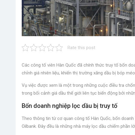
Rate this post
Các công tố viên Hàn Quốc đã chính thức truy tố bốn do
chỉnh giá nhiên liệu, khiến thị trường xăng dầu bị bóp méo 
Vụ việc được xem là một trong những cuộc điều tra chốn
trong bối cảnh giá dầu thế giới liên tục biến động bởi nhữ
Bốn doanh nghiệp lọc dầu bị truy tố
Theo thông tin từ cơ quan công tố Hàn Quốc, bốn doanh n
Oilbank. Đây đều là những nhà máy lọc dầu chiếm phần lớn 