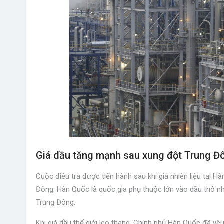
Giá dầu tăng mạnh sau xung đột Trung Đ
Cuộc điều tra được tiến hành sau khi giá nhiên liệu tại H
Đông. Hàn Quốc là quốc gia phụ thuộc lớn vào dầu thô n
Trung Đông.
Khi giá dầu thế giới leo thang, Chính phủ Hàn Quốc đã y