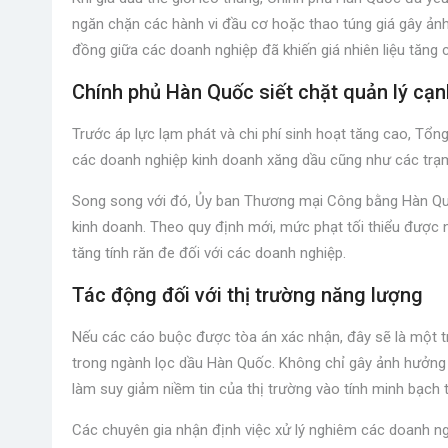
ngăn chặn các hành vi đầu cơ hoặc thao túng giá gây ảnh
đồng giữa các doanh nghiệp đã khiến giá nhiên liệu tăng 
Chính phủ Hàn Quốc siết chặt quản lý cạn
Trước áp lực lạm phát và chi phí sinh hoạt tăng cao, T
các doanh nghiệp kinh doanh xăng dầu cũng như các trạm
Song song với đó, Ủy ban Thương mại Công bằng Hàn Quố
kinh doanh. Theo quy định mới, mức phạt tối thiểu được 
tăng tính răn đe đối với các doanh nghiệp.
Tác động đối với thị trường năng lượng
Nếu các cáo buộc được tòa án xác nhận, đây sẽ là một t
trong ngành lọc dầu Hàn Quốc. Không chỉ gây ảnh hưởng đ
làm suy giảm niềm tin của thị trường vào tính minh bạch 
Các chuyên gia nhận định việc xử lý nghiêm các doanh ng