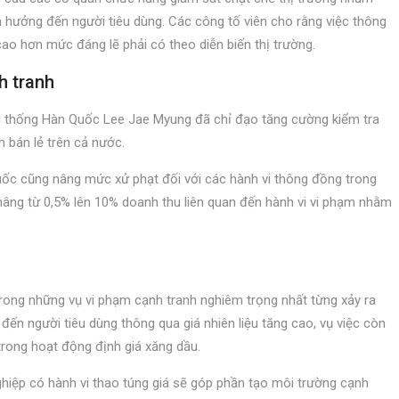
 hưởng đến người tiêu dùng. Các công tố viên cho rằng việc thông
cao hơn mức đáng lẽ phải có theo diễn biến thị trường.
h tranh
ổng thống Hàn Quốc Lee Jae Myung đã chỉ đạo tăng cường kiểm tra
 bán lẻ trên cả nước.
c cũng nâng mức xử phạt đối với các hành vi thông đồng trong
nâng từ 0,5% lên 10% doanh thu liên quan đến hành vi vi phạm nhằm
rong những vụ vi phạm cạnh tranh nghiêm trọng nhất từng xảy ra
ến người tiêu dùng thông qua giá nhiên liệu tăng cao, vụ việc còn
trong hoạt động định giá xăng dầu.
hiệp có hành vi thao túng giá sẽ góp phần tạo môi trường cạnh