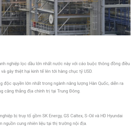
anh nghiệp lọc dầu lớn nhất nước này với cáo buộc thông đồng điều
và gây thiệt hại kinh tế lên tới hàng chục tỷ USD.
g độc quyền lớn nhất trong ngành năng lượng Hàn Quốc, diễn ra
ng căng thẳng địa chính trị tại Trung Đông.
ghiệp bị truy tố gồm SK Energy, GS Caltex, S-Oil và HD Hyundai
nguồn cung nhiên liệu tại thị trường nội địa.