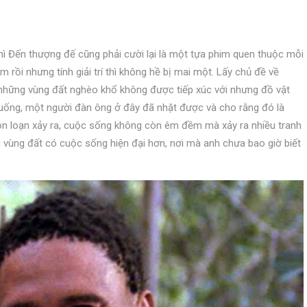
hì Đến thượng đế cũng phải cười lại là một tựa phim quen thuộc mỗi
rồi nhưng tính giải trí thì không hề bị mai một. Lấy chủ đề về
những vùng đất nghèo khổ không được tiếp xúc với nhưng đồ vật
i xuống, một người đàn ông ở đây đã nhặt được và cho rằng đó là
ỗn loạn xảy ra, cuộc sống không còn êm đềm mà xảy ra nhiều tranh
g vùng đất có cuộc sống hiện đại hơn, nơi mà anh chưa bao giờ biết