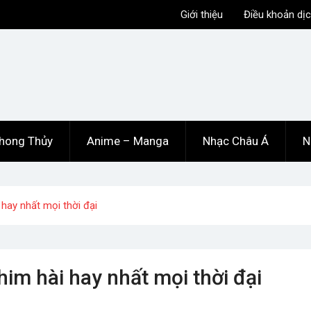
Giới thiệu
Điều khoản dịc
hong Thủy
Anime – Manga
Nhạc Châu Á
N
i hay nhất mọi thời đại
phim hài hay nhất mọi thời đại