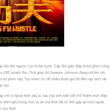
p đôi đối ngược cực kì hài hước. Cặp đôi gián điệp là bộ phim công
ệu USD doanh thu. Thời gian đó Dwayne Johnson đang nổi lên với
ho bộ phim này. Tuy nhiên có rất nhiều khán giả đã đến rạp xem vài
ăn lộn.
p chỉ vị ngoại hình xấu xí, sau này anh biến đổi trở thành một điệp
 bị tình nghi trong một vụ án mà Bob đã vô tình gặp lại một người
an cho Bob.