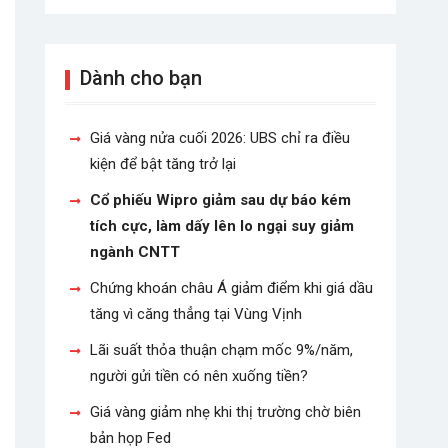
Dành cho bạn
Giá vàng nửa cuối 2026: UBS chỉ ra điều
kiện để bật tăng trở lại
Cổ phiếu Wipro giảm sau dự báo kém
tích cực, làm dấy lên lo ngại suy giảm
ngành CNTT
Chứng khoán châu Á giảm điểm khi giá dầu
tăng vì căng thẳng tại Vùng Vịnh
Lãi suất thỏa thuận chạm mốc 9%/năm,
người gửi tiền có nên xuống tiền?
Giá vàng giảm nhẹ khi thị trường chờ biên
bản họp Fed