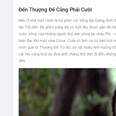
Đến Thượng Đế Cũng Phải Cười
Nếu Ở nhà một mình là bộ phim nổi tiếng dịp Giáng Sinh t
dịp Tết đến. Bộ phim cũng đã có tuổi thọ được gần 40 năm 
cuộc sống của những người thổ dân sống tại châu Phi – 
hiện đại. Khi một chai Coca- Cola vô tình rơi từ trên trờ
món quà từ Thượng Đế. Từ đó, có rất nhiều tình huống h
cãi. Nó cũng là lý do đưa anh chàng thổ dân đi đến nhữn
đến.