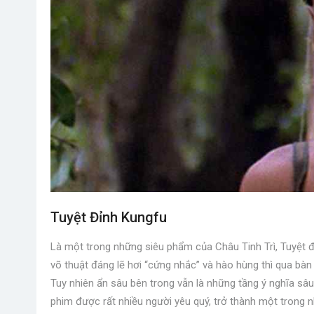
Tuyệt Đỉnh Kungfu
Là một trong những siêu phẩm của Châu Tinh Trì, Tuyệt đ
võ thuật đáng lẽ hơi “cứng nhắc” và hào hùng thì qua bàn 
Tuy nhiên ẩn sâu bên trong vẫn là những tầng ý nghĩa sâu s
phim được rất nhiều người yêu quý, trở thành một trong n