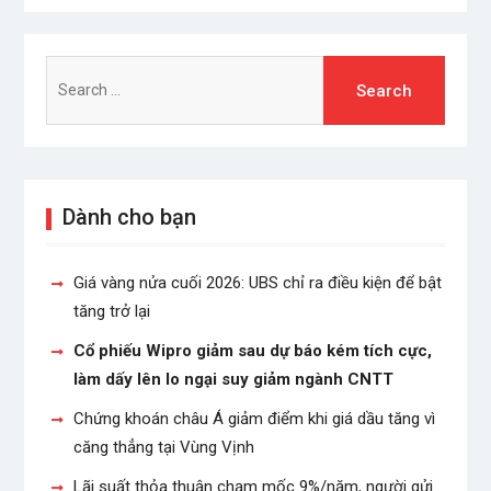
Search
for:
Dành cho bạn
Giá vàng nửa cuối 2026: UBS chỉ ra điều kiện để bật
tăng trở lại
Cổ phiếu Wipro giảm sau dự báo kém tích cực,
làm dấy lên lo ngại suy giảm ngành CNTT
Chứng khoán châu Á giảm điểm khi giá dầu tăng vì
căng thẳng tại Vùng Vịnh
Lãi suất thỏa thuận chạm mốc 9%/năm, người gửi