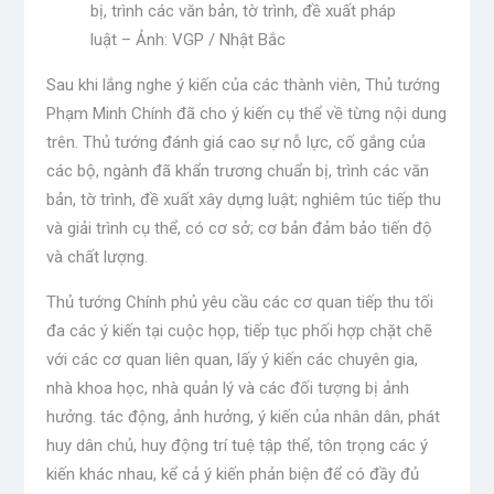
bị, trình các văn bản, tờ trình, đề xuất pháp
luật – Ảnh: VGP / Nhật Bắc
Sau khi lắng nghe ý kiến ​​của các thành viên, Thủ tướng
Phạm Minh Chính đã cho ý kiến ​​cụ thể về từng nội dung
trên. Thủ tướng đánh giá cao sự nỗ lực, cố gắng của
các bộ, ngành đã khẩn trương chuẩn bị, trình các văn
bản, tờ trình, đề xuất xây dựng luật; nghiêm túc tiếp thu
và giải trình cụ thể, có cơ sở; cơ bản đảm bảo tiến độ
và chất lượng.
Thủ tướng Chính phủ yêu cầu các cơ quan tiếp thu tối
đa các ý kiến ​​tại cuộc họp, tiếp tục phối hợp chặt chẽ
với các cơ quan liên quan, lấy ý kiến ​​các chuyên gia,
nhà khoa học, nhà quản lý và các đối tượng bị ảnh
hưởng. tác động, ảnh hưởng, ý kiến ​​của nhân dân, phát
huy dân chủ, huy động trí tuệ tập thể, tôn trọng các ý
kiến ​​khác nhau, kể cả ý kiến ​​phản biện để có đầy đủ