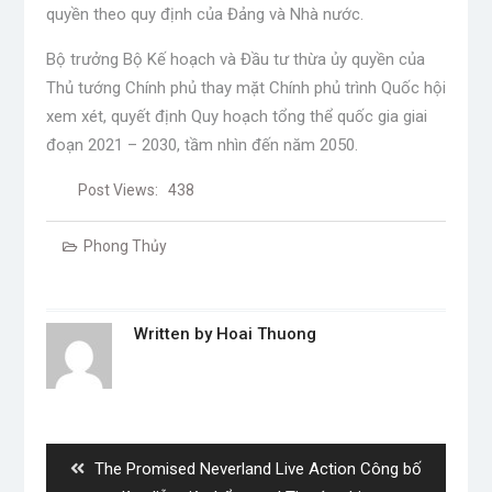
quyền theo quy định của Đảng và Nhà nước.
Bộ trưởng Bộ Kế hoạch và Đầu tư thừa ủy quyền của
Thủ tướng Chính phủ thay mặt Chính phủ trình Quốc hội
xem xét, quyết định Quy hoạch tổng thể quốc gia giai
đoạn 2021 – 2030, tầm nhìn đến năm 2050.
Post Views:
438
Phong Thủy
Written by
Hoai Thuong
Post
navigation
Previous
The Promised Neverland Live Action Công bố