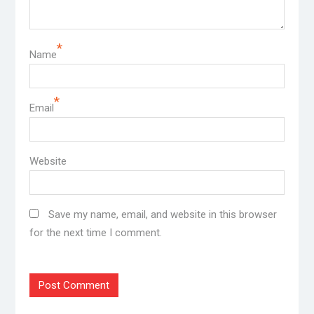
*
Name
*
Email
Website
Save my name, email, and website in this browser
for the next time I comment.