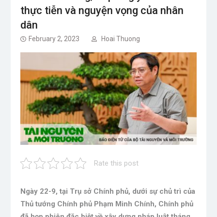
thực tiễn và nguyện vọng của nhân
dân
February 2, 2023
Hoai Thuong
Rate this post
Ngày 22-9, tại Trụ sở Chính phủ, dưới sự chủ trì của
Thủ tướng Chính phủ Phạm Minh Chính, Chính phủ
đã họp phiên đặc biệt về xây dựng pháp luật tháng