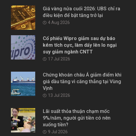
Giá vàng nửa cuối 2026: UBS chỉ ra
điều kiện để bật tăng trở lại
4 Aug 2026
Cổ phiếu Wipro giảm sau dự báo
kém tích cực, làm dấy lên lo ngại
suy giảm ngành CNTT
17 Jul 2026
Chứng khoán châu Á giảm điểm khi
giá dầu tăng vì căng thẳng tại Vùng
Vịnh
13 Jul 2026
Lãi suất thỏa thuận chạm mốc
9%/năm, người gửi tiền có nên
xuống tiền?
9 Jul 2026