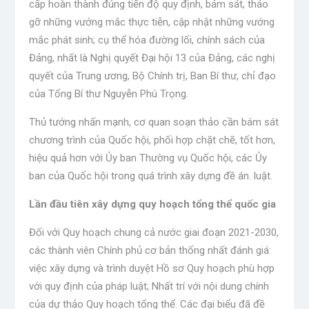
cấp hoàn thành đúng tiến độ quy định, bám sát, tháo
gỡ những vướng mắc thực tiễn, cập nhật những vướng
mắc phát sinh; cụ thể hóa đường lối, chính sách của
Đảng, nhất là Nghị quyết Đại hội 13 của Đảng, các nghị
quyết của Trung ương, Bộ Chính trị, Ban Bí thư, chỉ đạo
của Tổng Bí thư Nguyễn Phú Trọng.
Thủ tướng nhấn mạnh, cơ quan soạn thảo cần bám sát
chương trình của Quốc hội, phối hợp chặt chẽ, tốt hơn,
hiệu quả hơn với Ủy ban Thường vụ Quốc hội, các Ủy
ban của Quốc hội trong quá trình xây dựng đề án. luật.
Lần đầu tiên xây dựng quy hoạch tổng thể quốc gia
Đối với Quy hoạch chung cả nước giai đoạn 2021-2030,
các thành viên Chính phủ cơ bản thống nhất đánh giá:
việc xây dựng và trình duyệt Hồ sơ Quy hoạch phù hợp
với quy định của pháp luật; Nhất trí với nội dung chính
của dự thảo Quy hoạch tổng thể. Các đại biểu đã đề