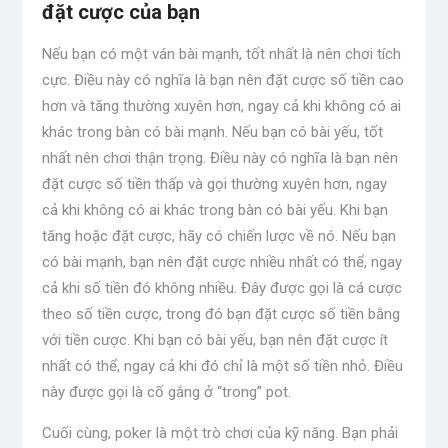
đặt cược của bạn
Nếu bạn có một ván bài mạnh, tốt nhất là nên chơi tích
cực. Điều này có nghĩa là bạn nên đặt cược số tiền cao
hơn và tăng thường xuyên hơn, ngay cả khi không có ai
khác trong bàn có bài mạnh. Nếu bạn có bài yếu, tốt
nhất nên chơi thận trọng. Điều này có nghĩa là bạn nên
đặt cược số tiền thấp và gọi thường xuyên hơn, ngay
cả khi không có ai khác trong bàn có bài yếu. Khi bạn
tăng hoặc đặt cược, hãy có chiến lược về nó. Nếu bạn
có bài mạnh, bạn nên đặt cược nhiều nhất có thể, ngay
cả khi số tiền đó không nhiều. Đây được gọi là cá cược
theo số tiền cược, trong đó bạn đặt cược số tiền bằng
với tiền cược. Khi bạn có bài yếu, bạn nên đặt cược ít
nhất có thể, ngay cả khi đó chỉ là một số tiền nhỏ. Điều
này được gọi là cố gắng ở “trong” pot.
Cuối cùng, poker là một trò chơi của kỹ năng. Bạn phải