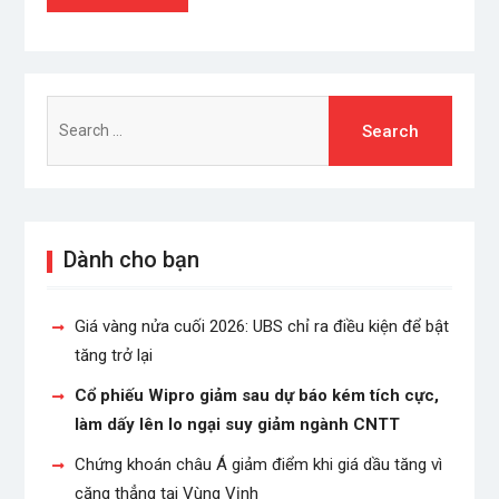
Search
for:
Dành cho bạn
Giá vàng nửa cuối 2026: UBS chỉ ra điều kiện để bật
tăng trở lại
Cổ phiếu Wipro giảm sau dự báo kém tích cực,
làm dấy lên lo ngại suy giảm ngành CNTT
Chứng khoán châu Á giảm điểm khi giá dầu tăng vì
căng thẳng tại Vùng Vịnh