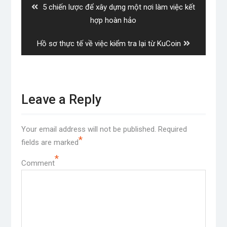
Previous
5 chiến lược để xây dựng một nơi làm việc kết
post:
hợp hoàn hảo
Next
Hồ sơ thực tế về việc kiểm tra lại từ KuCoin
post:
Leave a Reply
Your email address will not be published.
Required
*
fields are marked
*
Comment