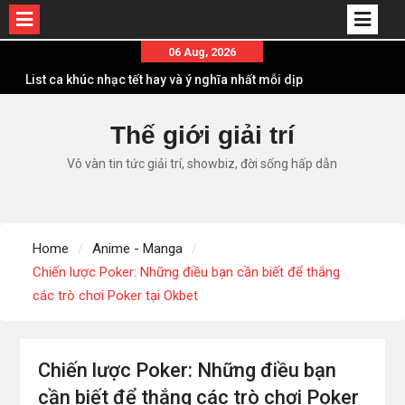
Skip
06 Aug, 2026
to
List ca khúc nhạc tết hay và ý nghĩa nhất mỗi dịp
content
xuân về
Em ơi lên phố – Minh Vương: Màn comeback
Thế giới giải trí
“ngoạn mục” với triệu view
Vô vàn tin tức giải trí, showbiz, đời sống hấp dẫn
Những ca khúc nhạc xuân “sặc mùi” quảng cáo
nhưng vẫn ấn tượng
Lời bài hát Làm Gì Phải Hốt – Sản phẩm âm nhạc
chất lượng chuẩn chất JustaTee
Home
Anime - Manga
Lời bài hát Chúng Ta của Hiện Tại – Sơn Tùng M-
Chiến lược Poker: Những điều bạn cần biết để thắng
TP – Full lyrics bản chuẩn
các trò chơi Poker tại Okbet
Chiến lược Poker: Những điều bạn
cần biết để thắng các trò chơi Poker