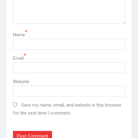
*
Name
*
Email
Website
Save my name, email, and website in this browser
for the next time I comment.