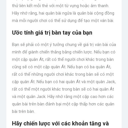
thử liên kết mỗi thẻ với một
từ vựng
hoặc âm thanh.
Hãy nhớ rằng, hai quân bài ngửa là quân bài cộng đồng
mà mỗi người chơi có thể sử dụng để tạo một ván bài.
Ước tính giá trị bàn tay của bạn
Bạn sẽ phải có một ý tưởng chung về giá trị ván bài của
mình để giành chiến thắng bằng chiến lược. Nếu bạn có
một cặp quân Át, rất có thể người chơi khác trong bàn
cũng sẽ có một cặp quân Át. Nếu bạn có ba quân Át,
rất có thể những người chơi khác trong bàn sẽ có một
cặp quân Át. Nếu bạn có hai quân Át và một quân Jack,
rất có thể một người khác trong bàn sẽ có hai quân Át
và một quân Jack. Hãy nhớ rằng một cặp cao hơn các
quân bài trên bàn đánh bại một cặp thấp hơn các quân
bài trên bàn.
Hãy chiến lược với các khoản tăng và