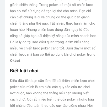
giành chiến thắng. Trong poker, có một số chiến lược
bạn có thể sử dụng để tạo lợi thế cho mình. Bạn chỉ
cần biết chúng là gì và chúng có thể giúp bạn giành
chiến thắng như thế nào. Tất nhiên, thực hành làm cho
hoàn hảo. Nhưng chiến lược đúng đắn ngay từ đầu
cũng sẽ giúp bạn cải thiện kỹ năng của mình nhanh hơn.
Đó là lý do tại sao điều quan trọng là tìm hiểu càng
nhiều về chiến lược poker càng tốt. Dưới đây là một số
chiến lược mà bạn có thể áp dụng khi chơi poker trong
Okbet
.
Biết luật chơi
Điều đầu tiên bạn cần làm để cải thiện chiến lược chơi
poker của mình là tìm hiểu các quy tắc của trò chơi.
Rốt cuộc, bạn không thể thắng nếu bạn không biết
cách chơi. Có rất nhiều biến thể của poker, nhưng hầu
hết chúng đều tuân theo các quy tắc giống nhau. Nói