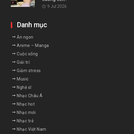
9 Jul 2026
Danh mục
Ăn ngon
Anime – Manga
Cuộc sống
Giải trí
Giảm stress
Music
Nghệ sĩ
Nhạc Châu Á
Nhạc hot
Nhạc mới
Nhạc trẻ
Nhạc Việt Nam