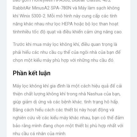
bao gồm Honeywell HPA300, Blueair Classic 405,
RabbitAir MinusA2 SPA-780N và Máy làm sạch không
khí Winix 5300-2. Mỗi mô hình này cung cấp các tính
năng khác nhau như lọc HEPA hoặc
bộ lọc than hoạt
tính
nhiều tốc độ quạt và điều khiển cảm ứng nâng cao.
Trước khi mua máy lọc không khí, điều quan trọng là
phải hiểu các nhu cầu cụ thể của ngôi nhà của bạn để
chọn một kiểu máy phù hợp với những nhu cầu đó.
Phần kết luận
Máy lọc không khí gia đình là một cách hiệu quả để cải
thiện chất lượng không khí trong nhà Nashua của bạn,
giúp giảm dị ứng và các bệnh khác.
tình trạng hô hấp
.
Bằng cách hiểu cách các thiết bị này hoạt động và
nghiên cứu về các kiểu máy khác nhau, bạn có thể đảm
bảo rằng mình đang chọn một thiết bị phù hợp nhất với
nhu cầu cá nhân của mình.