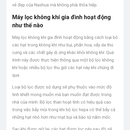
vẻ đẹp của Nashua mà không phải thỏa hiệp.
Máy lọc không khí gia đình hoạt động
như thế nào
Máy lọc không khí gia đình hoạt động bằng cách loại bỏ
các hạt trong không khí như bụi, phấn hoa, vẩy da thú
cưng và các chất gây dị ứng khác khỏi không khí. Quá
trình này được thực hiện thông qua một bộ lọc không
khí hoặc nhiều bộ lọc thu giữ các hạt này khi chúng đi
qua.
Loại bộ lọc được sử dụng sẽ phụ thuộc vào mức độ
tinh khiết mong muốn mà bạn muốn đạt được trong
nhà của mình. Bộ lọc than hoạt tính có hiệu quả cao
trong việc bẫy mùi trong khi
bộ lọc hepa
có thể bẫy cả
những hạt nhỏ hơn như mạt bụi và bào tử nấm mốc.
Sau khi được giữ lại, các hạt được lọc này sau đó sẽ