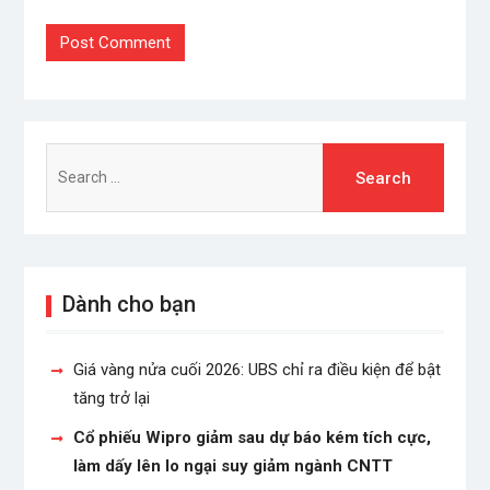
Search
for:
Dành cho bạn
Giá vàng nửa cuối 2026: UBS chỉ ra điều kiện để bật
tăng trở lại
Cổ phiếu Wipro giảm sau dự báo kém tích cực,
làm dấy lên lo ngại suy giảm ngành CNTT