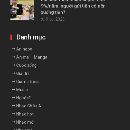
9%/năm, người gửi tiền có nên
xuống tiền?
9 Jul 2026
Danh mục
Ăn ngon
Anime – Manga
Cuộc sống
Giải trí
Giảm stress
Music
Nghệ sĩ
Nhạc Châu Á
Nhạc hot
Nhạc mới