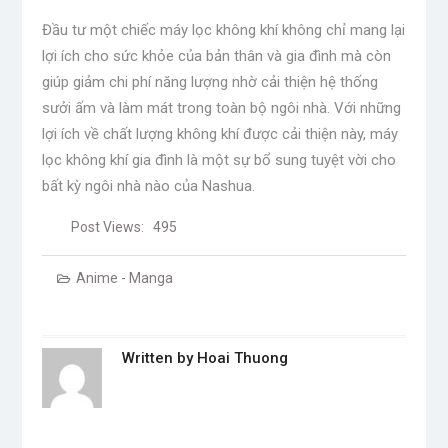
Đầu tư một chiếc máy lọc không khí không chỉ mang lại
lợi ích cho sức khỏe của bản thân và gia đình mà còn
giúp giảm chi phí năng lượng nhờ cải thiện hệ thống
sưởi ấm và làm mát trong toàn bộ ngôi nhà. Với những
lợi ích về chất lượng không khí được cải thiện này, máy
lọc không khí gia đình là một sự bổ sung tuyệt vời cho
bất kỳ ngôi nhà nào của Nashua.
Post Views:
495
Anime - Manga
Written by
Hoai Thuong
Post