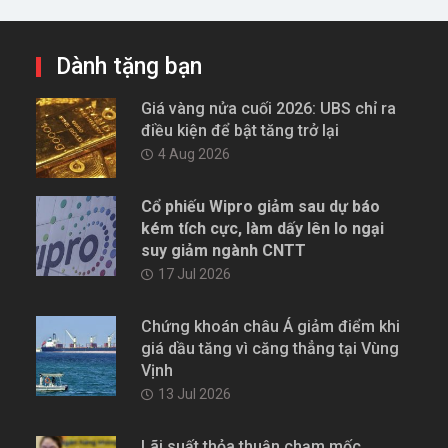
Dành tặng bạn
Giá vàng nửa cuối 2026: UBS chỉ ra
điều kiện để bật tăng trở lại
4 Aug 2026
Cổ phiếu Wipro giảm sau dự báo
kém tích cực, làm dấy lên lo ngại
suy giảm ngành CNTT
17 Jul 2026
Chứng khoán châu Á giảm điểm khi
giá dầu tăng vì căng thẳng tại Vùng
Vịnh
13 Jul 2026
Lãi suất thỏa thuận chạm mốc