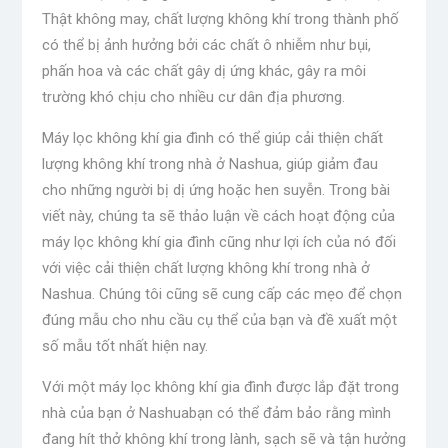
Thật không may, chất lượng không khí trong thành phố
có thể bị ảnh hưởng bởi các chất ô nhiễm như bụi,
phấn hoa và các chất gây dị ứng khác, gây ra môi
trường khó chịu cho nhiều cư dân địa phương.
Máy lọc không khí gia đình có thể giúp cải thiện chất
lượng không khí trong nhà ở Nashua, giúp giảm đau
cho những người bị dị ứng hoặc hen suyễn. Trong bài
viết này, chúng ta sẽ thảo luận về cách hoạt động của
máy lọc không khí gia đình cũng như lợi ích của nó đối
với việc cải thiện chất lượng không khí trong nhà ở
Nashua. Chúng tôi cũng sẽ cung cấp các mẹo để chọn
đúng mẫu cho nhu cầu cụ thể của bạn và đề xuất một
số mẫu tốt nhất hiện nay.
Với một
máy lọc không khí gia đình được lắp đặt trong
nhà của bạn ở Nashua
bạn có thể đảm bảo rằng mình
đang hít thở không khí trong lành, sạch sẽ và tận hưởng