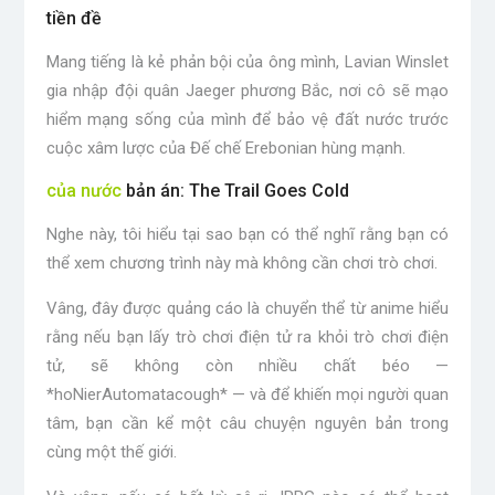
tiền đề
Mang tiếng là kẻ phản bội của ông mình, Lavian Winslet
gia nhập đội quân Jaeger phương Bắc, nơi cô sẽ mạo
hiểm mạng sống của mình để bảo vệ đất nước trước
cuộc xâm lược của Đế chế Erebonian hùng mạnh.
của nước
bản án: The Trail Goes Cold
Nghe này, tôi hiểu tại sao bạn có thể nghĩ rằng bạn có
thể xem chương trình này mà không cần chơi trò chơi.
Vâng, đây được quảng cáo là chuyển thể từ anime hiểu
rằng nếu bạn lấy trò chơi điện tử ra khỏi trò chơi điện
tử, sẽ không còn nhiều chất béo —
*hoNierAutomatacough* — và để khiến mọi người quan
tâm, bạn cần kể một câu chuyện nguyên bản trong
cùng một thế giới.