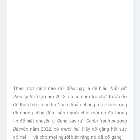
Theo một cách nào đó, điều này là dễ hiểu.
Dấu vết
thép lạnh
trở lại năm 2013, đã có năm trò chơi trước đó
để thực hiện toàn bộ “tham khảo chúng một cách rộng
rãi nhưng cũng đảm bảo người chơi mới có đủ thông
tin để biết chuyện gì đang xảy ra”.
Chiến tranh phương
Bắc
vào năm 2022, có
mười hai
. Hãy cố gắng hết sức
có thể — và cho mọi người biết rằng nó đã cố gắng —