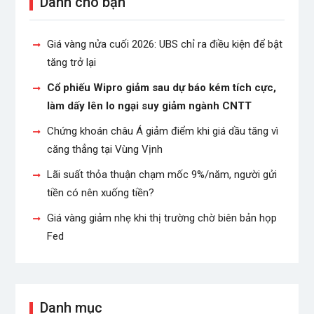
Dành cho bạn
Giá vàng nửa cuối 2026: UBS chỉ ra điều kiện để bật
tăng trở lại
Cổ phiếu Wipro giảm sau dự báo kém tích cực,
làm dấy lên lo ngại suy giảm ngành CNTT
Chứng khoán châu Á giảm điểm khi giá dầu tăng vì
căng thẳng tại Vùng Vịnh
Lãi suất thỏa thuận chạm mốc 9%/năm, người gửi
tiền có nên xuống tiền?
Giá vàng giảm nhẹ khi thị trường chờ biên bản họp
Fed
Danh mục