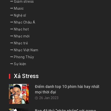
Giảm stress
Music
Nghệ sĩ
Nhạc Châu Á
Nhạc hot
Nhạc mới
Nhạc trẻ
Nhạc Việt Nam
Phong Thủy
Sự kiện
Xả Stress
Điểm danh top 10 phim hài hay nhất
mọi thời đại
26 Jan 2023
Bạn đã thử “nhân phẩm” với game