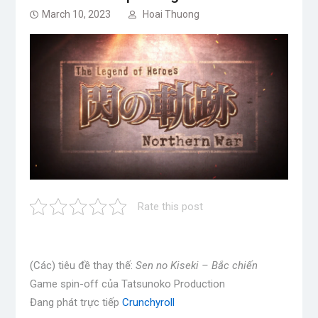
March 10, 2023
Hoai Thuong
Rate this post
(Các) tiêu đề thay thế:
Sen no Kiseki – Bắc chiến
Game spin-off của Tatsunoko Production
Đang phát trực tiếp
Crunchyroll