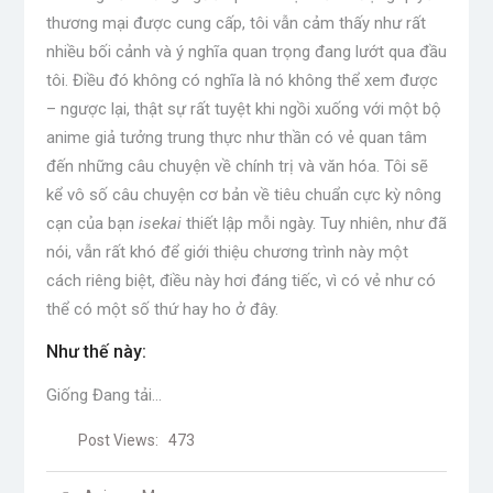
thương mại được cung cấp, tôi vẫn cảm thấy như rất
nhiều bối cảnh và ý nghĩa quan trọng đang lướt qua đầu
tôi. Điều đó không có nghĩa là nó không thể xem được
– ngược lại, thật sự rất tuyệt khi ngồi xuống với một bộ
anime giả tưởng trung thực như thần có vẻ quan tâm
đến những câu chuyện về chính trị và văn hóa. Tôi sẽ
kể vô số câu chuyện cơ bản về tiêu chuẩn cực kỳ nông
cạn của bạn
isekai
thiết lập mỗi ngày. Tuy nhiên, như đã
nói, vẫn rất khó để giới thiệu chương trình này một
cách riêng biệt, điều này hơi đáng tiếc, vì có vẻ như có
thể có một số thứ hay ho ở đây.
Như thế này:
Giống
Đang tải…
Post Views:
473