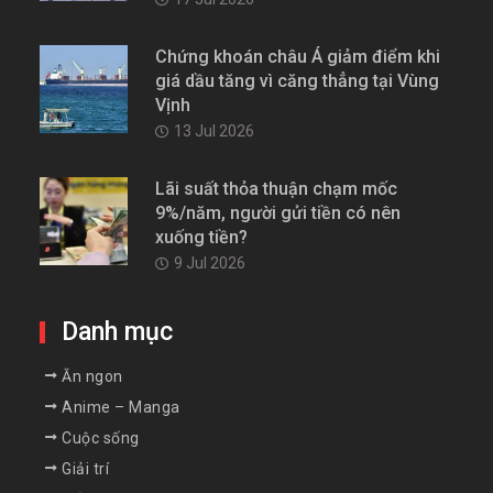
Chứng khoán châu Á giảm điểm khi
giá dầu tăng vì căng thẳng tại Vùng
Vịnh
13 Jul 2026
Lãi suất thỏa thuận chạm mốc
9%/năm, người gửi tiền có nên
xuống tiền?
9 Jul 2026
Danh mục
Ăn ngon
Anime – Manga
Cuộc sống
Giải trí