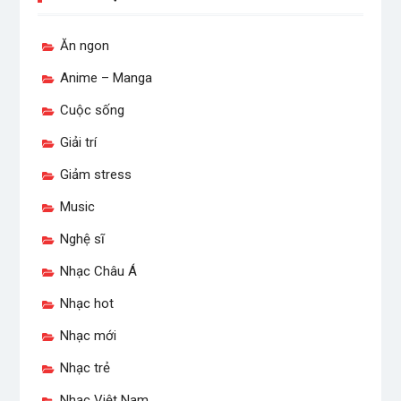
Ăn ngon
Anime – Manga
Cuộc sống
Giải trí
Giảm stress
Music
Nghệ sĩ
Nhạc Châu Á
Nhạc hot
Nhạc mới
Nhạc trẻ
Nhạc Việt Nam