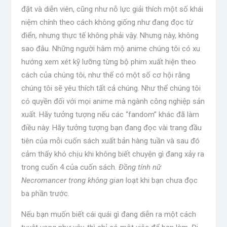
đặt và diễn viên, cũng như nỗ lực giải thích một số khái
niệm chính theo cách không giống như đang đọc từ
điển, nhưng thực tế không phải vậy. Nhưng này, không
sao đâu. Những người hâm mộ anime chúng tôi có xu
hướng xem xét kỹ lưỡng từng bộ phim xuất hiện theo
cách của chúng tôi, như thể có một số cơ hội rằng
chúng tôi sẽ yêu thích tất cả chúng. Như thể chúng tôi
có quyền đối với mọi anime mà ngành công nghiệp sản
xuất. Hãy tưởng tượng nếu các “fandom” khác đã làm
điều này. Hãy tưởng tượng bạn đang đọc vài trang đầu
tiên của mỗi cuốn sách xuất bản hàng tuần và sau đó
cảm thấy khó chịu khi không biết chuyện gì đang xảy ra
trong cuốn 4 của cuốn sách.
Đồng tính nữ
Necromancer trong không gian
loạt khi bạn chưa đọc
ba phần trước.
Nếu bạn muốn biết cái quái gì đang diễn ra một cách