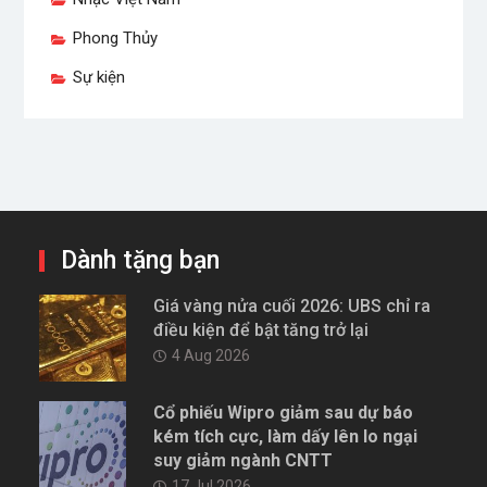
Phong Thủy
Sự kiện
Dành tặng bạn
Giá vàng nửa cuối 2026: UBS chỉ ra
điều kiện để bật tăng trở lại
4 Aug 2026
Cổ phiếu Wipro giảm sau dự báo
kém tích cực, làm dấy lên lo ngại
suy giảm ngành CNTT
17 Jul 2026