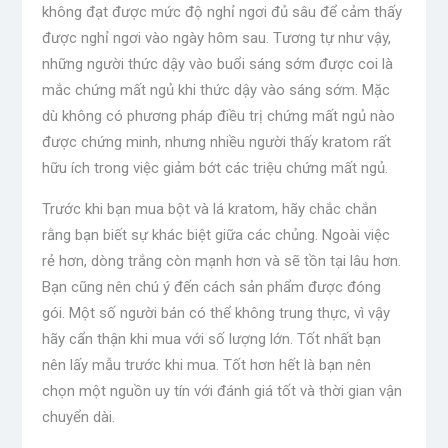
không đạt được mức độ nghỉ ngơi đủ sâu để cảm thấy
được nghỉ ngơi vào ngày hôm sau. Tương tự như vậy,
những người thức dậy vào buổi sáng sớm được coi là
mắc chứng mất ngủ khi thức dậy vào sáng sớm. Mặc
dù không có phương pháp điều trị chứng mất ngủ nào
được chứng minh, nhưng nhiều người thấy kratom rất
hữu ích trong việc giảm bớt các triệu chứng mất ngủ.
Trước khi bạn mua bột và lá kratom, hãy chắc chắn
rằng bạn biết sự khác biệt giữa các chủng. Ngoài việc
rẻ hơn, dòng trắng còn mạnh hơn và sẽ tồn tại lâu hơn.
Bạn cũng nên chú ý đến cách sản phẩm được đóng
gói. Một số người bán có thể không trung thực, vì vậy
hãy cẩn thận khi mua với số lượng lớn. Tốt nhất bạn
nên lấy mẫu trước khi mua. Tốt hơn hết là bạn nên
chọn một nguồn uy tín với đánh giá tốt và thời gian vận
chuyển dài.