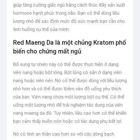
giúp tăng cường giấc ngủ bằng cách thúc đẩy sản xuất
hormone hạnh phúc trong não. Bạn có thể dùng liều
lượng nhỏ để xác định mức độ sức mạnh bạn cần cho
tình huống cụ thể của mình.
Red Maeng Da là một chủng Kratom phổ
biến cho chứng mất ngủ
Bổ sung tự nhiên này có thể được thực hiện ở dạng
viên nang hoặc bột lỏng. Bột lỏng có sẵn ở dạng viên
nang hoặc viên nén. Nó có thể được dùng với liều lượng
nhỏ hơn và có thể được thêm vào đồ uống yêu thích
của bạn. Viên nang chứa một lượng bột cụ thể. Có thể
uống một lượng nhỏ để trải nghiệm tác dụng của viên
nang maeng da đỏ. Tuy nhiên, liều cao hơn có thể khiến
bạn cảm thấy buồn nôn hoặc có tác dụng phụ bất lợi.
Nó có tính an thần cao hơn so với các dòng bạch