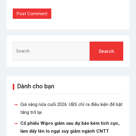
Search
for:
Dành cho bạn
Giá vàng nửa cuối 2026: UBS chỉ ra điều kiện để bật
tăng trở lại
Cổ phiếu Wipro giảm sau dự báo kém tích cực,
làm dấy lên lo ngại suy giảm ngành CNTT