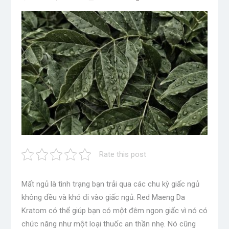
Rate this post
Mất ngủ là tình trạng bạn trải qua các chu kỳ giấc ngủ
không đều và khó đi vào giấc ngủ. Red Maeng Da
Kratom có ​​thể giúp bạn có một đêm ngon giấc vì nó có
chức năng như một loại thuốc an thần nhẹ. Nó cũng