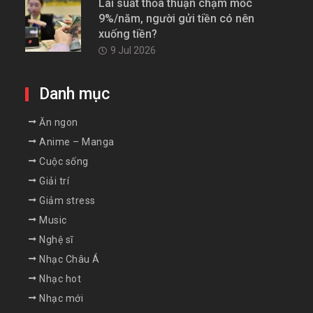
Lãi suất thỏa thuận chạm mốc
9%/năm, người gửi tiền có nên
xuống tiền?
9 Jul 2026
Danh mục
Ăn ngon
Anime – Manga
Cuộc sống
Giải trí
Giảm stress
Music
Nghệ sĩ
Nhạc Châu Á
Nhạc hot
Nhạc mới