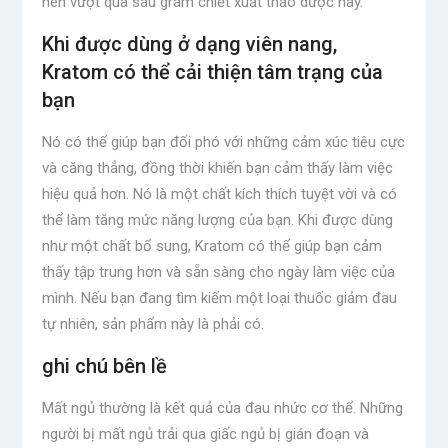
nên vượt quá sáu gram chiết xuất thảo dược này.
Khi được dùng ở dạng viên nang,
Kratom có ​​thể cải thiện tâm trạng của
bạn
Nó có thể giúp bạn đối phó với những cảm xúc tiêu cực
và căng thẳng, đồng thời khiến bạn cảm thấy làm việc
hiệu quả hơn. Nó là một chất kích thích tuyệt vời và có
thể làm tăng mức năng lượng của bạn. Khi được dùng
như một chất bổ sung, Kratom có ​​thể giúp bạn cảm
thấy tập trung hơn và sẵn sàng cho ngày làm việc của
mình. Nếu bạn đang tìm kiếm một loại thuốc giảm đau
tự nhiên, sản phẩm này là phải có.
ghi chú bên lề
Mất ngủ thường là kết quả của đau nhức cơ thể. Những
người bị mất ngủ trải qua giấc ngủ bị gián đoạn và