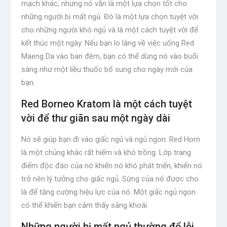
mạch khác, nhưng nó vẫn là một lựa chọn tốt cho
những người bị mất ngủ. Đó là một lựa chọn tuyệt vời
cho những người khó ngủ và là một cách tuyệt vời để
kết thúc một ngày. Nếu bạn lo lắng về việc uống Red
Maeng Da vào ban đêm, bạn có thể dùng nó vào buổi
sáng như một liều thuốc bổ sung cho ngày mới của
bạn.
Red Borneo Kratom là một cách tuyệt
vời để thư giãn sau một ngày dài
Nó sẽ giúp bạn đi vào giấc ngủ và ngủ ngon. Red Horn
là một chủng khác rất hiếm và khó trồng. Lớp trang
điểm độc đáo của nó khiến nó khó phát triển, khiến nó
trở nên lý tưởng cho giấc ngủ. Sừng của nó được cho
là để tăng cường hiệu lực của nó. Một giấc ngủ ngon
có thể khiến bạn cảm thấy sảng khoái.
Những người bị mất ngủ thường đổ lỗi