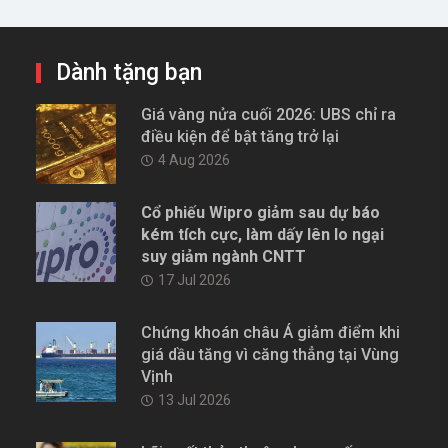
Dành tặng bạn
Giá vàng nửa cuối 2026: UBS chỉ ra
điều kiện để bật tăng trở lại
4 Aug 2026
Cổ phiếu Wipro giảm sau dự báo
kém tích cực, làm dấy lên lo ngại
suy giảm ngành CNTT
17 Jul 2026
Chứng khoán châu Á giảm điểm khi
giá dầu tăng vì căng thẳng tại Vùng
Vịnh
13 Jul 2026