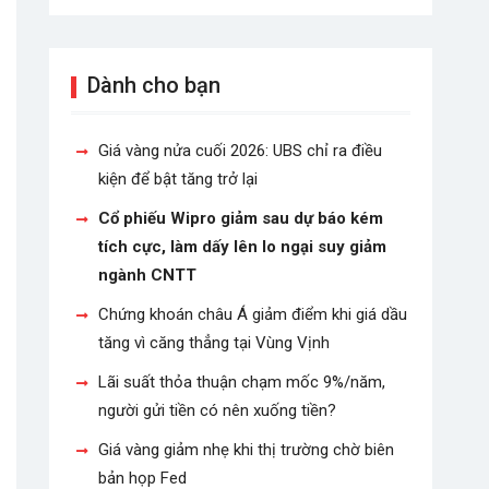
Dành cho bạn
Giá vàng nửa cuối 2026: UBS chỉ ra điều
kiện để bật tăng trở lại
Cổ phiếu Wipro giảm sau dự báo kém
tích cực, làm dấy lên lo ngại suy giảm
ngành CNTT
Chứng khoán châu Á giảm điểm khi giá dầu
tăng vì căng thẳng tại Vùng Vịnh
Lãi suất thỏa thuận chạm mốc 9%/năm,
người gửi tiền có nên xuống tiền?
Giá vàng giảm nhẹ khi thị trường chờ biên
bản họp Fed