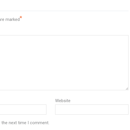
*
 are marked
Website
r the next time I comment.