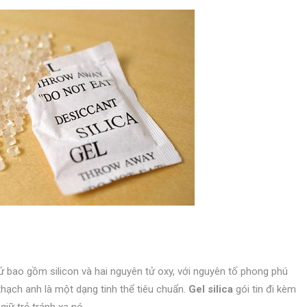
 tử bao gồm silicon và hai nguyên tử oxy, với nguyên tố phong phú
 thạch anh là một dạng tinh thể tiêu chuẩn.
Gel silica
gói tin
đi kèm