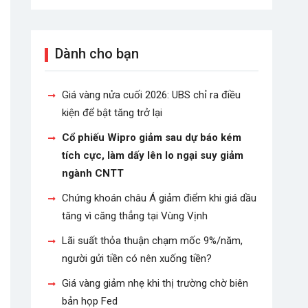
Dành cho bạn
Giá vàng nửa cuối 2026: UBS chỉ ra điều
kiện để bật tăng trở lại
Cổ phiếu Wipro giảm sau dự báo kém
tích cực, làm dấy lên lo ngại suy giảm
ngành CNTT
Chứng khoán châu Á giảm điểm khi giá dầu
tăng vì căng thẳng tại Vùng Vịnh
Lãi suất thỏa thuận chạm mốc 9%/năm,
người gửi tiền có nên xuống tiền?
Giá vàng giảm nhẹ khi thị trường chờ biên
bản họp Fed