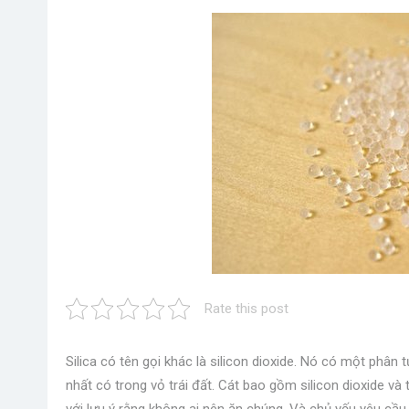
Rate this post
Silica có tên gọi khác là silicon dioxide. Nó có một phân
nhất có trong vỏ trái đất. Cát bao gồm silicon dioxide và