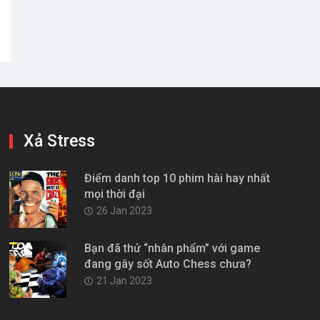
Xả Stress
Điểm danh top 10 phim hài hay nhất
mọi thời đại
26 Jan 2023
Bạn đã thử “nhân phẩm” với game
đang gây sốt Auto Chess chưa?
21 Jan 2023