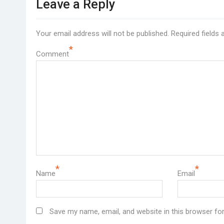
Leave a Reply
Your email address will not be published.
Required fields
*
Comment
*
*
Name
Email
Save my name, email, and website in this browser fo