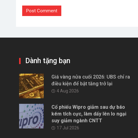
Dành tặng bạn
Giá vàng nửa cuối 2026: UBS chỉ ra
điều kiện để bật tăng trở lại
4 Aug 2026
Cổ phiếu Wipro giảm sau dự báo
kém tích cực, làm dấy lên lo ngại
suy giảm ngành CNTT
17 Jul 2026