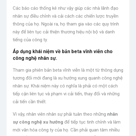
Các báo cáo thống kê như vậy giúp các nhà lãnh đạo
nhân sự điều chỉnh và cải cách các chiến lược truyền
thông của họ. Ngoài ra, họ tham gia vào các quy trình
này để liên tục cải thiện thương hiệu nội bộ và danh
tiếng của công ty.
Áp dụng khái niệm về bản beta vĩnh viễn cho
công nghệ nhân sự.
Tham gia phiên bản beta vĩnh viễn là một từ thông dụng
tương đối mới đang là xu hướng xung quanh công nghệ
nhân sự. Khái niệm này có nghĩa là phải có một cách
tiếp cận liên tục và phạm vi cải tiến, thay đổi và những
cải tiến cần thiết.
Vì vậy, nhân viên nhân sự phải tuân theo những
nhân
sự
công nghệ
xu hướng
để tiếp tục tinh chỉnh và làm
mới văn hóa công ty của họ. Cần phải quan tâm nhiều