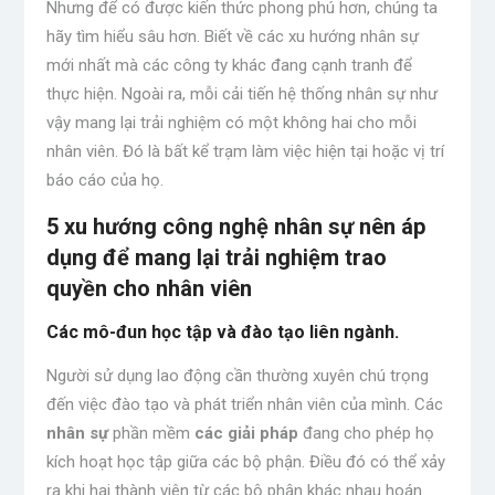
Nhưng để có được kiến ​​thức phong phú hơn, chúng ta
hãy tìm hiểu sâu hơn. Biết về các xu hướng nhân sự
mới nhất mà các công ty khác đang cạnh tranh để
thực hiện. Ngoài ra, mỗi cải tiến hệ thống nhân sự như
vậy mang lại trải nghiệm có một không hai cho mỗi
nhân viên. Đó là bất kể trạm làm việc hiện tại hoặc vị trí
báo cáo của họ.
5 xu hướng công nghệ nhân sự nên áp
dụng để mang lại trải nghiệm trao
quyền cho nhân viên
Các mô-đun học tập và đào tạo liên ngành.
Người sử dụng lao động cần thường xuyên chú trọng
đến việc đào tạo và phát triển nhân viên của mình. Các
nhân sự
phần mềm
các giải pháp
đang cho phép họ
kích hoạt học tập giữa các bộ phận. Điều đó có thể xảy
ra khi hai thành viên từ các bộ phận khác nhau hoán