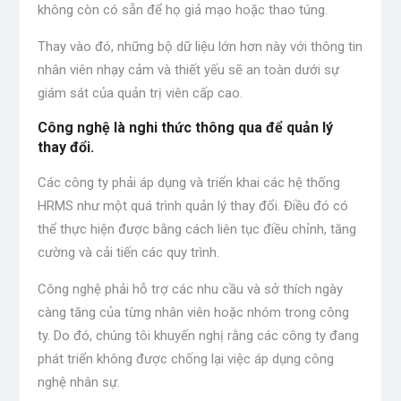
không còn có sẵn để họ giả mạo hoặc thao túng.
Thay vào đó, những bộ dữ liệu lớn hơn này với thông tin
nhân viên nhạy cảm và thiết yếu sẽ an toàn dưới sự
giám sát của quản trị viên cấp cao.
Công nghệ là nghi thức thông qua để quản lý
thay đổi.
Các công ty phải áp dụng và triển khai các hệ thống
HRMS như một quá trình quản lý thay đổi. Điều đó có
thể thực hiện được bằng cách liên tục điều chỉnh, tăng
cường và cải tiến các quy trình.
Công nghệ phải hỗ trợ các nhu cầu và sở thích ngày
càng tăng của từng nhân viên hoặc nhóm trong công
ty. Do đó, chúng tôi khuyến nghị rằng các công ty đang
phát triển không được chống lại việc áp dụng công
nghệ nhân sự.