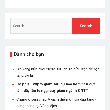
Search
for:
Dành cho bạn
Giá vàng nửa cuối 2026: UBS chỉ ra điều kiện để bật
tăng trở lại
Cổ phiếu Wipro giảm sau dự báo kém tích cực,
làm dấy lên lo ngại suy giảm ngành CNTT
Chứng khoán châu Á giảm điểm khi giá dầu tăng vì
căng thẳng tại Vùng Vịnh