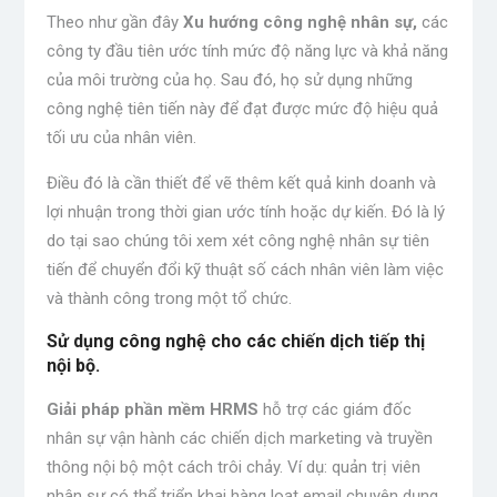
Theo như gần đây
Xu hướng công nghệ nhân sự
,
các
công ty đầu tiên ước tính mức độ năng lực và khả năng
của môi trường của họ. Sau đó, họ sử dụng những
công nghệ tiên tiến này để đạt được mức độ hiệu quả
tối ưu của nhân viên.
Điều đó là cần thiết để vẽ thêm kết quả kinh doanh và
lợi nhuận trong thời gian ước tính hoặc dự kiến. Đó là lý
do tại sao chúng tôi xem xét công nghệ nhân sự tiên
tiến để chuyển đổi kỹ thuật số cách nhân viên làm việc
và thành công trong một tổ chức.
Sử dụng công nghệ cho các chiến dịch tiếp thị
nội bộ.
Giải pháp phần mềm HRMS
hỗ trợ các giám đốc
nhân sự vận hành các chiến dịch marketing và truyền
thông nội bộ một cách trôi chảy. Ví dụ: quản trị viên
nhân sự có thể triển khai hàng loạt email chuyên dụng