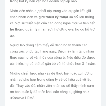
trong bất kỳ nền văn hóa doanh nghiệp nào.
Nhân viên nhân sự phải tập trung vào sự gắn kết, giữ
chân nhân viên và
giới thiệu kỹ thuật số
số liệu thống
kê. Với sự xuất hiện của các công nghệ mới và tiên tiến
hệ thống quản lý nhân sự
như uKnowva, họ có hỗ trợ
ảo.
Người lao động cảm thấy dễ dàng hoàn thành các
công việc phức tạp hàng ngày. Điều này làm tăng nhận
thức của họ về văn hóa của công ty. Nếu điều đó được
cải thiện, họ có thể sẽ gắn bó với tổ chức hơn 3-4 năm.
Những chiến lược như vậy để thực hiện các xu hướng
nhân sự phù hợp trong công ty sẽ có hiệu quả về lâu
dài. Thay vào đó, nhân viên nhân sự sẽ thấy mình cảm
ơn ban quản lý đã triển khai các công cụ giống như
uKnowva HRMS.