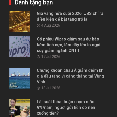
Dành tặng bạn
Giá vàng nửa cuối 2026: UBS chỉ ra
điều kiện để bật tăng trở lại
4 Aug 2026
Cổ phiếu Wipro giảm sau dự báo
kém tích cực, làm dấy lên lo ngại
suy giảm ngành CNTT
17 Jul 2026
Chứng khoán châu Á giảm điểm khi
giá dầu tăng vì căng thẳng tại Vùng
Vịnh
13 Jul 2026
Lãi suất thỏa thuận chạm mốc
9%/năm, người gửi tiền có nên
xuống tiền?