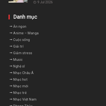
9 Jul 2026
Danh mục
Ăn ngon
Anime – Manga
Cuộc sống
Giải trí
Giảm stress
Music
Nghệ sĩ
Nhạc Châu Á
Nhạc hot
Nhạc mới
Nhạc trẻ
Nhạc Việt Nam
Phong Thủy