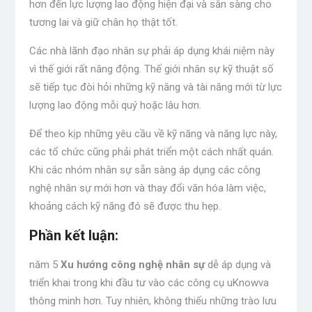
hơn đến lực lượng lao động hiện đại và sẵn sàng cho
tương lai và giữ chân họ thật tốt.
Các nhà lãnh đạo nhân sự phải áp dụng khái niệm này
vì thế giới rất năng động. Thế giới nhân sự kỹ thuật số
sẽ tiếp tục đòi hỏi những kỹ năng và tài năng mới từ lực
lượng lao động mỗi quý hoặc lâu hơn.
Để theo kịp những yêu cầu về kỹ năng và năng lực này,
các tổ chức cũng phải phát triển một cách nhất quán.
Khi các nhóm nhân sự sẵn sàng áp dụng các công
nghệ nhân sự mới hơn và thay đổi văn hóa làm việc,
khoảng cách kỹ năng đó sẽ được thu hẹp.
Phần kết luận
:
năm 5
Xu hướng công nghệ nhân sự
dễ áp ​​dụng và
triển khai trong khi đầu tư vào các công cụ uKnowva
thông minh hơn. Tuy nhiên, không thiếu những trào lưu