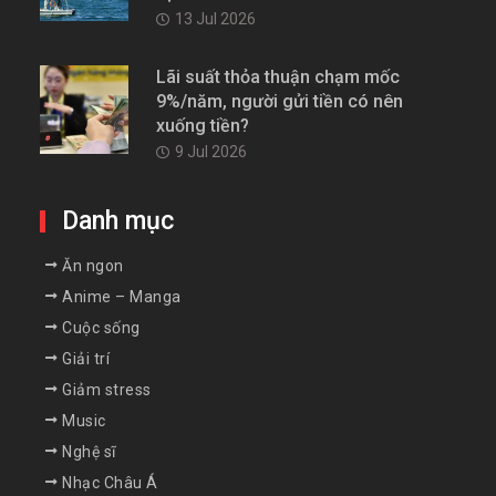
13 Jul 2026
Lãi suất thỏa thuận chạm mốc
9%/năm, người gửi tiền có nên
xuống tiền?
9 Jul 2026
Danh mục
Ăn ngon
Anime – Manga
Cuộc sống
Giải trí
Giảm stress
Music
Nghệ sĩ
Nhạc Châu Á