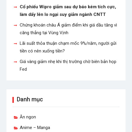
Cổ phiếu Wipro giảm sau dự báo kém tích cực,
làm dấy lên lo ngại suy giảm ngành CNTT
Chứng khoán châu Á giảm điểm khi giá dầu tăng vì
căng thẳng tại Vùng Vịnh
Lãi suất thỏa thuận chạm mốc 9%/năm, người gửi
tiền có nên xuống tiền?
Giá vàng giảm nhẹ khi thị trường chờ biên bản họp
Fed
Danh mục
Ăn ngon
Anime – Manga