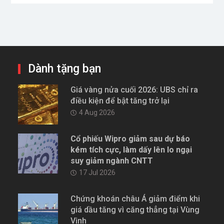
Dành tặng bạn
Giá vàng nửa cuối 2026: UBS chỉ ra
điều kiện để bật tăng trở lại
4 Aug 2026
Cổ phiếu Wipro giảm sau dự báo
kém tích cực, làm dấy lên lo ngại
suy giảm ngành CNTT
17 Jul 2026
Chứng khoán châu Á giảm điểm khi
giá dầu tăng vì căng thẳng tại Vùng
Vịnh