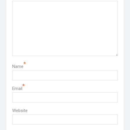
*
Name
*
Email
Website