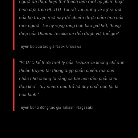
người đã thực hiện thử thách làm một bộ phim hoạt
hình dựa trên PLUTO. Tôi rất vui mừng về sự ra đời
của bộ truyện mới này để chiếm được cảm tình của
mọi người. Tôi hy vọng rằng hơn bao giờ hết, thông
điệp của Osamu Tezuka sẽ đến được với thế giới
“
Tuyên bố của tác giả Naoki Urosawa
“PLUTO kế thừa triết lý của Tezuka và không chỉ đơn
thuần truyền tải thông điệp phản chiến, mà còn
nhắc nhở chúng ta rằng cả hai bên đều phải chịu
đau khổ… tuy nhiên, câu trả lời duy nhất còn lại là
hòa bình.”
Tuyên bố từ đồng tác giả Takashi Nagasaki