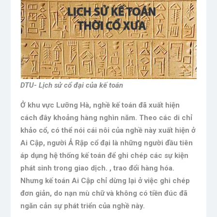
DTU- Lịch sử cổ đại của kế toán
Ở khu vực Lưỡng Hà, nghề kế toán đã xuất hiện
cách đây khoảng hàng nghìn năm. Theo các di chỉ
khảo cổ, có thể nói cái nôi của nghề này xuất hiện ở
Ai Cập, người Ả Rập cổ đại là những người đầu tiên
áp dụng hệ thống kế toán để ghi chép các sự kiện
phát sinh trong giao dịch. , trao đổi hàng hóa.
Nhưng kế toán Ai Cập chỉ dừng lại ở việc ghi chép
đơn giản, do nạn mù chữ và không có tiền đúc đã
ngăn cản sự phát triển của nghề này.