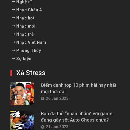
Nghệ sĩ
Nhạc Châu Á
Nhạc hot
Nhạc mới
Nhạc trẻ
Nhạc Việt Nam
Phong Thủy
Sự kiện
Xả Stress
Điểm danh top 10 phim hài hay nhất
mọi thời đại
26 Jan 2023
Bạn đã thử “nhân phẩm” với game
đang gây sốt Auto Chess chưa?
21 Jan 2023