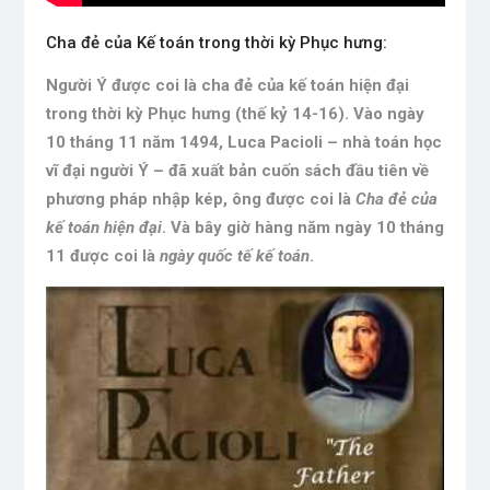
Cha đẻ của Kế toán trong thời kỳ Phục hưng:
Người Ý được coi là cha đẻ của kế toán hiện đại
trong thời kỳ Phục hưng (thế kỷ 14-16). Vào ngày
10 tháng 11 năm 1494, Luca Pacioli – nhà toán học
vĩ đại người Ý – đã xuất bản cuốn sách đầu tiên về
phương pháp nhập kép, ông được coi là
Cha đẻ của
kế toán hiện đại
. Và bây giờ hàng năm ngày 10 tháng
11 được coi là
ngày quốc tế kế toán
.