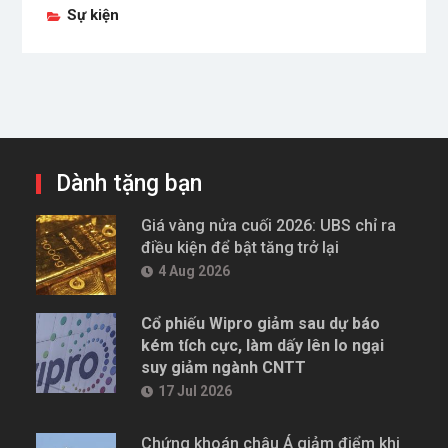
Sự kiện
Dành tặng bạn
Giá vàng nửa cuối 2026: UBS chỉ ra
điều kiện để bật tăng trở lại
4 Aug 2026
Cổ phiếu Wipro giảm sau dự báo
kém tích cực, làm dấy lên lo ngại
suy giảm ngành CNTT
17 Jul 2026
Chứng khoán châu Á giảm điểm khi