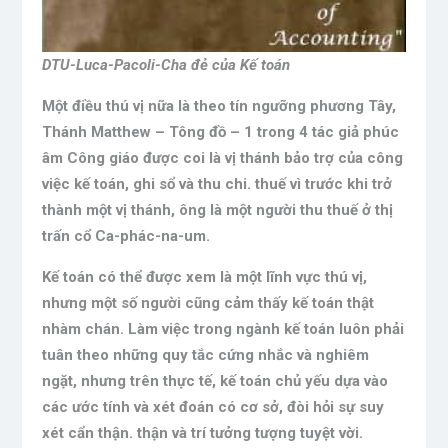
DTU-Luca-Pacoli-Cha đẻ của Kế toán
Một điều thú vị nữa là theo tín ngưỡng phương Tây,
Thánh Matthew – Tông đồ – 1 trong 4 tác giả phúc
âm Công giáo được coi là vị thánh bảo trợ của công
việc kế toán, ghi sổ và thu chi. thuế vì trước khi trở
thành một vị thánh, ông là một người thu thuế ở thị
trấn cổ Ca-phác-na-um.
Kế toán có thể được xem là một lĩnh vực thú vị,
nhưng một số người cũng cảm thấy kế toán thật
nhàm chán. Làm việc trong ngành kế toán luôn phải
tuân theo những quy tắc cứng nhắc và nghiêm
ngặt, nhưng trên thực tế, kế toán chủ yếu dựa vào
các ước tính và xét đoán có cơ sở, đòi hỏi sự suy
xét cẩn thận. thận và trí tưởng tượng tuyệt vời.