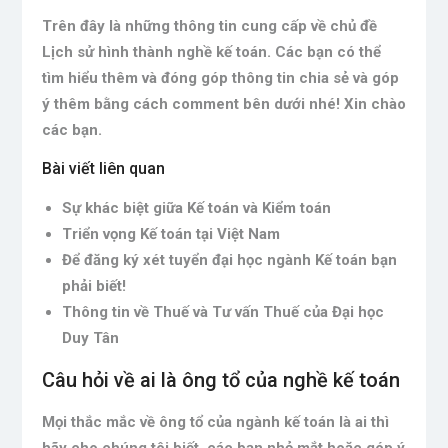
Trên đây là những thông tin cung cấp về chủ đề
Lịch sử hình thành nghề kế toán. Các bạn có thể
tìm hiểu thêm và đóng góp thông tin chia sẻ và góp
ý thêm bằng cách comment bên dưới nhé! Xin chào
các bạn.
Bài viết liên quan
Sự khác biệt giữa Kế toán và Kiểm toán
Triển vọng Kế toán tại Việt Nam
Để đăng ký xét tuyển đại học ngành Kế toán bạn
phải biết!
Thông tin về Thuế và Tư vấn Thuế của Đại học
Duy Tân
Câu hỏi về ai là ông tổ của nghề kế toán
Mọi thắc mắc về ông tổ của ngành kế toán là ai thì
hãy cho chúng tôi biết, các bạn nhỏ mắt hoặc góp ý