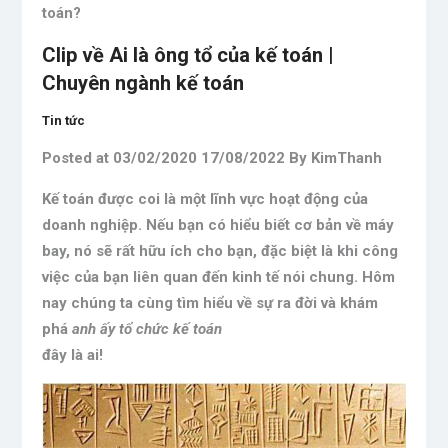
toán?
Clip về Ai là ông tổ của kế toán |
Chuyên ngành kế toán
Tin tức
Posted at 03/02/2020 17/08/2022 By KimThanh
Kế toán được coi là một lĩnh vực hoạt động của
doanh nghiệp. Nếu bạn có hiểu biết cơ bản về máy
bay, nó sẽ rất hữu ích cho bạn, đặc biệt là khi công
việc của bạn liên quan đến kinh tế nói chung. Hôm
nay chúng ta cùng tìm hiểu về sự ra đời và khám
phá
anh ấy tổ chức kế toán
đây là ai!