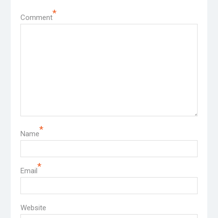
*
Comment
*
Name
*
Email
Website