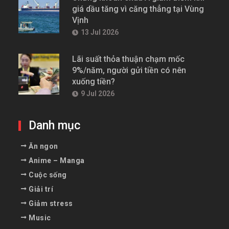
giá dầu tăng vì căng thẳng tại Vùng
Vịnh
13 Jul 2026
Lãi suất thỏa thuận chạm mốc
9%/năm, người gửi tiền có nên
xuống tiền?
9 Jul 2026
Danh mục
Ăn ngon
Anime – Manga
Cuộc sống
Giải trí
Giảm stress
Music