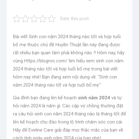
Rate this post
Bài viết Sinh con năm 2024 tháng nào tốt và hợp tuổi
bố mẹ thuộc chủ đề Huyền Thuật lần này đang được
rất nhiều bạn quan tâm phải không nào !! Hôm nay, hãy
cùng Https://blognvc.com/ tìm hiểu xem sinh con năm
2024 tháng nào tốt và hợp tuổi bố mẹ trong bài viết
hôm nay nhé! Bạn đang xem nội dung về:
“Sinh con
năm 2024 tháng nào tốt và hợp tuổi bố mẹ”
Gia đình bạn đang lên kế hoạch
sinh năm 2024
và tự
hỏi năm 2024 là năm gì. Các cặp vợ chồng thường đặt
ra câu hỏi sinh con năm 2024 tháng nào là tháng tốt để
lên kế hoạch chu đáo trong lộ trình chăm sóc con cái.
Hãy để Eveline Care giải đáp mọi thắc mắc của bạn về
cách tính ngày sinh năm 2024 của bạn nhé!