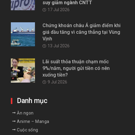
suy giảm ngành CNTT
17 Jul 2026
Chứng khoán châu Á giảm điểm khi
giá dầu tăng vì căng thẳng tại Vùng
Vịnh
13 Jul 2026
Lãi suất thỏa thuận chạm mốc
9%/năm, người gửi tiền có nên
xuống tiền?
9 Jul 2026
Danh mục
Ăn ngon
Anime – Manga
Cuộc sống