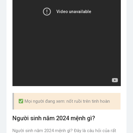
Mọi người đang xem: nốt ruồi trên tinh hoàn
Người sinh năm 2024 mệnh gì?
Người sinh năm 2024 mệnh gì? Đây là câu hỏi của rất