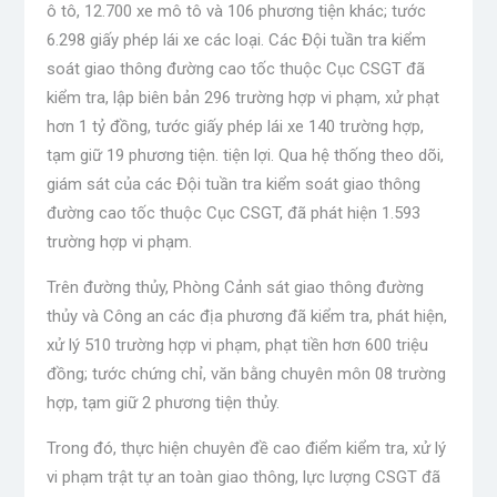
ô tô, 12.700 xe mô tô và 106 phương tiện khác; tước
6.298 giấy phép lái xe các loại. Các Đội tuần tra kiểm
soát giao thông đường cao tốc thuộc Cục CSGT đã
kiểm tra, lập biên bản 296 trường hợp vi phạm, xử phạt
hơn 1 tỷ đồng, tước giấy phép lái xe 140 trường hợp,
tạm giữ 19 phương tiện. tiện lợi. Qua hệ thống theo dõi,
giám sát của các Đội tuần tra kiểm soát giao thông
đường cao tốc thuộc Cục CSGT, đã phát hiện 1.593
trường hợp vi phạm.
Trên đường thủy, Phòng Cảnh sát giao thông đường
thủy và Công an các địa phương đã kiểm tra, phát hiện,
xử lý 510 trường hợp vi phạm, phạt tiền hơn 600 triệu
đồng; tước chứng chỉ, văn bằng chuyên môn 08 trường
hợp, tạm giữ 2 phương tiện thủy.
Trong đó, thực hiện chuyên đề cao điểm kiểm tra, xử lý
vi phạm trật tự an toàn giao thông, lực lượng CSGT đã