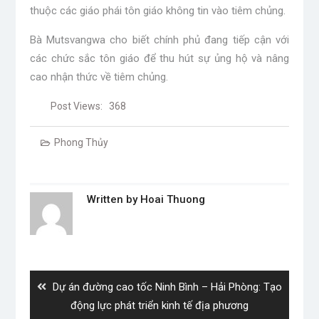
thuộc các giáo phái tôn giáo không tin vào tiêm chủng.
Bà Mutsvangwa cho biết chính phủ đang tiếp cận với
các chức sắc tôn giáo để thu hút sự ủng hộ và nâng
cao nhận thức về tiêm chủng.
Post Views:
368
Phong Thủy
Written by
Hoai Thuong
Post
navigation
Previous
Dự án đường cao tốc Ninh Bình – Hải Phòng: Tạo
post:
động lực phát triển kinh tế địa phương