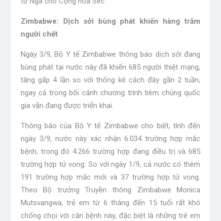
từ Nga cho Cộng hòa Séc.
Zimbabwe: Dịch sởi bùng phát khiến hàng trăm
người chết
Ngày 3/9, Bộ Y tế Zimbabwe thông báo dịch sởi đang
bùng phát tại nước này đã khiến 685 người thiệt mạng,
tăng gấp 4 lần so với thống kê cách đây gần 2 tuần,
ngay cả trong bối cảnh chương trình tiêm chủng quốc
gia vẫn đang được triển khai.
Thông báo của Bộ Y tế Zimbabwe cho biết, tính đến
ngày 3/9, nước này xác nhận 6.034 trường hợp mắc
bệnh, trong đó 4.266 trường hợp đang điều trị và 685
trường hợp tử vong. So với ngày 1/9, cả nước có thêm
191 trường hợp mắc mới và 37 trường hợp tử vong.
Theo Bộ trưởng Truyền thông Zimbabwe Monica
Mutsvangwa, trẻ em từ 6 tháng đến 15 tuổi rất khó
chống chọi với căn bệnh này, đặc biệt là những trẻ em