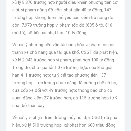
xử lý 8.876 trường hợp người điều khiển phương tiện cơ
giới. vi phạm nồng độ cồn, phạt gần 40 tỷ đồng; 147
trường hợp không tuân thủ yêu cầu kiểm tra nồng độ
cồn; 7.979 trường hợp vi phạm tốc độ (635 ô tô, 616
mô tô), số tiền xử phạt hơn 10 tỷ đồng.
Về xử lý phương tiện vận tải hàng hóa vi phạm cơi nới
thành xe chở hàng quá tải, quá khổ, CSGT đã phát hiện,
xử lý 2.043 trường hợp vi phạm; phạt hơn 100 tỷ đồng.
Trong đó, chở quá tải 1.075 trường hợp; quá khổ giới
hạn 411 trường hợp; tự ý cải tạo phương tiện 137
trường hợp. Lực lượng chức năng đã cưỡng chế dỡ bỏ,
cưa cốp xe đối với 49 trường hợp; thông báo cho cơ
quan đăng kiểm 27 trường hợp; có 115 trường hợp tự ý
chặt bỏ thân cây.
Về xử lý vi phạm trên đường thủy nội địa, CSGT đã phát
hiện, xử lý 510 trường hợp, xử phạt hơn 600 triệu đồng.