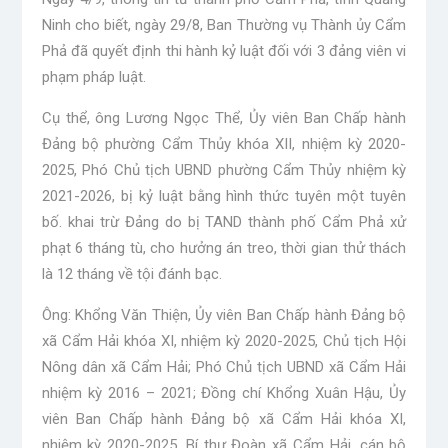
Ninh cho biết, ngày 29/8, Ban Thường vụ Thành ủy Cẩm
Phả đã quyết định thi hành kỷ luật đối với 3 đảng viên vi
phạm pháp luật.
Cụ thể, ông Lương Ngọc Thể, Ủy viên Ban Chấp hành
Đảng bộ phường Cẩm Thủy khóa XII, nhiệm kỳ 2020-
2025, Phó Chủ tịch UBND phường Cẩm Thủy nhiệm kỳ
2021-2026, bị kỷ luật bằng hình thức tuyên một tuyên
bố. khai trừ Đảng do bị TAND thành phố Cẩm Phả xử
phạt 6 tháng tù, cho hưởng án treo, thời gian thử thách
là 12 tháng về tội đánh bạc.
Ông: Khổng Văn Thiện, Ủy viên Ban Chấp hành Đảng bộ
xã Cẩm Hải khóa XI, nhiệm kỳ 2020-2025, Chủ tịch Hội
Nông dân xã Cẩm Hải; Phó Chủ tịch UBND xã Cẩm Hải
nhiệm kỳ 2016 – 2021; Đồng chí Khổng Xuân Hậu, Ủy
viên Ban Chấp hành Đảng bộ xã Cẩm Hải khóa XI,
nhiệm kỳ 2020-2025, Bí thư Đoàn xã Cẩm Hải, cán bộ