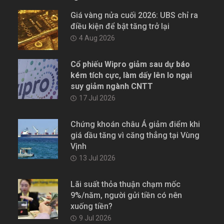
Giá vàng nửa cuối 2026: UBS chỉ ra
điều kiện để bật tăng trở lại
4 Aug 2026
Cổ phiếu Wipro giảm sau dự báo
kém tích cực, làm dấy lên lo ngại
suy giảm ngành CNTT
17 Jul 2026
Chứng khoán châu Á giảm điểm khi
giá dầu tăng vì căng thẳng tại Vùng
Vịnh
13 Jul 2026
Lãi suất thỏa thuận chạm mốc
9%/năm, người gửi tiền có nên
xuống tiền?
9 Jul 2026