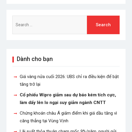
Search
for:
Dành cho bạn
Giá vàng nửa cuối 2026: UBS chỉ ra điều kiện để bật
tăng trở lại
Cổ phiếu Wipro giảm sau dự báo kém tích cực,
làm dấy lên lo ngại suy giảm ngành CNTT
Chứng khoán châu Á giảm điểm khi giá dầu tăng vì
căng thẳng tại Vùng Vịnh
Lãi suất thỏa thuận chạm mốc 9%/năm, người gửi