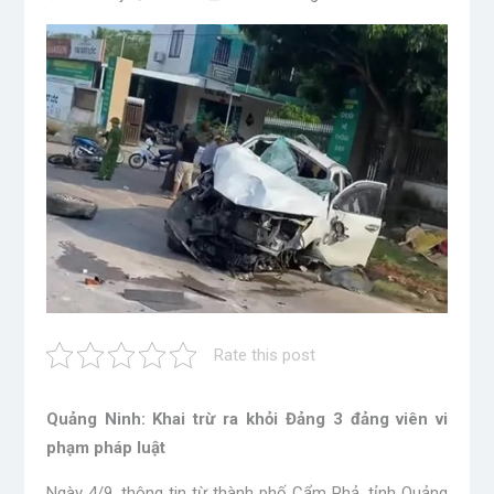
Rate this post
Quảng Ninh: Khai trừ ra khỏi Đảng 3 đảng viên vi
phạm pháp luật
Ngày 4/9, thông tin từ thành phố Cẩm Phả, tỉnh Quảng