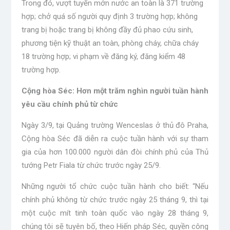
Trong đó, vượt tuyến mớn nước an toàn là 371 trường
hợp; chở quá số người quy định 3 trường hợp; không
trang bị hoặc trang bị không đầy đủ phao cứu sinh,
phương tiện kỹ thuật an toàn, phòng cháy, chữa cháy
18 trường hợp; vi phạm về đăng ký, đăng kiểm 48
trường hợp.
Cộng hòa Séc: Hơn một trăm nghìn người tuần hành
yêu cầu chính phủ từ chức
Ngày 3/9, tại Quảng trường Wenceslas ở thủ đô Praha,
Cộng hòa Séc đã diễn ra cuộc tuần hành với sự tham
gia của hơn 100.000 người dân đòi chính phủ của Thủ
tướng Petr Fiala từ chức trước ngày 25/9.
Những người tổ chức cuộc tuần hành cho biết: “Nếu
chính phủ không từ chức trước ngày 25 tháng 9, thì tại
một cuộc mít tinh toàn quốc vào ngày 28 tháng 9,
chúng tôi sẽ tuyên bố, theo Hiến pháp Séc, quyền công