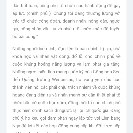
dân bất tuân, cũng như tổ chức các hành động để gây
áp lực (chính phủ ). Chúng tôi đang thương lượng với
các tổ chức công đoàn, doanh nhân, nông dân, người
già, công nhân vận tải và nhiều tổ chức khác để tuyên
bố bãi công ”.
Những người biểu tình, đại diện là các chính trị gia, nhà
khoa học và nhân vật công, đổ lỗi cho chính phủ về
cuộc khủng hoảng năng lượng và lạm phát gia tăng.
Những người biểu tình mang quốc kỳ của Cộng hòa Séc
đến Quảng trường Wenceslas, hô vang yêu cầu các
thành viên nội các phải chịu trách nhiệm về cuộc khủng
hoảng đang diễn ra và nhấn mạnh sự cần thiết phải tổ
chức bầu cử quốc hội. sớm, đồng thời tố cáo chính phủ
thực hiện chính sách đi ngược lại lợi ích quốc gia. Đáng
chú ý, họ kêu gọi đàm phán ngay lập tức với Liên bang
Nga để ký kết các hợp đồng cung cấp khí đốt trực tiếp