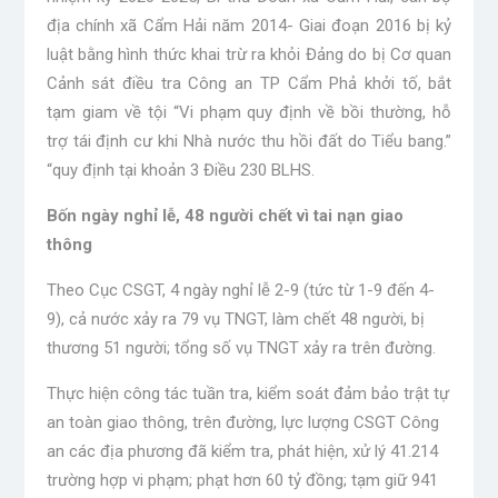
địa chính xã Cẩm Hải năm 2014- Giai đoạn 2016 bị kỷ
luật bằng hình thức khai trừ ra khỏi Đảng do bị Cơ quan
Cảnh sát điều tra Công an TP Cẩm Phả khởi tố, bắt
tạm giam về tội “Vi phạm quy định về bồi thường, hỗ
trợ tái định cư khi Nhà nước thu hồi đất do Tiểu bang.”
“quy định tại khoản 3 Điều 230 BLHS.
Bốn ngày nghỉ lễ, 48 người chết vì tai nạn giao
thông
Theo Cục CSGT, 4 ngày nghỉ lễ 2-9 (tức từ 1-9 đến 4-
9), cả nước xảy ra 79 vụ TNGT, làm chết 48 người, bị
thương 51 người; tổng số vụ TNGT xảy ra trên đường.
Thực hiện công tác tuần tra, kiểm soát đảm bảo trật tự
an toàn giao thông, trên đường, lực lượng CSGT Công
an các địa phương đã kiểm tra, phát hiện, xử lý 41.214
trường hợp vi phạm; phạt hơn 60 tỷ đồng; tạm giữ 941